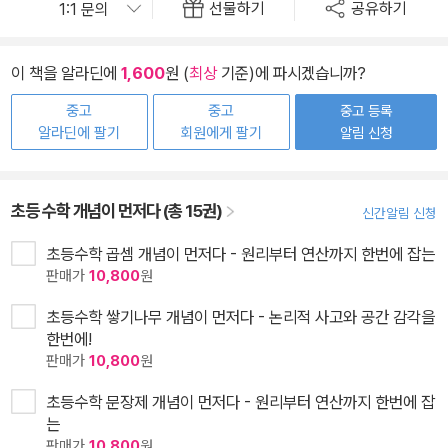
선물하기
공유하기
이 책을 알라딘에
1,600
원 (
최상
기준)에 파시겠습니까?
중고
중고
중고 등록
알라딘에 팔기
회원에게 팔기
알림 신청
초등 수학 개념이 먼저다 (총 15권)
신간알림 신청
초등수학 곱셈 개념이 먼저다 - 원리부터 연산까지 한번에 잡는
판매가
10,800
원
초등수학 쌓기나무 개념이 먼저다 - 논리적 사고와 공간 감각을
한번에!
판매가
10,800
원
초등수학 문장제 개념이 먼저다 - 원리부터 연산까지 한번에 잡
는
판매가
10,800
원