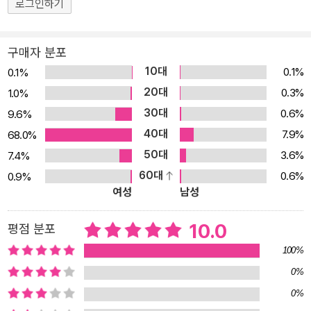
로그인하기
구매자 분포
10대
0.1%
0.1%
20대
0.3%
1.0%
30대
0.6%
9.6%
40대
7.9%
68.0%
50대
3.6%
7.4%
60대
0.6%
0.9%
여성
남성
10.0
평점 분포
100%
0%
0%