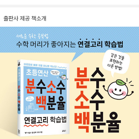
2. 연산 속도를 높여!
곱셈구구를 외우고 곱셈을 계산하는 것과 외우지 않고 계산하는 것의
출판사 제공 책소개
속도 차이는 엄청나죠. 비율에 관한 문제를 풀 때도, 기본적인 것들을
외워두면 연산에 속도가 붙습니다. 문제로 자주 나오는 비율을 분수,
소수, 백분율로 바꾸는 연습을 통해 계산 속도를 높여보세요. 그림을
보고 분수로 쓰고, 그것을 소수로 바꾸고, 다시 백분율로 바꾸며 단계
적으로 연습할 수 있습니다. 모양 바꾸기 특별편에서 충분히 연습해
보세요.
3. 문장을 식으로 바꿔서 응용문제도 척척!
백분율은 일상생활에서 자주 사용하는 비율로, 실생활 문제와 많이
연결 됩니다. 특히, 농도는 백분율에서 자주 나오는 내용입니다. 그런
데 농도 문제는 제대로 이해하지 않고 공식으로만 풀려고 하면 어려
운 문제가 되지요. 그렇기 때문에 문제 상황을 이해하고, 비율의 기본
적인 개념으로 접근을 해야 합니다. 이 책에서는 같은 형태의 그림으
로 소금물, 물감물, 꿀물 등을 제시하여 농도 문제를 충분히 연습할 수