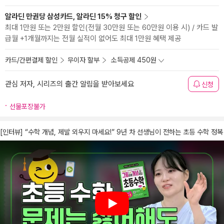
알라딘 만권당 삼성카드, 알라딘 15% 청구 할인
최대 1만원 또는 2만원 할인(전월 30만원 또는 60만원 이용 시) / 카드 발
급월 +1개월까지는 전월 실적이 없어도 최대 1만원 혜택 제공
카드/간편결제 할인
무이자 할부
소득공제 450원
관심 저자, 시리즈의 출간 알림을 받아보세요
신청
선물포장불가
[인터뷰] “수학 개념, 제발 외우지 마세요!” 9년 차 선생님이 전하는 초등 수학 정복
Play