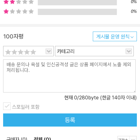
0%
0%
100자평
게시물 운영 원칙
카테고리
현재
0
/280byte (한글 140자 이내)
스포일러 포함
등록
구매자 (0)
전체 (0)