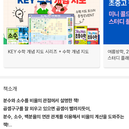
KEY 수학 개념 지도 시리즈 + 수학 개념 지도
여름방학, 
스터디 플
책소개
분수와 소수를 비율의 관점에서 설명한 책!
곱셈구구를 잘 외우고 있으면 곱셈이 빨라지듯이,
분수, 소수, 백분율의 연관 관계를 이용해서 비율의 계산을 도와주는
책!