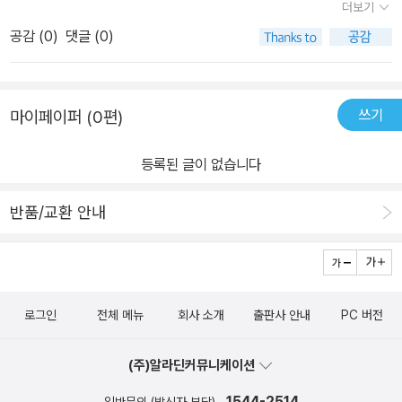
이해했는지 확인 할 수 있어요. 맞힌 개수에 따라 스스로 평가하는 부
더보기
로 나타내는 방법을 이해하고,​2단원에서는 분수, 소수, 백분율로 나
바꾸기 특별편으로 충분히 연습하면서 계산 속도도 높이고탄탄하게
분도 있답니다.쉬어가기 코너로 학습한 내용을 바탕으로 재미있는 이
공감 (
0
)
댓글 (0)
타낸 양이 서로 같다는 걸 여러 문제를 풀며 이해해요~​3단원에서
다져볼 수 있겠어요백분율은 일상생활에서 자주 사용하는 비율로실
야기가 실려있어요.초4인 저희집 아이는 아직 비율은 배우지 않았는
는 실생활에서 어떻게 활용되는지 다양한 문제들을 풀어볼수 있어요
생활 문제와 많이 연결되는데요특히 농도는 백분율에서 자주 나오는
데요. 앞으로 배우게 될 비율도 분수와 소수로 연결하여 개념을 확실
~​이 책에서는 같은 것을 분수, 소수, 백분율로 나타내는 연습
내용이에요농도 문제는 제대로 이해하지 않고 공식으로만 풀려고 하
하게 이해할 수 있을 것 같아요!이렇게 부분적으로 집중공략 할 수 있
쓰기
마이페이퍼 (0편)
을 할 수 있어요~또한 문제로 자주 나오는 비율을 분수, 소수, 백분율
면 어려운 문제가되기때문에 문제 상황을 이해하고 비율의 기본적인
고 분수, 소수, 백분율 각 분야별 개념을 하나로 엮어 학습하며 어떻게
로 바꾸는 연습을 통해 계산 속도를 높일 수 있어요~ 백분율은 일상
개념으로 접근해야하지요​실생활에서 활용 챕터로 분수, 소수, 백분율
이어지는지도 알 수 있어 좋아요. ​수학의 가장 기본인 연산!각 개념들
등록된 글이 없습니다
생활에서 자주 사용하는 비율로, 실생활 문제와 많이 연결되어 있어
이 어떤 상황에서 어떤 표현으로 쓰이는지 공부해 볼 수 있어요​따로
을 하나로 묶어 더욱 단단하게 초등 수학을 이끌고 갈 수 있는 개념북
요~​이 책에서는 같은 형태의 그림으로 소금물, 물감물, 꿀물 등을 제
배우게 되면 어렵게 느껴 지던 부분을처음 부터 하나로 연결고리를
인 것 같아서예비 초3부터 각 부분의 개념이 부족하거나 정리 한 번
반품/교환 안내
시하여 농도 문제를 충분히 연습할 수 있도록 해놔서 도움이 많이 되
지어서 학습함으로써더욱 쉽고 효과적으로 공부해 볼 수 있어서 좋은
하고 넘어가고 싶은 초등 6학년까지 보면 좋을 것 같아요!​​​(주)키출판
네요~​요즘은 서술형 문제가 많이 출제되기에 문제 이해력도 꼭 필요
것 같아요~​​분수 소수 백분율의 관계가 궁금한 친구들비율에 대한 문
사로부터 도서를 협찬 받았지만본인의 주관적인 견해에 의하여 작성
하지요~~각 단원의 끝에는 단원마무리와 서술형 연습도 할수 있
제가 어려운 친구들비율의 계산을 빠르게 하고 싶은 친구들분수 소수
되었습니다.
어 좋으네요~~글씨도 큼직큼직~~쉬어가기코너도 재밌고 이해하기
백분율의 기초를 차근차근 탄탄하게 공부해보고 싶은 친구들이공부
로그인
전체 메뉴
회사 소개
출판사 안내
PC 버전
쉽게 핵심정리도 잘 정리되어 딱딱하게 느껴지지 않고 눈에 쏙쏙 들
해 보면 좋은 책으로 추천합니다~​출판사로부터 도서를 제공받아 작
어와요~~​어렵게만 느껴지는 분수, 소수, 백분율~~~초등연산 분
성한 후기입니다
(주)알라딘커뮤니케이션
수 소수 백분율 연결고리 학습법으로 재미나게 공부해 봐요~~강추
합니다 ^^​감사합니다 ~~​​​​​​​​#키출판사#분수#소수#백분율#초등연산#
1544-2514
일반문의 (발신자 부담)