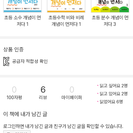
초등 소수 개념이 먼
초등수학 비와 비례
초등 분수 개념이 먼
저다 1
개념이 먼저다 1
저다 3
상품 인증
공급자 적합성 확인
읽고 싶어요 2명
0
6
0
읽고 있어요 2명
100자평
리뷰
마이페이퍼
읽었어요 6명
이 책에 내가 남긴 글
로그인하면 내가 남긴 글과 친구가 남긴 글을 확인할 수 있습니다.