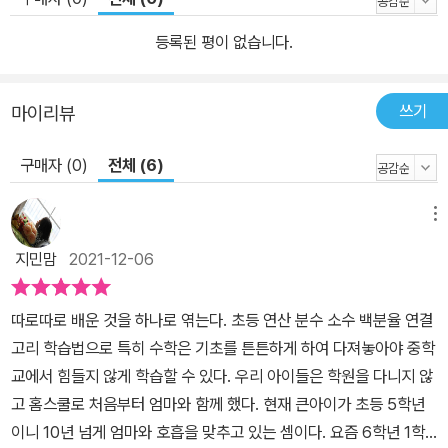
등록된 평이 없습니다.
쓰기
마이리뷰
구매자 (0)
전체 (6)
메뉴
지민맘
2021-12-06
따로따로 배운 것을 하나로 엮는다. 초등 연산 분수 소수 백분율 연결
고리 학습법으로 특히 수학은 기초를 튼튼하게 하여 다져놓아야 중학
교에서 힘들지 않게 학습할 수 있다. 우리 아이들은 학원을 다니지 않
고 홈스쿨로 처음부터 엄마와 함께 했다. 현재 큰아이가 초등 5학년
이니 10년 넘게 엄마와 호흡을 맞추고 있는 셈이다. 요즘 6학년 1학