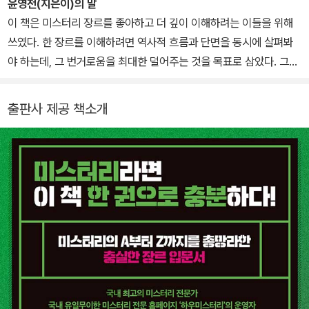
터리는 국내에서 미스터리 관련 홈페이지 중 가장 유명한 곳으로, 미
윤영천(지은이)의 말
스터리 애호가는 물론이고 입문자들도 꼭 알아야 할 사이트로 손꼽힌
이 책은 미스터리 장르를 좋아하고 더 깊이 이해하려는 이들을 위해
다. ‘셜록 홈즈 걸작선’, ‘브라운 신부 시리즈’, ‘레이먼드 챈들러 전집’
쓰였다. 한 장르를 이해하려면 역사적 흐름과 단면을 동시에 살펴봐
‘긴다이치 코스케 시리즈’, ‘엘러리 퀸 컬렉션’을 비롯해 수십 종의 미
야 하는데, 그 번거로움을 최대한 덜어주는 것을 목표로 삼았다. 그동
스터리를 기획 및 편집했다. decca라는 닉네임 및 본명으로 다양한
안 독자, 사이트 운영자, 편집자, 기획자로 파란만장한 국내 미스터리
매체에 미스터리 관련 글을 기고했으며, 해외 미스터리에 대해서는
시장을 고스란히 겪으면서, 그 경험과 깨달음을 풀어내기 위해 나름
출판사 제공 책소개
국내 최고의 전문가로 인정받고 있다. 공저로 『탐정사전』이 있다.
최선을 다했다. 이 책을 통해 미스터리 장르의 개론을 어느 정도 이해
하게 된다면, 취향에 맞는 작품들을 찾으며 자신만의 각론을 만들어
갈 수 있을 것이다. (중략) 누군가 이 글을 읽고 미스터리 장르에 예전
보다 더 관심을 갖게 된다면, 그보다 좋은 일은 없을 것이다.
_ 들어가는 글 중에서