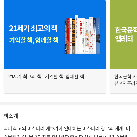
21세기 최고의 책 : 기억할 책, 함께할 책
한국문학 사랑
뷰 <지푸라
책소개
국내 최고의 미스터리 애호가가 안내하는 미스터리 장르의 세계. 미