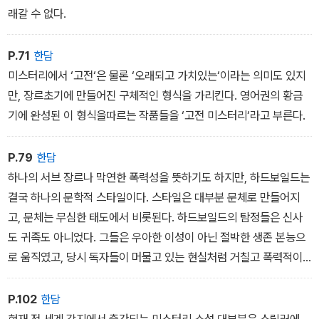
래갈 수 없다.
P.71
한담
미스터리에서 ‘고전‘은 물론 ‘오래되고 가치있는‘이라는 의미도 있지
만, 장르초기에 만들어진 구체적인 형식을 가리킨다. 영어권의 황금
기에 완성된 이 형식을따르는 작품들을 ‘고전 미스터리‘라고 부른다.
P.79
한담
하나의 서브 장르나 막연한 폭력성을 뜻하기도 하지만, 하드보일드는
결국 하나의 문학적 스타일이다. 스타일은 대부분 문체로 만들어지
고, 문체는 무심한 태도에서 비롯된다. 하드보일드의 탐정들은 신사
도 귀족도 아니었다. 그들은 우아한 이성이 아닌 절박한 생존 본능으
로 움직였고, 당시 독자들이 머물고 있는 현실처럼 거칠고 폭력적이
었다.
P.102
한담