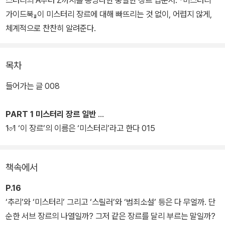
스터리의 A부터 Z까지를 총망라한 충실한 장르 입문서. 『미스터리
가이드북』이 미스터리 장르에 대해 빠뜨리는 것 없이, 어렵지 않게,
체계적으로 찬찬히 알려준다.
목차
들어가는 글 008
PART 1 미스터리 장르 일반
1-1 ‘이 장르’의 이름은 ‘미스터리’라고 한다 015
책속에서
P.16
‘추리’와 ‘미스터리’ 그리고 ‘스릴러’와 ‘범죄소설’ 등은 다 무얼까. 단
순한 서브 장르의 나열일까? 그저 같은 장르를 달리 부르는 말일까?