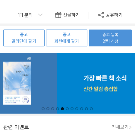
선물하기
공유하기
중고
중고
중고 등록
알라딘에 팔기
회원에게 팔기
알림 신청
관련 이벤트
전체보기