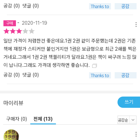
공감 (
0
)
댓글 (0)
-
2020-11-19
메뉴
일단 가격이 저렴한건 좋은데요.1권 2권 같이 주문했는데 2권은 기존
책에 재정가 스티커만 붙인거지만 1권은 보급형으로 최근 2쇄를 찍은
거네요.그래서 1권 2권 책퀄리티가 달라요.1권은 책이 싸구려 느낌 많
이 납니다.그래도 가격대 생각하면 좋습니다.
공감 (
0
)
댓글 (0)
쓰기
마이리뷰
구매자 (0)
전체 (13)
메뉴