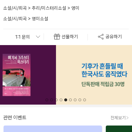
소설/시/희곡
>
추리/미스터리소설
>
영미
소설/시/희곡
>
영미소설
선물하기
공유하기
관련 이벤트
전체보기