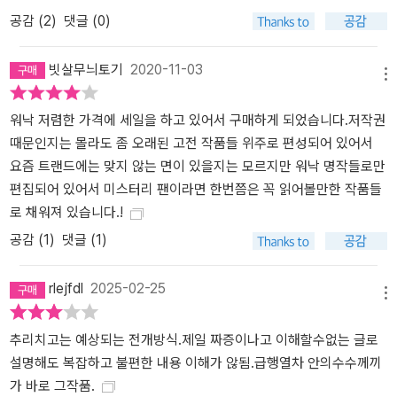
공감 (
2
)
댓글 (0)
빗살무늬토기
2020-11-03
메뉴
워낙 저렴한 가격에 세일을 하고 있어서 구매하게 되었습니다.저작권
때문인지는 몰라도 좀 오래된 고전 작품들 위주로 편성되어 있어서
요즘 트랜드에는 맞지 않는 면이 있을지는 모르지만 워낙 명작들로만
편집되어 있어서 미스터리 팬이라면 한번쯤은 꼭 읽어볼만한 작품들
로 채워져 있습니다.!
공감 (
1
)
댓글 (1)
rlejfdl
2025-02-25
메뉴
추리치고는 예상되는 전개방식.제일 짜증이나고 이해할수없는 글로
설명해도 복잡하고 불편한 내용 이해가 않됨.급행열차 안의수수께끼
가 바로 그작품.