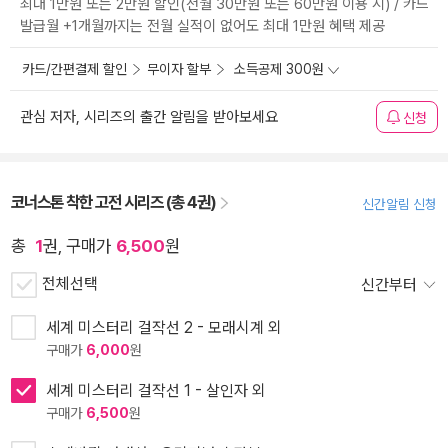
최대 1만원 또는 2만원 할인(전월 30만원 또는 60만원 이용 시) / 카드
발급월 +1개월까지는 전월 실적이 없어도 최대 1만원 혜택 제공
카드/간편결제 할인
무이자 할부
소득공제 300원
관심 저자, 시리즈의 출간 알림을 받아보세요
신청
코너스톤 착한 고전 시리즈 (총 4권)
신간알림 신청
총
1
권, 구매가
6,500
원
전체선택
신간부터
세계 미스터리 걸작선 2 - 모래시계 외
구매가
6,000
원
세계 미스터리 걸작선 1 - 살인자 외
구매가
6,500
원