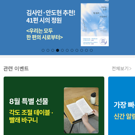
관련 이벤트
전체보기