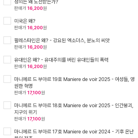
정의는 왜 도전받는가?
판매가
16,200
원
미국은 왜?
판매가
16,200
원
팔레스타인은 왜? - 강요된 엑소더스, 분노의 씨앗
판매가
16,200
원
유대인은 왜? - 유대주의를 버린 유대인들의 폭력
판매가
16,200
원
마니에르 드 부아르 19호 Maniere de voir 2025 - 여성들, 영
원한 혁명
판매가
17,100
원
마니에르 드 부아르 18호 Maniere de voir 2025 - 인간붕괴,
지구의 위기
판매가
17,100
원
마니에르 드 부아르 17호 Maniere de voir 2024 - 기후 온난