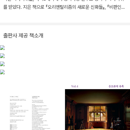
를 받았다. 지은 책으로 『오리엔탈리즘의 새로운 신화들』, 『비판인문
학 120년사』, 『소사이어티 없는 카페』 등이 있다. 관훈클럽 국제보도
상을 수상했고, 저서가 문화관광부 우수교양 도서에 선정되기도 했
다.
출판사 제공 책소개