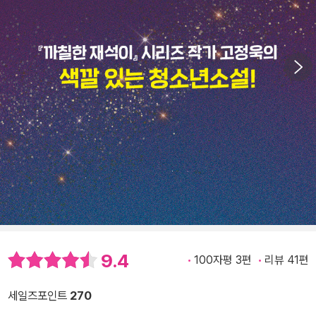
9.4
100자평 3편
리뷰 41편
세일즈포인트
270