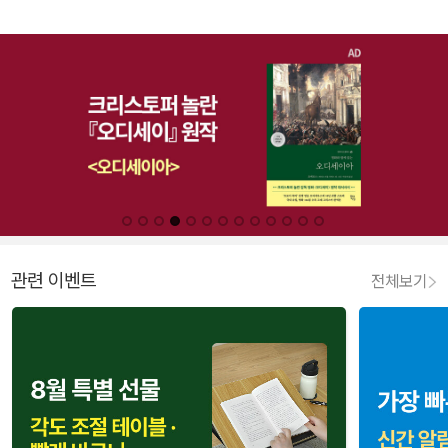
관련 이벤트
전체보기