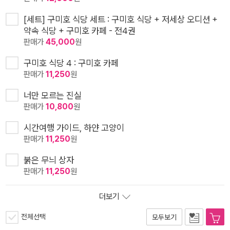
[세트] 구미호 식당 세트 : 구미호 식당 + 저세상 오디션 +
약속 식당 + 구미호 카페 - 전4권
판매가
45,000
원
구미호 식당 4 : 구미호 카페
판매가
11,250
원
너만 모르는 진실
판매가
10,800
원
시간여행 가이드, 하얀 고양이
판매가
11,250
원
붉은 무늬 상자
판매가
11,250
원
더보기
전체선택
모두보기