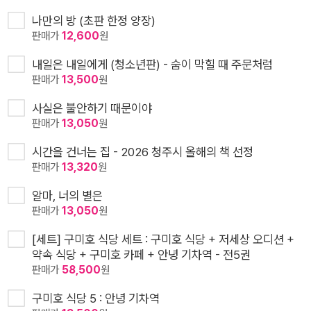
나만의 방 (초판 한정 양장)
판매가
12,600
원
내일은 내일에게 (청소년판) - 숨이 막힐 때 주문처럼
판매가
13,500
원
사실은 불안하기 때문이야
판매가
13,050
원
시간을 건너는 집 - 2026 청주시 올해의 책 선정
판매가
13,320
원
알마, 너의 별은
판매가
13,050
원
[세트] 구미호 식당 세트 : 구미호 식당 + 저세상 오디션 +
약속 식당 + 구미호 카페 + 안녕 기차역 - 전5권
판매가
58,500
원
구미호 식당 5 : 안녕 기차역