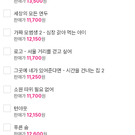
판매가
13,500
원
세상의 모든 연두
판매가
11,700
원
가짜 모범생 2 - 심장 갉아 먹는 아이
판매가
12,150
원
로고 - 서울 거리를 걷고 싶어
판매가
11,700
원
그곳에 네가 있어준다면 - 시간을 건너는 집 2
판매가
11,250
원
소원 따위 필요 없어
판매가
11,700
원
턴아웃
판매가
12,150
원
푸른 숨
판매가
12,600
원