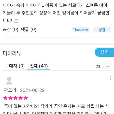
이야기 속의 이야기라.. 아픔이 있는 서로에게 스며든 이야
기들이 두 주인공의 성장에 어떤 밑거름이 되어줄지 궁금합
니다!
공감 (
0
)
댓글 (0)
쓰기
마이리뷰
구매자 (0)
전체 (41)
메뉴
깐도리
2021-06-22
꿈이 없는 지강이와 작가가 꿈인 은지는 서로 썸을 타는 사
이다. 남녀 반이 다르지만 이렇게 합쳐서 강의를 듣거나 행