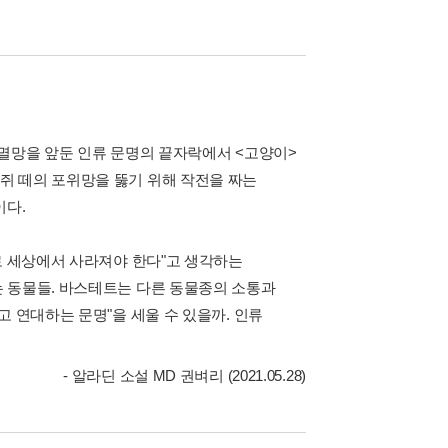
 멸망을 앞둔 인류 문명의 끝자락에서 <고양이>
쥐 떼의 포위망을 뚫기 위해 작전을 짜는
이다.
로 세상에서 사라져야 한다"고 생각하는
 동물들. 바스테트는 다른 동물종의 소통과
 연대하는 문명"을 세울 수 있을까. 인류
- 알라딘 소설 MD 권벼리 (2021.05.28)