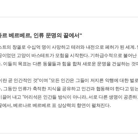
나르 베르베르, 인류 문명의 끝에서"
스트의 창궐로 수십억 명이 사망하고 테러와 내전으로 폐허가 된 세계.
공이었던 고양이 바스테트가 모험을 시작한다. 기하급수적으로 불어난 
. 이들의 목표는 다른 동물들과 힘을 합쳐 새로운 문명을 건설하는 것
이란 곧 인간적인 것"이며 "모든 인간은 그들이 저지른 악행에 대한 벌
, 그동안 인류가 축적한 지식을 공유하고 인간과 협동해야 한다고 믿는
이끌어 내고 "어리석은 인간들 방식이 아니라, 서로 다른 생명이 공존하고
끝에서, 베르나르 베르베르 표 상상력의 향연이 펼쳐진다.