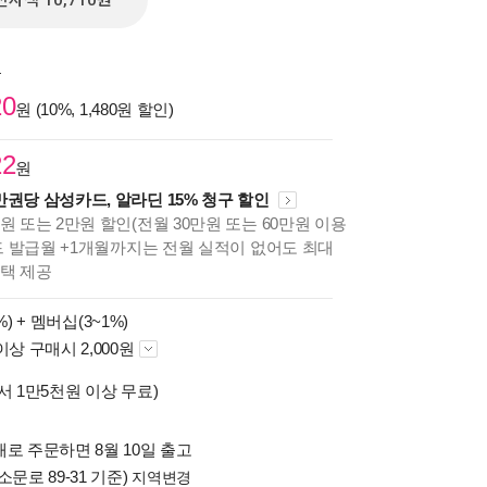
전자책 10,710원
원
20
원 (10%, 1,480원 할인)
22
원
만권당 삼성카드, 알라딘 15% 청구 할인
원 또는 2만원 할인(전월 30만원 또는 60만원 이용
카드 발급월 +1개월까지는 전월 실적이 없어도 최대
혜택 제공
%) +
멤버십(3~1%)
이상 구매시 2,000원
서 1만5천원 이상 무료)
로 주문하면 8월 10일 출고
소문로 89-31 기준)
지역변경