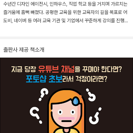
수년간 디자인 에이전시, 인하우스, 직업 학교 등을 거치며 가르치는
다는 장점이 있지만, 최대 256개의 색상만 지원한다는 단점도 있습
즐거움에 흠뻑 빠졌다. 공평한 교육을 위한 교육자의 길을 목표로 어
니다.
도비, 네이버 등 여러 교육 기관 및 기업에서 꾸준하게 강의를 진행하
고 있으며, 세계 최대 크리에이티브 행사인 Adobe MAX 한국 대표
로도 선정되었다. 프리랜서 그래픽 디자이너이자 포토샵, 일러스트레
이터, 프리미어 프로, 애프터 이펙트 등 디자인 튜토리얼을 소개하는
출판사 제공 책소개
<롤스토리디자인연구소> 유튜브 채널의 크리에이터로도 활동하고
있다. [유튜브] https://www.youtube.com/@rollstory