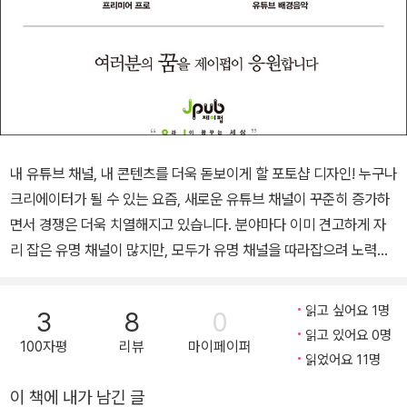
내 유튜브 채널, 내 콘텐츠를 더욱 돋보이게 할 포토샵 디자인! 누구나
크리에이터가 될 수 있는 요즘, 새로운 유튜브 채널이 꾸준히 증가하
면서 경쟁은 더욱 치열해지고 있습니다. 분야마다 이미 견고하게 자
리 잡은 유명 채널이 많지만, 모두가 유명 채널을 따라잡으려 노력하
고 있어 오히려 늦게 시작한 채널이 턱밑까지 쫓아오는 상황은 언제
든 일어날 수 있습니다. 그러다 보니 재미있고 유익한 콘텐츠를 제작
읽고 싶어요 1명
3
8
0
하는 것은 기본이고, 남과 다른 경쟁력까지 갖춰야 하는 상황입니다.
읽고 있어요 0명
100자평
리뷰
마이페이퍼
이 책은 '디자인'이라는 경쟁력을 갖출 수 있도록 도와주는 책입니다.
읽었어요 11명
우연히 내 채널을 방문한 사람이 좀 더 내 채널의 특색을 파악할 수 있
이 책에 내가 남긴 글
도록 배너나 프로필 이미지를 제대로 갖추고, 수많은 경쟁 콘텐츠 중