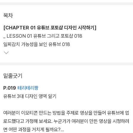
를 클릭하도록 유도하는 섬네일부터, 영상 콘텐츠의 매력을 높여 주
는 다양한 이미지 소스까지 직접 만들어 활용해 보자. 콘텐츠는 더욱
목차
풍성해지고, 채널은 활기가 넘칠 것이다.
[CHAPTER 01 유튜브 포토샵 디자인 시작하기]
_ LESSON 01 유튜브 그리고 포토샵 018
일찌감치 가능성을 보인 유튜브 018
밑줄긋기
P.019
테리테리짱
유튜브 3대 디자인 영역 알기
여러분이 이모티콘 만드는 방법을 주제로 영상을 만들어 유튜브에 업
로드했다고 가정해 보세요. 누군가가 여러분이 만든 영상을 시청하려
면 어떤 과정을 거치게 될까요?