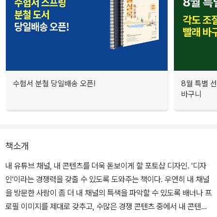
수험서 분철 당일배송 오픈!
8월 특별 선
바구니
책소개
내 유튜브 채널, 내 콘텐츠를 더욱 돋보이게 할 포토샵 디자인. '디자
인'이라는 경쟁력을 갖출 수 있도록 도와주는 책이다. 우연히 내 채널
을 방문한 사람이 좀 더 내 채널의 특색을 파악할 수 있도록 배너나 프
로필 이미지를 제대로 갖추고, 수많은 경쟁 콘텐츠 중에서 내 콘텐츠