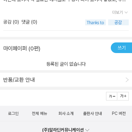
낄 수가 있었습니다. 무엇보다 중요한 것은 주어진 예시를 그대로 해
보다 예시마다 저자의 동영상 강의를 제공하고 있는데 강의 내용이
더보기
보는 데에 있습니다.​ 해보고 안 해보고는 하늘과 땅 차이입니다. 그러
정말 초보자도 알아듣기 쉽게, 정확하고 적당한 속도로 제공되어 많
다 보니 수많은 예제들, 연습문제들이 소중하다는 것도 알 수 있었습
공감 (
0
)
댓글 (0)
은 도움이 되었습니다.이 책을 끝까지 습득하면 영상 제작에 많은 도
니다. 학창 시절 교과서와 참고서에 더해 문제집을 푸는 것과 똑같은
움이 될거라는 생각이 확실히 듭니다.
원리입니다.​ 여기에 한 가지를 더한다면, 단순한 작업도 나 스스로 짧
은 시간에 할 수 있느냐 아니냐의 차이가 있습니다. 잘 하는 사람은 멋
쓰기
마이페이퍼 (0편)
있게 하는 것도 잘하지만 빨리하는 것도 잘합니다.​ 하염없이 시간을
소비할 것이 아니라 주어진 생각대로 재깍 해낸다면 더할 나위 없이
등록된 글이 없습니다
좋은 거겠죠. 이 책 《유튜브 채널 운영을 위한 포토샵 디자인》은 그런
점에 있어서 저를 위해 주어진 선물이 아닐까 생각합니다.​ 기본적인
반품/교환 안내
원리, 기능에 대한 설명도 설명이지만 그에 따른 예제가 주어지고 실
제로 해 볼 수 있다는 것. 이보다 더 좋은 방법이 또 있을까요? 당분간
열! 심! 히! 그리고 꾸! 준! 히! 하는 방법밖에 없습니다.​ 부끄럽지 않은
수준이라고는 쉽지 않겠지만, 배운 대로 만들어 낼 수 있을 만한 수준
로그인
전체 메뉴
회사 소개
출판사 안내
PC 버전
이 되었을 때, 제 유튜브 채널은 다시 시작하도록 하겠습니다. 그러고
나서도 부지런히, 게으르지 않게 지속적으로 연습을 해야겠지요.​ 일
(주)알라딘커뮤니케이션