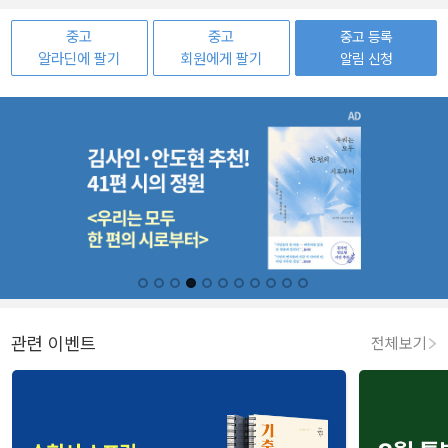
중고
중고
중고 등록
알라딘에 팔기
회원에게 팔기
알림 신청
관련 이벤트
전체보기