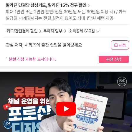
알라딘 만권당 삼성카드, 알라딘 15% 청구 할인
최대 1만원 또는 2만원 할인(전월 30만원 또는 60만원 이용 시) / 카드
발급월 +1개월까지는 전월 실적이 없어도 최대 1만원 혜택 제공
카드/간편결제 할인
무이자 할부
소득공제 810원
관심 저자, 시리즈의 출간 알림을 받아보세요
신청
분철 신청 가능한 도서입니다.
분철 신청
Play