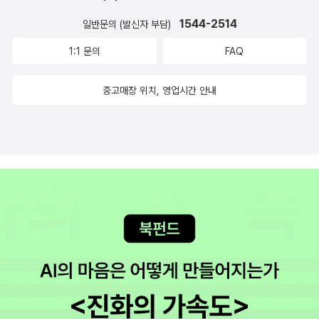
단 다른 사람의 유튜브 채널을 부러워하는 것에서부터 시작하는 겁니
1544-2514
일반문의 (발신자 부담)
다. 단지 부러워하는 것에 그치는 것이 아니라, '어떻게 하면 나도?'를
생각해 보고, 실제로 도전해 보는 것이 필요합니다. ​ 내일이 아니라 오
1:1 문의
FAQ
늘, 오늘이 아니라 바로 지금 말입니다. 함께 하는 책 읽기, 《유튜브
중고매장 위치, 영업시간 안내
채널 운영을 위한 포토샵 디자인》입니다. ​ 오늘은 읽는 데 그치는 것
이 아니라 실제로 해보는 것. 내 것으로 구현하는 것을 목표로 합니다.
오늘도 건강하고 멋진 하루 보내시길 바랍니다. 고맙습니다!유튜브 3
대 디자인 영역 알기 여러분이 이모티콘 만드는 방법을 주제로 영상
을 만들어 유튜브에 업로드했다고 가정해 보세요. 누군가가 여러분이
만든 영상을 시청하려면 어떤 과정을 거치게 될까요? 관련 영상을 찾
는 사용자라면 아마도 검색창에 ‘이모티콘 만드는 방법‘, ‘이모티콘 만
들기‘ 등으로 검색할 겁니다. 그리고 무수히 많은 검색 결과의 섬네일
등을 보고 원하는 영상을 클릭할 겁니다. 여러 유튜브 디자인 요소 중
‘섬네일(Thumbnail)‘을 가장 중요한 요소로 선정하는 이유가 바로
이 때문입니다. 유사한 콘텐츠의 수많은 검색 결과 중에서 내용을 떠
나 일단 클릭하게 만드는 시작이 바로 여러분의 첫인상과 같은 섬네