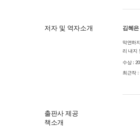
저자 및 역자소개
김혜은
막연하지
리 내지
수상 :
2
최근작 :
출판사 제공
책소개