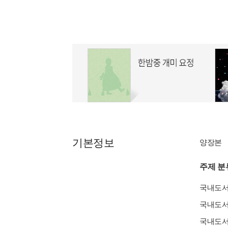
기본정보
양장본
주제 분
국내도
국내도
국내도