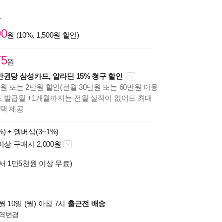
원
00
원 (10%, 1,500원 할인)
75
원
만권당 삼성카드, 알라딘 15% 청구 할인
원 또는 2만원 할인(전월 30만원 또는 60만원 이용
카드 발급월 +1개월까지는 전월 실적이 없어도 최대
혜택 제공
%) +
멤버십(3~1%)
이상 구매시 2,000원
서 1만5천원 이상 무료)
 10일 (월) 아침 7시
출근전 배송
역변경