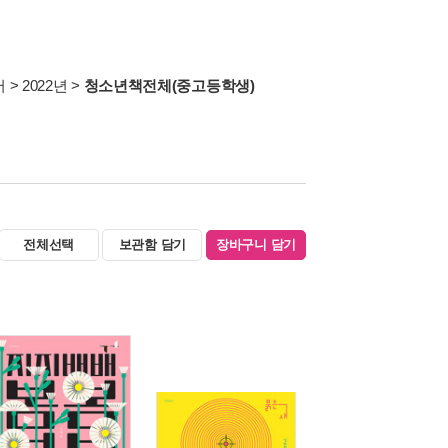
서
>
2022년
>
청소년책전체(중고등학생)
전체선택
보관함 담기
장바구니 담기