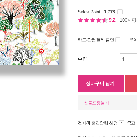
Sales Point :
1,778
9.2
100자평(
카드/간편결제 할인
무이
수량
장바구니 담기
선물포장불가
전자책 출간알림 신청
중고