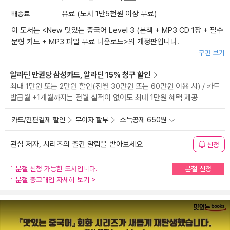
배송료
유료 (도서 1만5천원 이상 무료)
이 도서는 <
New 맛있는 중국어 Level 3 (본책 + MP3 CD 1장 + 필수
문형 카드 + MP3 파일 무료 다운로드
>의 개정판입니다.
구판 보기
알라딘 만권당 삼성카드, 알라딘 15% 청구 할인
최대 1만원 또는 2만원 할인(전월 30만원 또는 60만원 이용 시) / 카드
발급월 +1개월까지는 전월 실적이 없어도 최대 1만원 혜택 제공
카드/간편결제 할인
무이자 할부
소득공제 650원
관심 저자, 시리즈의 출간 알림을 받아보세요
신청
분철 신청 가능한 도서입니다.
분철 신청
분철 중고매입 자세히 보기
>