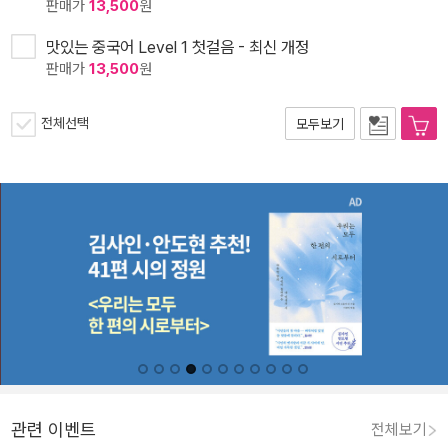
판매가
13,500
원
맛있는 중국어 Level 1 첫걸음 - 최신 개정
판매가
13,500
원
전체선택
모두보기
관련 이벤트
전체보기