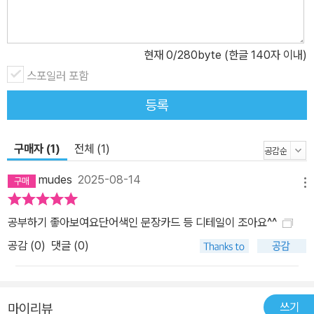
현재
0
/280byte (한글 140자 이내)
스포일러 포함
등록
구매자 (1)
전체 (1)
mudes
2025-08-14
메뉴
공부하기 좋아보여요단어색인 문장카드 등 디테일이 조아요^^
공감 (
0
)
댓글 (0)
쓰기
마이리뷰