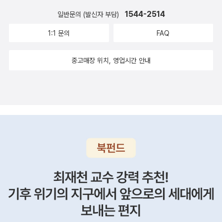
1544-2514
일반문의 (발신자 부담)
1:1 문의
FAQ
중고매장 위치, 영업시간 안내