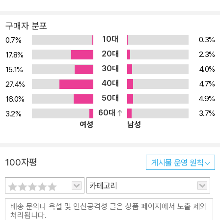
구매자 분포
10대
0.3%
0.7%
20대
2.3%
17.8%
30대
4.0%
15.1%
40대
4.7%
27.4%
50대
4.9%
16.0%
60대
3.7%
3.2%
여성
남성
100자평
게시물 운영 원칙
카테고리