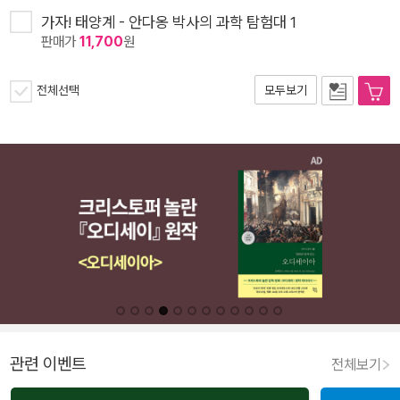
가자! 태양계 - 안다옹 박사의 과학 탐험대 1
판매가
11,700
원
전체선택
모두보기
관련 이벤트
전체보기