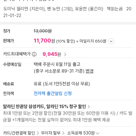
도미닉 월리먼
(지은이),
벤 뉴먼
(그림),
유윤한
(옮긴이)
책읽는곰
20
21-01-22
정가
13,000원
11,700
판매가
원
(10% 할인) +
마일리지 650원
9,945
카드최대혜택가
원
수령예상일
택배 주문시 8월 11일 출고
(중구 서소문로 89-31 기준)
변경
배송료
유료 (도서 1만5천원 이상 무료)
전자책
전자책 출간알림 신청
알라딘 만권당 삼성카드, 알라딘 15% 청구 할인
최대 1만원 또는 2만원 할인(전월 30만원 또는 60만원 이용 시) / 카드 발
급월 +1개월까지는 전월 실적이 없어도 최대 1만원 혜택 제공
카드/간편결제 할인
무이자 할부
소득공제 530원