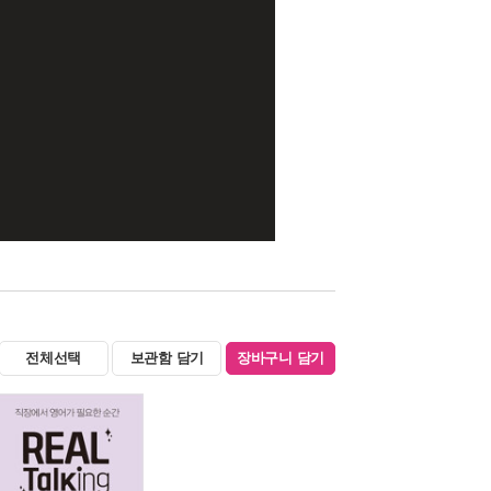
전체선택
보관함 담기
장바구니 담기