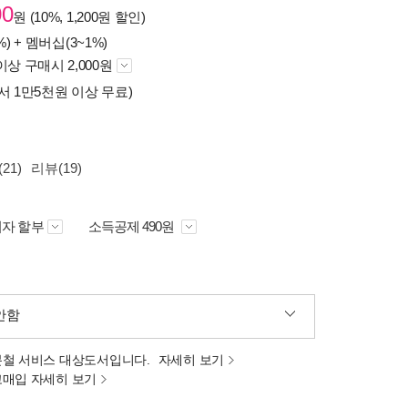
00
원 (10%, 1,200원 할인)
%) +
멤버십(3~1%)
이상 구매시 2,000원
서 1만5천원 이상 무료)
21)
리뷰(19)
자 할부
소득공제 490원
안함
분철 서비스 대상도서입니다.
자세히 보기
고매입 자세히 보기