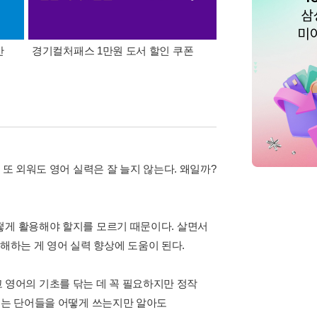
간
경기컬처패스 1만원 도서 할인 쿠폰
삼성카드가 쏜다! 알라
 또 외워도 영어 실력은 잘 늘지 않는다. 왜일까?
떻게 활용해야 할지를 모르기 때문이다. 살면서
이해하는 게 영어 실력 향상에 도움이 된다.
영어의 기초를 닦는 데 꼭 필요하지만 정작
나오는 단어들을 어떻게 쓰는지만 알아도