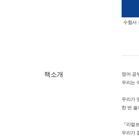
수험서 
책소개
영어 공
우리는 
우리가 
한 번 쓸
『리얼보
우리가 