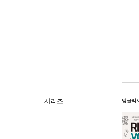
시리즈
잉글리시 