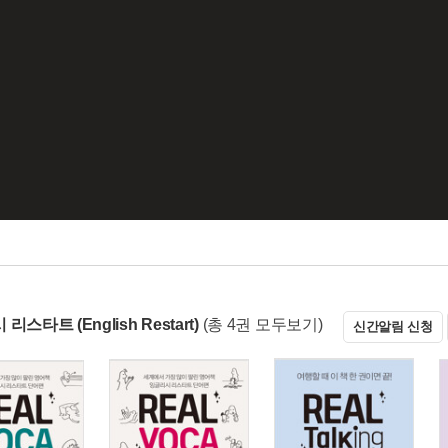
리스타트 (English Restart)
(총 4권 모두보기)
신간알림 신청