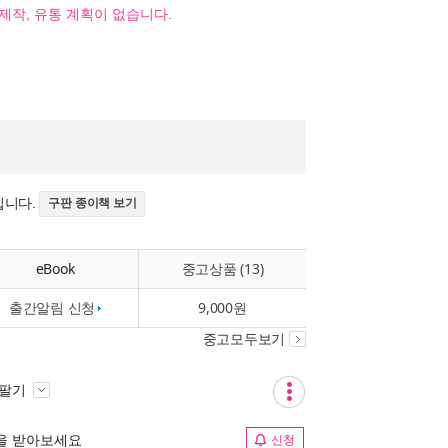
제작, 유통 계획이 없습니다.
입니다.
구판 종이책 보기
eBook
중고상품 (13)
출간알림 신청
9,000원
중고모두보기
 팔기
림을 받아보세요
신청