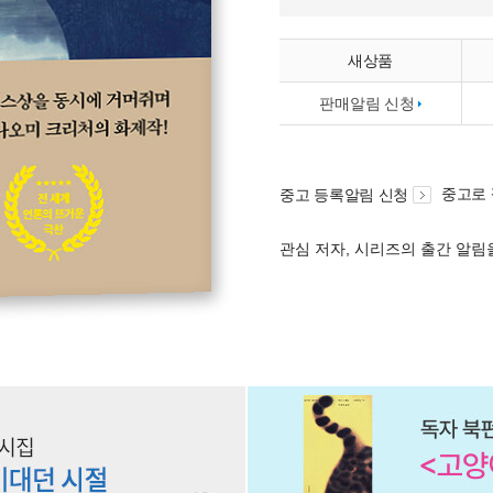
새상품
판매알림 신청
중고로
중고 등록알림 신청
관심 저자, 시리즈의 출간 알