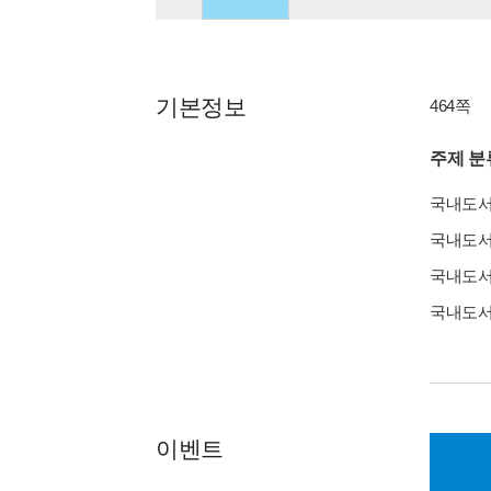
기본정보
464쪽
주제 분
국내도
국내도
국내도
국내도
이벤트