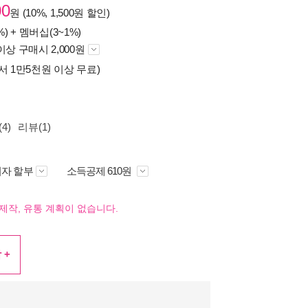
00
원 (10%, 1,500원 할인)
%) +
멤버십(3~1%)
이상 구매시 2,000원
서 1만5천원 이상 무료)
4)
리뷰(1)
자 할부
소득공제 610원
제작, 유통 계획이 없습니다.
 +