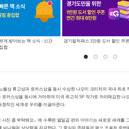
르게 받아보는 책 소식 - 신간
경기컬처패스 1만원 도서 할인 쿠
총집합
 노벨상 휴고상과 로커스상을 동시 수상한 나오미 크리처의 국내 최초 
 로커스상을 동시에 거머쥐며 미국 최고의 SF 작가로 자리매김한 나
독창적인 세계로 우리를 이끌어준다.
 사진 좀 부탁해요』에 수록된 열일곱 편의 이야기는 새로운 세계를 그
를 넘나들며 상상력을 자극한다. 그 중심의 존재들은 평소 조용히 주변을