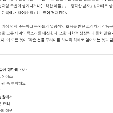
법처럼 주변에 생겨나거나(「착한 아들」, 「정직한 남자」), 때때로 
 계곡에서 일어난 일」) 눈앞에 펼쳐진다.
 가장 먼저 주목하고 독자들의 열광적인 호응을 받은 크리처의 작품은
능한 모든 세계의 목소리를 대신한다. 또한 과학적 상상력과 동화 같은
다. 이 모든 것이 “작은 선물 꾸러미를 하나씩 차례로 열어보는 것과 
 향한 평단의 찬사
 에이스
사진 좀 부탁해요
간
정원에서
은 요리
의 정원