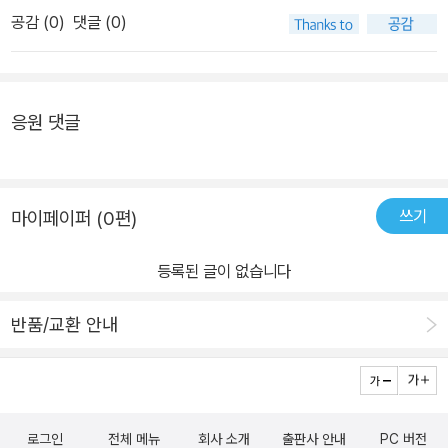
고 있다. 일본인들은 매뉴얼에 없는 행동은 관행적으로 금지한다. 예
는 눈을 길러줄 것이다. ∴ 『교실밖 인문학 콘서트』의 특장점 서울시
공감 (
0
)
댓글 (0)
를 들면 학생들이 학교에 등교하는 길도 안전한 길을 지정해 놓고 반
대표 인문학 아카데미에서 엄선한 10가지 토픽! 청소년과 시민을 대
드시 그 길로만 등교해야 하며 아무리 바빠도 지름길을 택할 수 없다.
상으로 하는 서울시교육청 인문학 아카데미 ‘고인돌2.0(고전 인문학
매뉴얼을 벗어난 행동을 하다 들키면 지탄을 받기 때문에 아무도 그
이 돌아오다)’의 400여 개 강좌 중에서도 가장 먼저 만나봐야 할 10
런 모험은 하지 않는다. 매뉴얼이 먼저 수정되어야 새로운 행동이 가
응원 댓글
가지를 골랐다. 변화하는 시대를 반영한 주제들! 인류 기원에 대한 이
능한 것이다.일본은 코로나19 환자가 집단적으로 발생했던 크루즈선
야기에서부터 인공지능과 4차 산업혁명까지, 고전을 바탕으로 하면
다이아몬드 프린세스호에서 음성판정을 받은 승객 443명을 우선 하
서도 변화하는 시대를 반영한 주제들을 담았다. 내 삶의 무늬를 찾아
선시켰다.당시 우리나라를 비롯한 세계 각국은 위험지역에 있다가 귀
갈 첫 번째 교양, 인문학 입문서! 신화·철학·문학에 이어 미술사·스토
쓰기
마이페이퍼 (0편)
국하면 14일간 추가 격리조치를 했다. 그러나 일본 당국은 크루즈선
리텔링·영화·환경·인공지능 등, 다양한 분야의 맛보기이자 정수를 담
승객을 모두지하철 등 대중교통을 이용해서 귀가조치를 해버렸다. 매
은 이야기들 중에서 자신의 입맛에 가장 잘 맞는 분야는 무엇인지 알
등록된 글이 없습니다
뉴얼에 없는일이었기 때문이다. 마찬가지로 중국 우한에서 자국민을
아볼 기회다. ∴ 500자 서평 “10만 명이 함께한 서울시교육청 인문
특별기로 일본으로 귀국시킨 후에도 공항에서 바로 해산시켰다. 추가
반품/교환 안내
학 강좌”-『교실밖 인문학 콘서트』 『교실밖 인문학 콘서트』는 청소년
격리를 하라는 매뉴얼이 없었기 때문이다.한국인들은 매사에 사고방
과 시민을 대상으로 하는 서울시교육청 인문학 아카데미 ‘고인돌2.0
식이 유연하다. 자신의 판단과 다른 일이벌어지면 항의하면서 자기
(고전 인문학이 돌아오다)’의 400여 개 강좌 중에서도 가장 먼저 만
뜻대로 해버린다. 단점으로 보이지만, 변동성이 큰 21세기에는 장점
나봐야 할 열 가지를 골랐다. 신화·철학·문학에 이어 미술사·스토리텔
으로 부각된다. 한국 질병관리청은 모든 면에서 기민하고 철저했다.
링·영화·환경·인공지능 등 변화하는 시대를 반영한 주제를 담았다. 인
로그인
전체 메뉴
회사 소개
출판사 안내
PC 버전