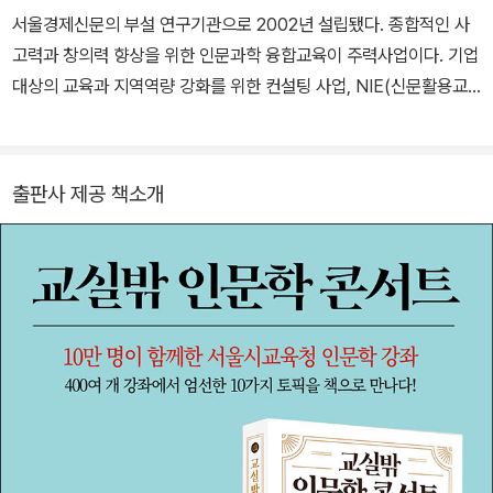
서울경제신문의 부설 연구기관으로 2002년 설립됐다. 종합적인 사
고력과 창의력 향상을 위한 인문과학 융합교육이 주력사업이다. 기업
대상의 교육과 지역역량 강화를 위한 컨설팅 사업, NIE(신문활용교
육) 사업 등을 펼치고 있다. 『교실밖 인문학 콘서트』는 백상경제연구
원이 서울시교육청과 진행하고 있는 인문학 아카데미 ‘고인돌2.0(고
전 인문학 돌아오다)’을 바탕으로 기획했다. 고인돌2.0은 2013년부
출판사 제공 책소개
터 지금까지 10만여 명의 중 고등학생과 시민이 수강한 인기 강연 프
로그램으로, 서울시교육청 산하 공공도서관과 학교에서 성황리에 진
행 중이다. www.beri.re.kr