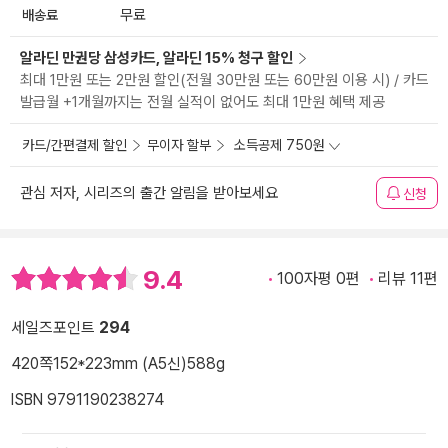
배송료
무료
알라딘 만권당 삼성카드, 알라딘 15% 청구 할인
최대 1만원 또는 2만원 할인(전월 30만원 또는 60만원 이용 시) / 카드
발급월 +1개월까지는 전월 실적이 없어도 최대 1만원 혜택 제공
카드/간편결제 할인
무이자 할부
소득공제 750원
관심 저자, 시리즈의 출간 알림을 받아보세요
신청
9.4
100자평 0편
리뷰 11편
세일즈포인트
294
420쪽
152*223mm (A5신)
588g
ISBN 9791190238274