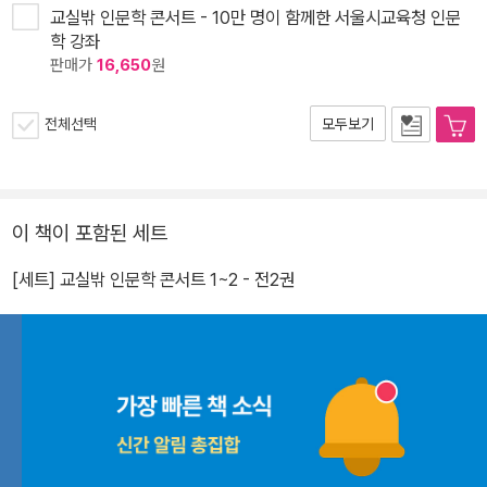
교실밖 인문학 콘서트 - 10만 명이 함께한 서울시교육청 인문
학 강좌
판매가
16,650
원
전체선택
모두보기
이 책이 포함된 세트
[세트] 교실밖 인문학 콘서트 1~2 - 전2권