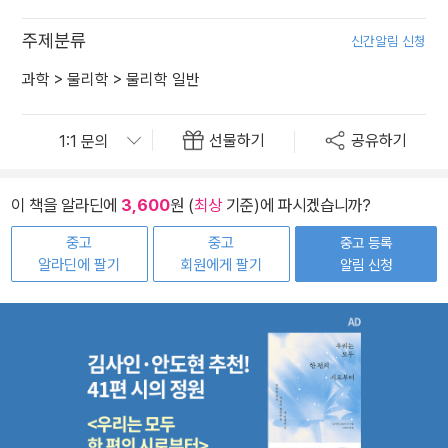
주제분류
신간알림 신청
과학
>
물리학
>
물리학 일반
선물하기
공유하기
이 책을 알라딘에
3,600
원 (
최상
기준)에 파시겠습니까?
중고
중고
중고 등록
알라딘에 팔기
회원에게 팔기
알림 신청