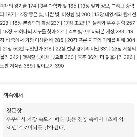
미래의 광기술 174 | 3부 과학과 빛 185 | 13장 빛과 정보, 그리고 중력
파 187 | 14장 좋은 빛, 나쁜 빛, 이상한 빛 200 | 15장 태양계와 탐사선
223 | 16장 분광학과 화성 237 | 17장 초고압의 물리와 우주 탐험 257
| 18장 또 하나의 지구를 찾아 271 | 4부 빛으로 바라본 세상 283 | 19
장 비 중에서 가장 이상한 비 285 | 20장 푸른 지구의 미래를 위해 304
| 21장 5G란 무엇인가 318 | 22장 컬링 경기의 비밀 331 | 23장 세상의
물리 342 | 맺음말 빛에서 빛으로 360 | 후주 362 | 더 읽을거리 386 |
도판 저작권 389 | 찾아보기 390
책속에서
첫문장
우주에서 가장 속도가 빠른 빛은 진공 속에서 1초에 약
30만 킬로미터를 날아간다.