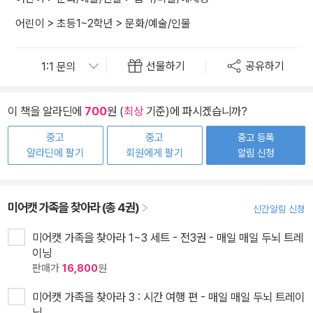
어린이
>
초등1~2학년
>
문화/예술/인물
선물하기
공유하기
이 책을 알라딘에
700
원 (
최상
기준)에 파시겠습니까?
중고
중고
중고 등록
알라딘에 팔기
회원에게 팔기
알림 신청
미어캣 가족을 찾아라 (총 4권)
신간알림 신청
미어캣 가족을 찾아라 1~3 세트 - 전3권 - 매일 매일 두뇌 트레
이닝
판매가
16,800
원
미어캣 가족을 찾아라 3 : 시간 여행 편 - 매일 매일 두뇌 트레이
닝