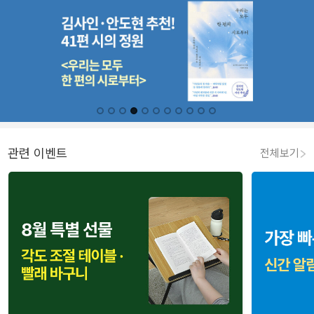
관련 이벤트
전체보기