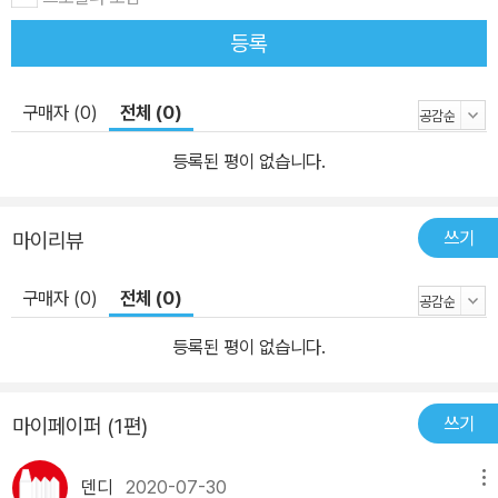
가르고 있던 베를린 장벽이 무너진 사건 등 한번쯤 들어봤을 법한 이
등록
야기들을 직접 눈으로 확인할 수 있어요. 또한 무시무시한 공룡들이
들판을 뛰어다니는 쥐라기 시대, 최첨단 로봇이 가득한 미래의 도시
등 머릿속으로만 상상했던 장면 속으로 떠나볼 수도 있지요. 책으로
구매자 (0)
전체 (0)
만 읽었을 때는 지루했던 역사 속 사건이라도 실감 나는 그림으로 직
등록된 평이 없습니다.
접 보면 흥미진진하기도 하고 기억에 더 오랫동안 남을 거예요. 수많
은 사람들 틈에, 복잡하게 놓여있는 여러 물건들 뒤에 꼭꼭 숨어있는
미어캣 가족을 모두 찾기는 쉽지 않을 거예요. 하지만 너무 걱정할 건
쓰기
마이리뷰
없어요. 차근차근 서두르지 않고 찾아나가면 되니까요. 처음부터 빨
리 찾으려고 너무 조급해할 필요는 없답니다. 한 마리씩 찾다보면 집
구매자 (0)
전체 (0)
중력도 높아지고 자연스럽게 속도도 빨라지니까요. 온가족이 함께 모
등록된 평이 없습니다.
여서 ‘누가누가 더 빨리 미어캣을 찾나’ 놀이를 하는 것도 즐겁지 않을
까요? 미어캣 가족을 모두 찾았다면 맨 뒤에 있는 ‘함께 찾아보세요!’
코너에 도전해 보세요. 브레이크댄스를 추는 남자, 헬멧에 불이 붙은
쓰기
마이페이퍼 (1편)
군인, 물웅덩이에 빠진 남자 등 때로는 익살스럽고, 때로는 아슬아슬
한 장면들을 새롭게 발견하는 재미가 쏠쏠하답니다.
덴디
2020-07-30
메뉴