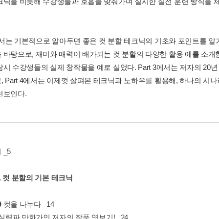
크닉을 비롯해 수강생들과 호흡을 맞춰가며 실시한 실전 훈련 방식을 
1에서는 기본적으로 알아두면 좋은 컷 분할 테크닉의 기초와 포인트를 알기 
 바탕으로, 재미와 매력이 배가되는 컷 분할의 다양한 활용 예를 소개
당시 수강생들의 실제 창작물을 예로 실었다. Part 3에서는 저자의 2
, Part 4에서는 이제껏 살펴본 테크닉과 노하우를 활용해, 하나의 시
선보인다.
_5
t 1 컷 분할의 기본 테크닉
컷을 나누다 _14
 실력파 만화가인 저자의 작품 엿보기! _24