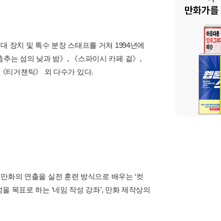
 장치 및 특수 분장 스태프를 거쳐 1994년에
추는 섬의 낮과 밤》, 《스파이시 카페 걸》,
》, 《티거챈틱》 외 다수가 있다.
 만화의 연출을 실전 훈련 방식으로 배우는 ‘컷
을 목표로 하는 ‘네임 작성 강좌’, 만화 제작상의