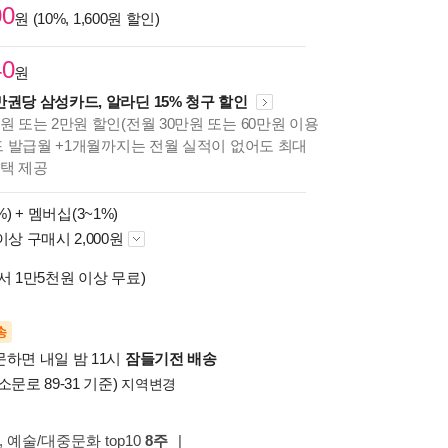
00
원 (10%, 1,600원 할인)
40
원
만권당 삼성카드, 알라딘 15% 청구 할인
원 또는 2만원 할인(전월 30만원 또는 60만원 이용
카드 발급월 +1개월까지는 전월 실적이 없어도 최대
혜택 제공
%) +
멤버십(3~1%)
이상 구매시 2,000원
서 1만5천원 이상 무료)
송
문하면 내일 밤 11시
잠들기전 배송
소문로 89-31 기준)
지역변경
, 예술/대중문화 top10
8주
|