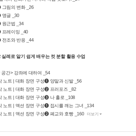
그림의 변화 _26
앵글 _30
원근법 _34
 프레이밍 _40
전조와 반응 _44
t 2 실례로 알기 쉽게 배우는 컷 분할 활용 수업
 공간> 강좌에 대하여 _54
 노트 | 대화 장면 구성❶ 양말과 신발 _56
 노트 | 대화 장면 구성❷ 프러포즈 _82
 노트 | 대화 장면 구성❸ 나 홀로 _108
 노트 | 액션 장면 구성❶ 접시를 깨는 그녀 _134
 노트 | 액션 장면 구성❷ 폐교와 호빵 _160
더보기