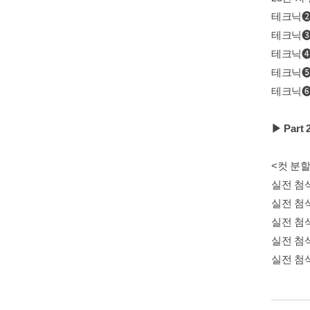
테크닉❷ 
테크닉❸ 
테크닉❹ 
테크닉❺
테크닉❻ 
▶ Par
<컷 분할
실전 첨삭
실전 첨삭
실전 첨삭
실전 첨삭
실전 첨삭