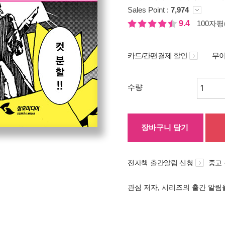
Sales Point :
7,974
9.4
100자평(
카드/간편결제 할인
무이
수량
장바구니 담기
전자책 출간알림 신청
중고
관심 저자, 시리즈의 출간 알