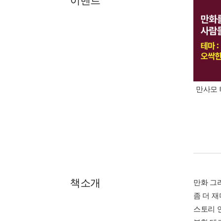
이벤트
만사모 
책소개
만화 그
좀 더 
스토리 