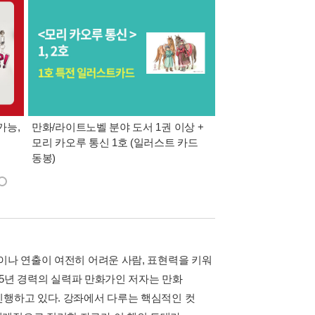
가능,
만화/라이트노벨 분야 도서 1권 이상 +
만사모 테마 2 : 완
모리 카오루 통신 1호 (일러스트 카드
동봉)
이나 연출이 여전히 어려운 사람, 표현력을 키워
 25년 경력의 실력파 만화가인 저자는 만화
진행하고 있다. 강좌에서 다루는 핵심적인 컷