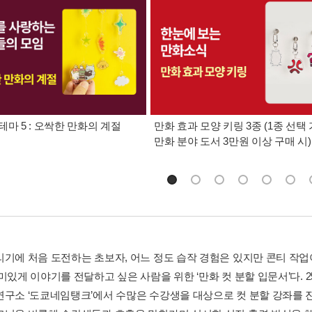
테마 5 : 오싹한 만화의 계절
만화 효과 모양 키링 3종 (1종 선택 
만화 분야 도서 3만원 이상 구매 시)
리기에 처음 도전하는 초보자, 어느 정도 습작 경험은 있지만 콘티 작업
재미있게 이야기를 전달하고 싶은 사람을 위한 ‘만화 컷 분할 입문서’다.
연구소 ‘도쿄네임탱크’에서 수많은 수강생을 대상으로 컷 분할 강좌를 