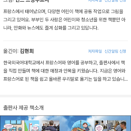
저자파일
신간알림 신청
프랑스에서 태어났으며, 다양한 어린이 책에 공동 작업으로 그림을
그리고 있어요. 부부인 두 사람은 어린이와 청소년을 위한 책뿐만 아
니라, 만화와 뉴스에도 즐겨 삽화를 그리고 있답니다.
옮긴이:
김현희
저자파일
신간알림 신청
한국외국어대학교에서 프랑스어와 영어를 공부하고, 출판사에서 책
을 직접 만들며 책에 대한 애정과 안목을 키웠습니다. 지금은 영어와
프랑스어로 된 책을 쉽고 올바른 우리말로 옮기는 일을 하고 있습니
다. 옮긴 책으로는 《아이스크림의지 구사》, 《내 몸과 마음을 지휘하
는 놀라운 뇌 여행》, <숨은 그림 찾기> 시리즈의 《우리가 사는 지구
의 비밀》, 《궁금한 우주 정거장》 등이 있습니다.
출판사 제공 책소개