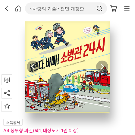
소득공제
A4 봉투형 파일(택1, 대상도서 1권 이상)