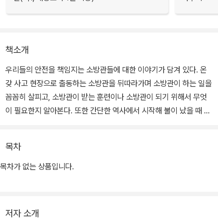
책소개
우리들의 안전을 책임지는 소방관들에 대한 이야기가 담겨 있다. 온
갖 사고 현장으로 출동하는 소방관을 뒤따라가며 소방관이 하는 일을
꼼꼼히 살피고, 소방관이 받는 훈련이나 소방관이 되기 위해서 무엇
이 필요한지 알아본다. 또한 간단한 역사에서 시작해 불이 났을 때 출
동하는 다양한 소방차, 화재 진압과 구조를 위한 소방 장비, 이를 관리
하는 소방서의 내부, 그리고 각종 재난 현장의 모습까지 ‘소방’에 대한
목차
모든 정보를 한눈에 들여다볼 수 있다.
목차가 없는 상품입니다.
저자 소개