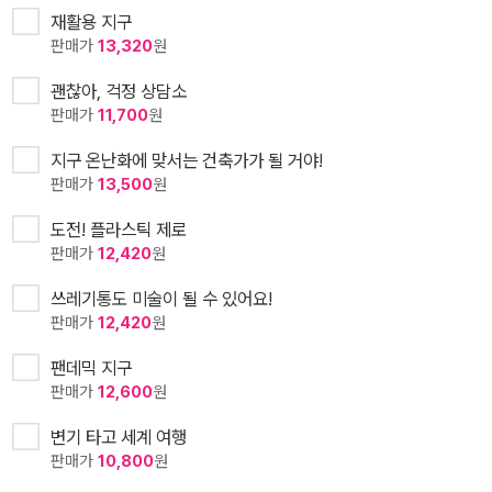
재활용 지구
판매가
13,320
원
괜찮아, 걱정 상담소
판매가
11,700
원
지구 온난화에 맞서는 건축가가 될 거야!
판매가
13,500
원
도전! 플라스틱 제로
판매가
12,420
원
쓰레기통도 미술이 될 수 있어요!
판매가
12,420
원
팬데믹 지구
판매가
12,600
원
변기 타고 세계 여행
판매가
10,800
원