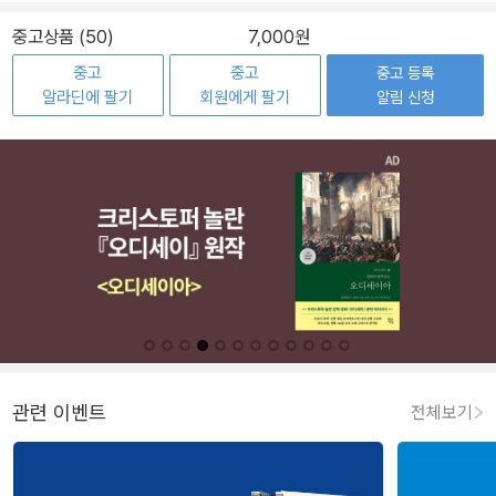
중고상품 (50)
7,000원
중고
중고
중고 등록
알라딘에 팔기
회원에게 팔기
알림 신청
관련 이벤트
전체보기