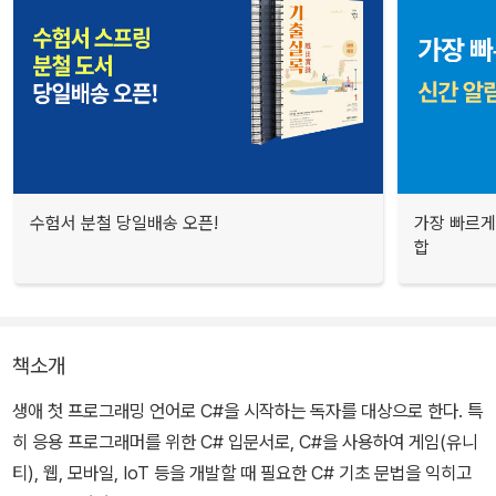
수험서 분철 당일배송 오픈!
가장 빠르게
합
책소개
생애 첫 프로그래밍 언어로 C#을 시작하는 독자를 대상으로 한다. 특
히 응용 프로그래머를 위한 C# 입문서로, C#을 사용하여 게임(유니
티), 웹, 모바일, IoT 등을 개발할 때 필요한 C# 기초 문법을 익히고