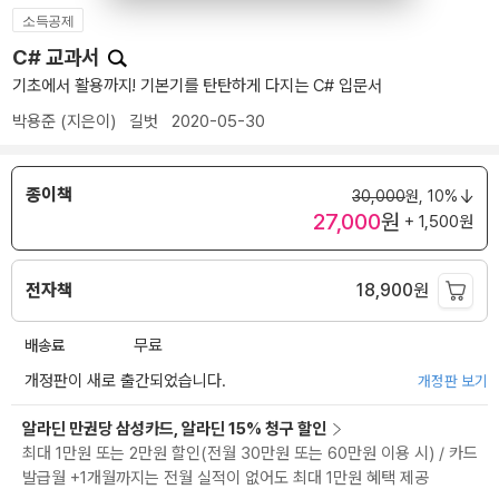
소득공제
C# 교과서
기초에서 활용까지! 기본기를 탄탄하게 다지는 C# 입문서
박용준
(지은이)
길벗
2020-05-30
종이책
30,000
원,
10%
27,000
원
+ 1,500원
전자책
18,900
원
배송료
무료
개정판이 새로 출간되었습니다.
개정판 보기
알라딘 만권당 삼성카드, 알라딘 15% 청구 할인
최대 1만원 또는 2만원 할인(전월 30만원 또는 60만원 이용 시) / 카드
발급월 +1개월까지는 전월 실적이 없어도 최대 1만원 혜택 제공