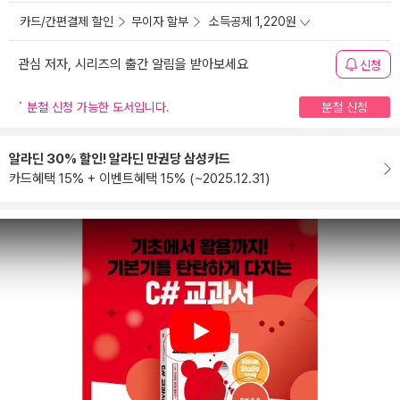
카드/간편결제 할인
무이자 할부
소득공제 1,220원
관심 저자, 시리즈의 출간 알림을 받아보세요
신청
분철 신청 가능한 도서입니다.
분철 신청
알라딘 30% 할인! 알라딘 만권당 삼성카드
카드혜택 15% + 이벤트혜택 15% (~2025.12.31)
Play