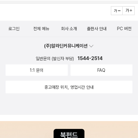
마이크로소프트의 철학이자 방향인데, 그 부분에 대한 설명이 더
에서 국내에서 C# 으로 이 분을 대적할 저자가 과연 있을까 싶었
추가되었으면 어땠을까하는 아쉬움도 든다. 하지만, 전체적으로
다. C# 의 최신 기술을 가장 먼저 적극적으로 수용하시는 분께서
초보자가 보기에 아주 깔끔하고 간단히 따라해볼 수 있는 코드를
작성하시는 책이기 때문에 다른 책보다 정확한 설명이 따를 것으
제공해주는 점이 매우 좋다.
로그인
전체 메뉴
회사 소개
출판사 안내
PC 버전
로 기대됐다.책을 읽어보니1. 완전 초보자부터 시작해도 될 책보
통 소위 국내에서 비인기 프로그래밍 언어 책들을 구매해보면 분
(주)알라딘커뮤니케이션
명 판매처 홍보문구에서는 초보자용이라 밝혔음에도 내용은 다
1544-2514
일반문의 (발신자 부담)
른 언어를 겪어본 사람을 대상으로 작성한 느낌인 책들이 많았다.
하지만 C# 교과서는 저자 역시 지은이의 말 첫 대목에 '이 책은 C
1:1 문의
FAQ
# 프로그래밍 언어를 처음 배우는 분들을 위한 책입니다.' 로 시
작할 정도로 말 그대로 초보자를 배려한 책이었다.이를 증명하듯
중고매장 위치, 영업시간 안내
꼭 C# 만의 특징이 아닌 대부분 프로그래밍 언어 공통 사항에 대
한 내용만 272 페이지에 달할 정도로 상세하게 설명하고 있으니
비단 타 언어 경험자 외에도 '나는 프로그래밍에 대해 무지한 상
태인데 이 책을 읽어도 될까?' 싶은 예비 독자들에게 추천할만큼
괜찮은 책이다. 이미 다른 언어를 학습한 경험이 있다면 C# 활용