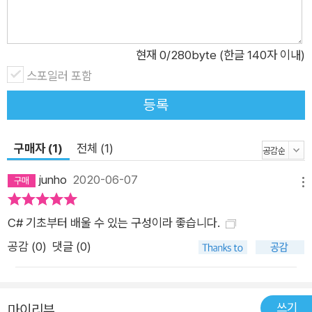
현재
0
/280byte (한글 140자 이내)
스포일러 포함
등록
구매자 (1)
전체 (1)
junho
2020-06-07
메뉴
C# 기초부터 배울 수 있는 구성이라 좋습니다.
공감 (
0
)
댓글 (0)
쓰기
마이리뷰