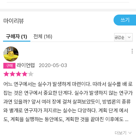
하는 일이 얼마나 중요한지를 다시 한번 실감하게 된다. 어떻게
오류 없는 데이터를 수집해서 아이디어를 뒷받침할 것인가? 사
쓰기
마이리뷰
회학 연구 방법론과 데이터 수집 과정에 대한 따끔한 고찰 하워드
베커는 사회학자들의 주요 연구 방법과 누가 데이터 수집 담당자
구매자 (1)
전체 (16)
인지를 중심으로, 어디에서 어떤 오류가 발생하는지를 설명한다.
사회학의 양갈래라 말할 수 있는 정성 연구와 정량 연구는 각 연
메뉴
구 방법에 따라 특징적인 오류를 반복하는 경우가 많고, 데이터
라이언럽
2020-05-03
수집자의 사회적 상황과 데이터 수집의 동기는 데이터의 신뢰도
에 영향을 끼쳐 증거 역할을 할 수 있는지 여부를 결정지기 때문
어느 연구에서는 실수가 발생하게 마련이다. 따라서 실수를 배 로
이다. 이에 ⟪증거의 오류⟫ 1부에서는 데이터, 증거, 이론의 상관
잡는 것은 연구에서 중요한 단계다. 실수가 발생하지 않는 연구가
관계를 설명한 뒤, 오래된 논쟁의 대상이 되어온 정량 연구와 정
과연 있을까? 앞서 여러 장에 걸쳐 살펴보았듯이, 방법론의 종류
성 연구의 차이와 특징을 밝힌다. 각 연구 방법에 따라 연구자들
와 별개로 연구자가 저지르는 실수는 다양하다. 계획 단계 에서
이 목표로 하는 것이 무엇인지, 그리고 그 때문에 어떤 점을 간과
도, 계획을 실행하는 동안에도, 계획한 것을 끝마친 이후에도 실
하고 어떤 오류를 일상화시키는지를 파헤친다. 동시에 자연 과학
수는 발생한다. 이미 우리는 그 같은 실수를 피하는 방법을 알아
자들의 연구 모형을 자세히 소개하면서, 적어도 그들처럼 치열하
더보기