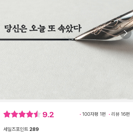
9.2
100자평 1편
리뷰 16편
세일즈포인트
289