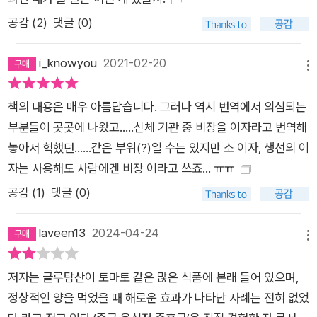
공감 (
2
)
댓글 (0)
i_knowyou
2021-02-20
메뉴
책의 내용은 매우 아름답습니다. 그러나 역시 번역에서 의심되는
부분들이 곳곳에 나왔고.....신체 기관 중 비장을 이자라고 번역해
놓아서 헉했던......같은 부위(?)일 수는 있지만 소 이자, 생선의 이
자는 사용해도 사람에겐 비장 이라고 쓰죠... ㅠㅠ
공감 (
1
)
댓글 (0)
laveen13
2024-04-24
메뉴
저자는 글루탐산이 토마토 같은 많은 식품에 본래 들어 있으며,
정상적인 양을 먹었을 때 해로운 효과가 나타난 사례는 전혀 없었