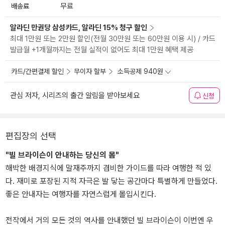
배송료
무료
알라딘 만권당 삼성카드, 알라딘 15% 청구 할인
최대 1만원 또는 2만원 할인(전월 30만원 또는 60만원 이용 시) / 카드
발급월 +1개월까지는 전월 실적이 없어도 최대 1만원 혜택 제공
카드/간편결제 할인
무이자 할부
소득공제 940원
관심 저자, 시리즈의 출간 알림을 받아보세요
신청
편집장의 선택
"빌 브라이슨이 안내하는 당신의 몸"
해박한 배경지식에 말재주까지 겸비한 가이드를 따라 여행한 적 있
다. 재미로 포장된 지적 자극은 발 닿는 공간마다 특별하게 만들었다.
좋은 안내자는 여행자를 자연스럽게 몰입시킨다.
전작에서 거의 모든 것의 역사를 안내했던 빌 브라이슨이 이번엔 우