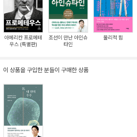
리 몸에 대한 찬사이자 몸을 잘 사용하기 위해서 사람들이 알아야
할 사항들을 상세히 설명한 안내서일 뿐만 아니라 가끔은 잘못된
사용으로 스스로를 망치고 있는 우리 자신에 대한 따끔한 질책이
기도 하다. 독자들은 이 책을 통해서 우리가 한평생을 함께 보내
는 몸이라는 존재에 대해서 다시 한번 생각해볼 기회를 가지게 될
아메리칸 프로메테
조선이 만난 아인슈
물리적 힘
우스 (특별판)
타인
것이다. 주요 내용 제1장은 59가지의 원소로 사람을 만드는 방법
을 소개하고, 원소의 조합인 우리 자신이 왜 경이로운 존재인지를
설명한다. 제2장은 우리를 외부의 자극으로부터 지켜주는 피부
이 상품을 구입한 분들이 구매한 상품
를 다룬다. 피부색은 우리의 본질과는 관계가 없는 자연 환경에
따른 적응의 결과임을 학계의 저명한 학자들의 입을 빌려 설명한
다. 제3장은 우리 안에서 우리와 공존하는 미생물과 외부에서 몸
안으로 들어와서 우리를 불편하게 만드는 미생물들에 대한 내용
을 다룬다. 제4장은 세계를 인식하는 우리의 뇌에 대한 장이다.
우리가 기억에 대해서 알게 된 사실들은 수년간 자신을 매일 진료
한 의사를 전혀 기억하지 못한 한 남자를 통해서 얻게 되었다는
놀라운 이야기를 읽게 된다. 제5장은 우리가 인식하는 세계를 풍