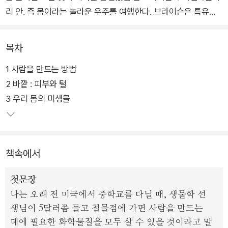
리 안, 즉 몸이라는 놀라운 우주를 여행한다. 브라이슨은 특유의
재치 넘치는 표현력과 엄청난 사실들의 바다에서 우리에게 꼭 필
요한 진실들을 선별하는 탁월한 통찰력을 발휘하여 우리 몸의 거
목차
의 모든 부분들을 쉽고 흥미롭게 설명한다.
1 사람을 만드는 방법
2 바깥 : 피부와 털
경이로운 우리 몸에 대한 찬사이자 몸을 잘 사용하기 위해서 사람
3 우리 몸의 미생물
들이 알아야 할 사항들을 상세히 설명한 안내서일 뿐만 아니라 가
끔은 잘못된 사용으로 스스로를 망치고 있는 우리 자신에 대한 따
끔한 질책이기도 하다. 독자들은 이 책을 통해서 우리가 한평생을
함께 보내는 몸이라는 존재에 대해서 다시 한번 생각해볼 기회를
책속에서
가지게 될 것이다.
첫문장
나는 오래 전 미국에서 중학교를 다닐 때, 생물학 선
생님이 5달러쯤 들고 철물점에 가면 사람을 만드는
데에 필요한 화학물질을 모두 살 수 있을 것이라고 말