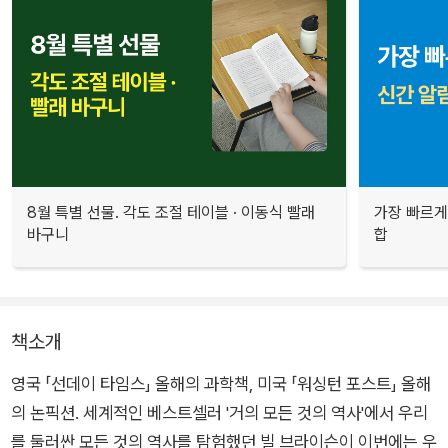
8월 특별 선물. 각도 조절 테이블 · 이동식 빨래
가장 빠르게
바구니
합
책소개
영국 「선데이 타임스」 올해의 과학책, 미국 「워싱턴 포스트」 올해
의 논픽션. 세계적인 베스트셀러 '거의 모든 것의 역사'에서 우리
를 둘러싼 모든 것의 역사를 탐험했던 빌 브라이슨이 이번에는 우