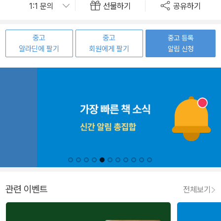
선물하기
공유하기
중고
중고
중고 등록
알라딘에 팔기
회원에게 팔기
알림 신청
관련 이벤트
전체보기