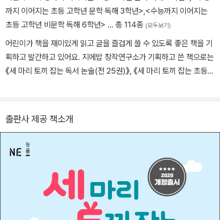
까지 이어지는 초등 고학년 문학 독해 3학년>
,
<수능까지 이어지는
초등 고학년 비문학 독해 6학년>
… 총 114종
(모두보기)
어린이가 책을 재미있게 읽고 글을 즐겁게 쓸 수 있도록 좋은 책을 기
획하고 발간하고 있어요. 지에밥 창작연구소가 기획하고 쓴 책으로는
《세 마리 토끼 잡는 독서 논술(전 25권)》, 《세 마리 토끼 잡는 초등
한국사(전 6권)》, 《세 마리 토끼 잡는 초등 독해(전 12권)》, 《내 손으
로 그리는 한국사》, 《내 손으로 그리는 세계사》 등이 있어요. 《있다!
시리즈》로 한국출판문화산업진흥원 우수 콘텐츠에 선정되었어요. 이
출판사 제공 책소개
책은 강영주 선생님(지에밥 대표)과 박지영 선생님(학습서 작가 및
기획자)이 집필하셨어요.