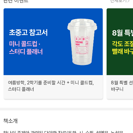
관련 이벤트
전체보기
여름방학, 2학기를 준비할 시간 + 미니 콜드컵,
8월 특별 선
스터디 플래너
바구니
책소개