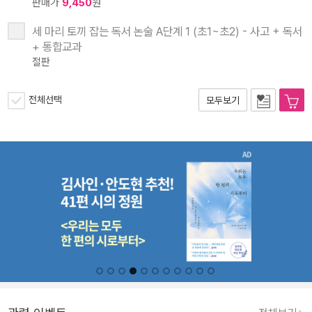
판매가
9,450
원
세 마리 토끼 잡는 독서 논술 A단계 1 (초1~초2) - 사고 + 독서
+ 통합교과
절판
전체선택
모두보기