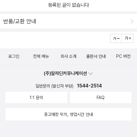
등록된 글이 없습니다
반품/교환 안내
로그인
전체 메뉴
회사 소개
출판사 안내
PC 버전
(주)알라딘커뮤니케이션
1544-2514
일반문의 (발신자 부담)
1:1 문의
FAQ
중고매장 위치, 영업시간 안내