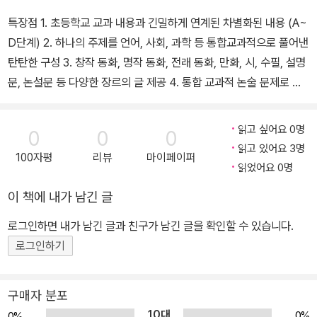
특장점 1. 초등학교 교과 내용과 긴밀하게 연계된 차별화된 내용 (A~
D단계) 2. 하나의 주제를 언어, 사회, 과학 등 통합교과적으로 풀어낸
탄탄한 구성 3. 창작 동화, 명작 동화, 전래 동화, 만화, 시, 수필, 설명
문, 논설문 등 다양한 장르의 글 제공 4. 통합 교과적 논술 문제로 자
연스럽고 효과적인 서/논술형 시험 대비 5. 수준 높은 그림으로 품격
있는 학습과 흥미 유발
읽고 싶어요 0명
0
0
0
읽고 있어요 3명
100자평
리뷰
마이페이퍼
읽었어요 0명
이 책에 내가 남긴 글
로그인하면 내가 남긴 글과 친구가 남긴 글을 확인할 수 있습니다.
로그인하기
구매자 분포
10대
0%
0%