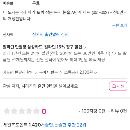
배송료
무료
이 도서는 <
세 마리 토끼 잡는 독서 논술 A단계 세트 (초1~초2) - 전5권
>
의 개정판입니다.
구판 보기
전자책
전자책 출간알림 신청
알라딘 만권당 삼성카드, 알라딘 15% 청구 할인
최대 1만원 또는 2만원 할인(전월 30만원 또는 60만원 이용 시) / 카드 발
급월 +1개월까지는 전월 실적이 없어도 최대 1만원 혜택 제공
카드/간편결제 할인
무이자 할부
소득공제 2,130원
관심 저자, 시리즈의 출간 알림을 받아보세요
신청
0
100자평 0편
리뷰 0편
세일즈포인트
1,420
서술형.논술형 주간 22위