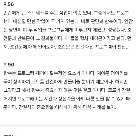
머릿속에 저장하지 못하기 때문이다. 이처럼 인간은 스스로를 대신해
P.56
정보를 기억해줄 매체를 원하고, 변수가 이 욕구를 해소해줄 수 있다.
인간에게 큰 스트레스를 주는 작업이 여럿 있다. 그중에서도 프로그
램이 대신할 만한 작업이 두 가지 있는데, 바로 판단과 반복이다. 인간
은 당연히 이 두 작업을 프로그램에게 미루고자 애썼고, 성공했다. 조
건문과 반복문이 그 결과물이다. 이 둘을 합쳐 제어문이라고 한다. 먼
저, 조건문에 대해 알아보자. 조건문은 인간 대신 프로그램이 판단을
내릴 수 있도록 한다. 정해진 구조에 따라 조건문을 활용하면 판단 결
과가 참(True)인 경우와 거짓(False)인 경우로 나누어 다른 작동하
P.90
도록 명령할 수 있다. 일종의 분기점인 셈이다.
함수는 프로그램 제어에 필수적인 요소가 아니다. 제어문 덩어리를
묶어 정리하여 코드를 간결하게 만들어줄 뿐이기 때문이다. 하지만
그렇다고 해서 함수가 중요하지 않은 것은 결코 아니다. 코드가 간결
해지면 프로그래머는 시간과 정신력을 아껴 다른 일을 할 수 있기 때
문이다. 간결성의 중요함을 이해하기 위해 다음 사례를 보자.