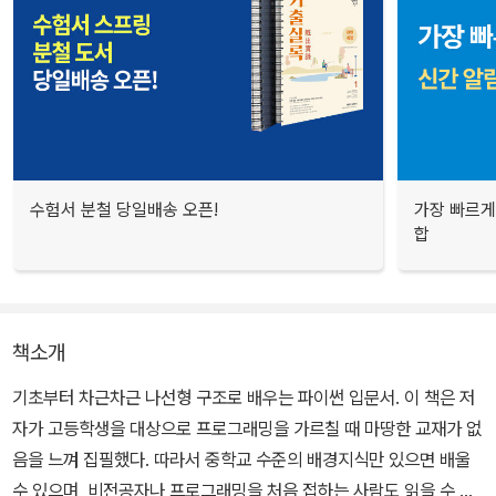
수험서 분철 당일배송 오픈!
가장 빠르게
합
책소개
기초부터 차근차근 나선형 구조로 배우는 파이썬 입문서. 이 책은 저
자가 고등학생을 대상으로 프로그래밍을 가르칠 때 마땅한 교재가 없
음을 느껴 집필했다. 따라서 중학교 수준의 배경지식만 있으면 배울
수 있으며, 비전공자나 프로그래밍을 처음 접하는 사람도 읽을 수 있