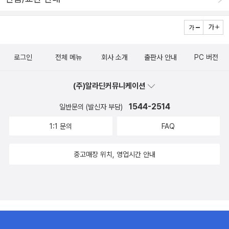
로그인
전체 메뉴
회사 소개
출판사 안내
PC 버전
(주)알라딘커뮤니케이션
1544-2514
일반문의 (발신자 부담)
1:1 문의
FAQ
중고매장 위치, 영업시간 안내