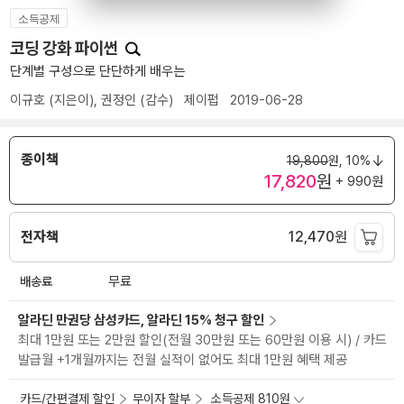
소득공제
코딩 강화 파이썬
단계별 구성으로 단단하게 배우는
이규호
(지은이),
권정인
(감수)
제이펍
2019-06-28
종이책
19,800
원,
10%
17,820
원
+ 990원
전자책
12,470
원
배송료
무료
알라딘 만권당 삼성카드, 알라딘 15% 청구 할인
최대 1만원 또는 2만원 할인(전월 30만원 또는 60만원 이용 시) / 카드
발급월 +1개월까지는 전월 실적이 없어도 최대 1만원 혜택 제공
카드/간편결제 할인
무이자 할부
소득공제 810원