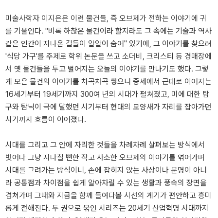
미술사학자 이지은은 이런 물건들, 즉 오브제가 전하는 이야기에 귀
를 기울인다. "비록 하찮은 물건이라 할지라도 그 속에는 기술과 역사
같은 인간이 지나온 길들이 알알이 숨어" 있기에, 그 이야기를 찾으려
'식당 가구'를 주제로 학위 논문을 쓰고 소더비, 크리스티 등 경매장에
서 옛 물건들을 두고 벌어지는 오늘의 이야기를 만나기도 했다. 그렇
게 모은 물건의 이야기를 차곡차곡 쌓으니 중세에서 근대로 이어지는
16세기부터 19세기까지 300여 년의 시대가 펼쳐졌고, 미에 대한 탐
구와 탐닉이 극에 달했던 시기부터 현대의 모양새가 자리를 잡아가던
시기까지 흐름이 이어졌다.
시대를 그리고 그 안에 자리한 것들을 차례차례 살펴보는 방식에서
벗어나 그냥 지나칠 뻔한 작고 사소한 오브제의 이야기를 엮어가며
시대를 그려가는 방식이니, 손에 잡히지 않는 사상이나 문명이 아니
라 공통점과 차이점을 쉽게 알아차릴 수 있는 생활과 풍속의 장면을
겹쳐가며 그때와 지금을 함께 들여다볼 시선의 계기가 편안하고 흥미
롭게 전해진다. 두 권으로 묶인 시리즈는 20세기 산업혁명 시대까지