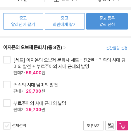
중고
중고
중고 등록
알라딘에 팔기
회원에게 팔기
알림 신청
이지은의 오브제 문화사 (총 3권)
신간알림 신청
[세트] 이지은의 오브제 문화사 세트 - 전2권 - 귀족의 시대 탐
미의 발견 + 부르주아의 시대 근대의 발명
판매가
59,400
원
귀족의 시대 탐미의 발견
판매가
29,700
원
부르주아의 시대 근대의 발명
판매가
29,700
원
전체선택
모두보기