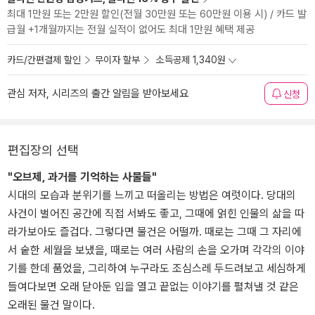
최대 1만원 또는 2만원 할인(전월 30만원 또는 60만원 이용 시) / 카드 발
급월 +1개월까지는 전월 실적이 없어도 최대 1만원 혜택 제공
카드/간편결제 할인
무이자 할부
소득공제 1,340원
관심 저자, 시리즈의 출간 알림을 받아보세요
신청
편집장의 선택
"오브제, 과거를 기억하는 사물들"
시대의 모습과 분위기를 느끼고 떠올리는 방법은 여럿이다. 당대의
사건이 벌어진 공간에 직접 서봐도 좋고, 그때에 얽힌 인물의 삶을 따
라가보아도 즐겁다. 그렇다면 물건은 어떨까. 때로는 그때 그 자리에
서 숱한 세월을 보냈을, 때로는 여러 사람의 손을 오가며 각각의 이야
기를 한데 품었을, 그리하여 누구라도 조심스레 두드려보고 세심하게
들여다보면 오래 닫아둔 입을 열고 끝없는 이야기를 펼쳐낼 것 같은
오래된 물건 말이다.