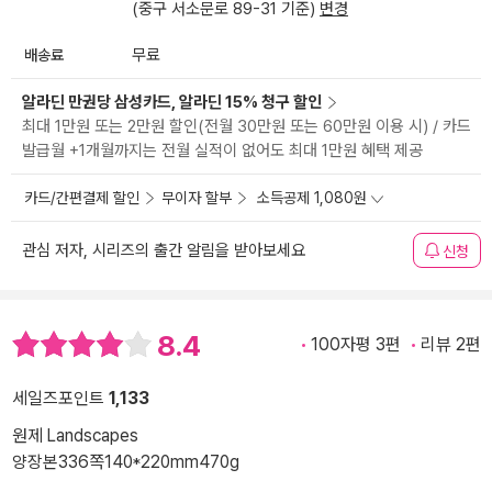
(중구 서소문로 89-31 기준)
변경
배송료
무료
알라딘 만권당 삼성카드, 알라딘 15% 청구 할인
최대 1만원 또는 2만원 할인(전월 30만원 또는 60만원 이용 시) / 카드
발급월 +1개월까지는 전월 실적이 없어도 최대 1만원 혜택 제공
카드/간편결제 할인
무이자 할부
소득공제 1,080원
관심 저자, 시리즈의 출간 알림을 받아보세요
신청
8.4
100자평 3편
리뷰 2편
세일즈포인트
1,133
원제 Landscapes
양장본
336쪽
140*220mm
470g