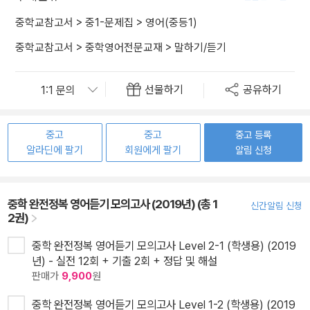
중학교참고서
>
중1-문제집
>
영어(중등1)
중학교참고서
>
중학영어전문교재
>
말하기/듣기
선물하기
공유하기
중고
중고
중고 등록
알라딘에 팔기
회원에게 팔기
알림 신청
중학 완전정복 영어듣기 모의고사 (2019년) (총 1
신간알림 신청
2권)
중학 완전정복 영어듣기 모의고사 Level 2-1 (학생용) (2019
년) - 실전 12회 + 기출 2회 + 정답 및 해설
판매가
9,900
원
중학 완전정복 영어듣기 모의고사 Level 1-2 (학생용) (2019