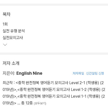
기간에 영어듣기 감각을 마스터 할 수 있다. 실제 시험과 동일한 영국
식 발음을 25% 반영하였다.
목차
1회
실전 유형 분석
실전모의고사
저자 소개
지은이:
English Nine
저자파일
신간알림 신청
최근작 :
<중학 완전정복 영어듣기 모의고사 Level 2-1 (학생용) (2
019년)>
,
<중학 완전정복 영어듣기 모의고사 Level 1-2 (학생용) (2
019년)>
,
<중학 완전정복 영어듣기 모의고사 Level 1-1 (학생용) (2
019년)>
… 총 12종
(모두보기)