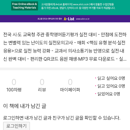
전국 시·도 교육청 주관 중학영어듣기평가 실전 대비 - 만점에 도전하
는 변별력 있는 난이도의 실전모의고사 - 매회 <핵심 유형 분석·실전
응용>으로 실전 능력 강화 - 교과서 의사소통기능 반영으로 실전·내
신 완벽 대비 - 편리한 QR코드 음원 재생·MP3 무료 다운로드 - 실
전 12회+기출 2회로 단기간에 영어듣기 감각 마스터 - 실제 시험과
동일한 영국식 발음 25% 반영
읽고 싶어요 0명
0
0
0
읽고 있어요 0명
100자평
리뷰
마이페이퍼
읽었어요 0명
이 책에 내가 남긴 글
로그인하면 내가 남긴 글과 친구가 남긴 글을 확인할 수 있습니다.
로그인하기