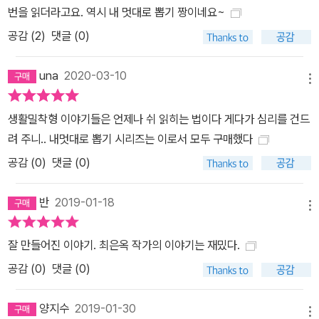
번을 읽더라고요. 역시 내 멋대로 뽑기 짱이네요~
공감 (
2
)
댓글 (0)
una
2020-03-10
메뉴
생활밀착형 이야기들은 언제나 쉬 읽히는 법이다 게다가 심리를 건드
려 주니.. 내멋대로 뽑기 시리즈는 이로서 모두 구매했다
공감 (
0
)
댓글 (0)
반
2019-01-18
메뉴
잘 만들어진 이야기. 최은옥 작가의 이야기는 재밌다.
공감 (
0
)
댓글 (0)
양지수
2019-01-30
메뉴