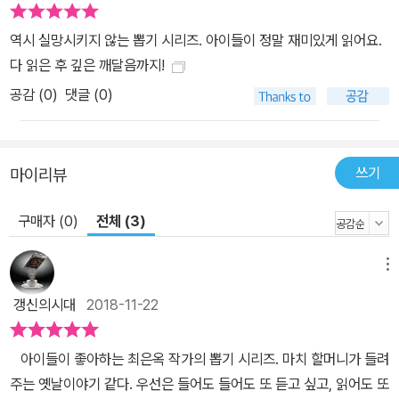
역시 실망시키지 않는 뽑기 시리즈. 아이들이 정말 재미있게 읽어요.
다 읽은 후 깊은 깨달음까지!
공감 (
0
)
댓글 (0)
쓰기
마이리뷰
구매자 (0)
전체 (3)
메뉴
갱신의시대
2018-11-22
아이들이 좋아하는 최은옥 작가의 뽑기 시리즈. 마치 할머니가 들려
주는 옛날이야기 같다. 우선은 들어도 들어도 또 듣고 싶고, 읽어도 또