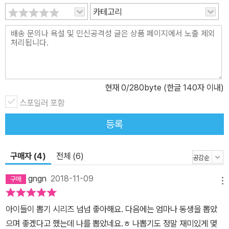
카테고리
현재
0
/280byte (한글 140자 이내)
스포일러 포함
등록
구매자 (4)
전체 (6)
gngn
2018-11-09
메뉴
아이들이 뽑기 시리즈 넘넘 좋아해요. 다음에는 엄마나 동생을 뽑았
으며 좋겠다고 했는데 나를 뽑았네요.ㅎ 나뽑기도 정말 재미있게 몇