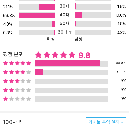
30대
1.6%
21.1%
40대
10.0%
59.3%
50대
1.8%
4.3%
60대
0.3%
0.8%
여성
남성
9.8
평점 분포
88.9%
11.1%
0%
0%
0%
100자평
게시물 운영 원칙