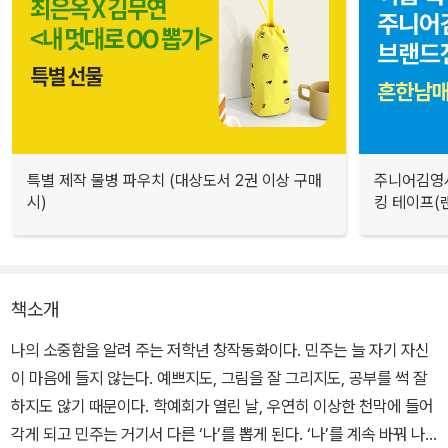
특별 제작 물병 파우치 (대상도서 2권 이상 구매
주니어김영사
시)
킹 테이프(랜
책소개
나의 소중함을 알려 주는 저학년 창작동화이다. 민주는 늘 자기 자신
이 마음에 들지 않는다. 예쁘지도, 그림을 잘 그리지도, 공부를 썩 잘
하지도 않기 때문이다. 학예회가 열린 날, 우연히 이상한 천막에 들어
각게 되고 민주는 거기서 다른 ‘나’를 뽑게 된다. ‘나’를 계속 바꿔 나