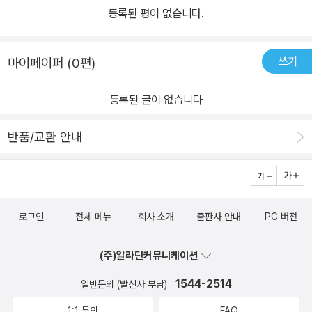
험학습이 주목받고 있다. 책에서만 봤던 것을 직접 보고 경험하게 되
등록된 평이 없습니다.
면 아이들의 학습 이해력은 한층 향상된다. 더욱이 올해부터 초등학
교 주5일 수업이 전면 시행됨에 따라 현장에 직접 나가 체험학습을
쓰기
마이페이퍼 (0편)
할 수 있는 기회가 늘어났다. 여기에 맞추어 주니어김영사에서는 50
권으로 새로 구성한 [신나는 교과연계 체험학습] 시리즈는 초등학생
등록된 글이 없습니다
들과 학부모, 선생님들을 위한 최고의 체험학습 가이드북이 될 것이
다. 체험학습, 어떻게 준비해야 할까? 직접 아이들과 체험학습을 다
반품/교환 안내
니는 선생님들은 체험학습을 가기 전에 현장의 정보를 미리 알아보
고, 흥미를 유발할 수 있는 활동을 제시해 주는 것이 중요하다고 이야
기한다. 그리고 체험학습 후에는 보고 배운 것을 정리할 수 있는 사후
보고서를 만들어 보는 것이 중요하다. 준비된 체험학습은 아이들이
로그인
전체 메뉴
회사 소개
출판사 안내
PC 버전
현장에서 적극적이고 신 나게 학습할 수 있는 가장 중요한 요소가 된
다. [시리즈 구성] '신나는 교과연계 체험학습' 시리즈는 기획 단계에
(주)알라딘커뮤니케이션
서 초등학교 전 교과 과정을 철저하게 분석해 체험학습 장소를 선별
1544-2514
일반문의 (발신자 부담)
했고, 서울시 교육청에서 지정한 체험학습 장소를 적극 반영했다. 또
한 현직 초등학교 선생님, 현장 체험학습 강사, 학계의 권위 있는 연구
1:1 문의
FAQ