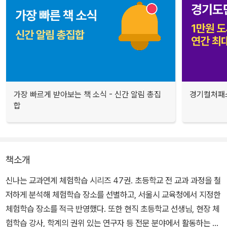
가장 빠르게 받아보는 책 소식 - 신간 알림 총집
경기컬처패스
합
책소개
신나는 교과연계 체험학습 시리즈 47권. 초등학교 전 교과 과정을 철
저하게 분석해 체험학습 장소를 선별하고, 서울시 교육청에서 지정한
체험학습 장소를 적극 반영했다. 또한 현직 초등학교 선생님, 현장 체
험학습 강사, 학계의 권위 있는 연구자 등 전문 분야에서 활동하는 전