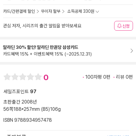
카드/간편결제 할인
무이자 할부
소득공제 330원
관심 저자, 시리즈의 출간 알림을 받아보세요
신청
알라딘 30% 할인! 알라딘 만권당 삼성카드
카드혜택 15% + 이벤트혜택 15% (~2025.12.31)
0
100자평 0편
리뷰 0편
세일즈포인트
97
초판출간 2008년
56쪽
188*257mm (B5)
106g
ISBN 9788934957478