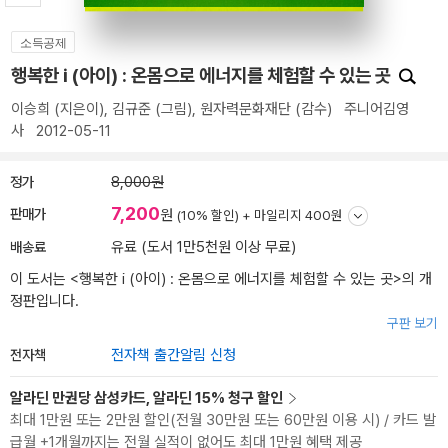
소득공제
행복한 i (아이) : 온몸으로 에너지를 체험할 수 있는 곳
이승희
(지은이),
김규준
(그림),
원자력문화재단
(감수)
주니어김영
사
2012-05-11
정가
8,000원
7,200
판매가
원
(10% 할인) +
마일리지 400원
배송료
유료 (도서 1만5천원 이상 무료)
이 도서는 <
행복한 i (아이) : 온몸으로 에너지를 체험할 수 있는 곳
>의 개
정판입니다.
구판 보기
전자책
전자책 출간알림 신청
알라딘 만권당 삼성카드, 알라딘 15% 청구 할인
최대 1만원 또는 2만원 할인(전월 30만원 또는 60만원 이용 시) / 카드 발
급월 +1개월까지는 전월 실적이 없어도 최대 1만원 혜택 제공