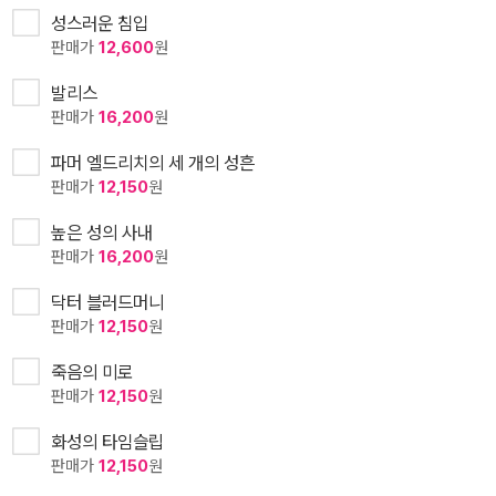
성스러운 침입
판매가
12,600
원
발리스
판매가
16,200
원
파머 엘드리치의 세 개의 성흔
판매가
12,150
원
높은 성의 사내
판매가
16,200
원
닥터 블러드머니
판매가
12,150
원
죽음의 미로
판매가
12,150
원
화성의 타임슬립
판매가
12,150
원