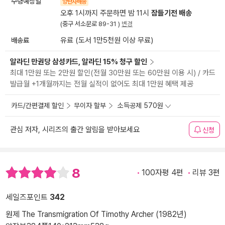
수령예상일
양탄자배송
오후 1시까지 주문하면 밤 11시
잠들기전 배송
(중구 서소문로 89-31 )
변경
배송료
유료 (도서 1만5천원 이상 무료)
알라딘 만권당 삼성카드, 알라딘 15% 청구 할인
최대 1만원 또는 2만원 할인(전월 30만원 또는 60만원 이용 시) / 카드
발급월 +1개월까지는 전월 실적이 없어도 최대 1만원 혜택 제공
카드/간편결제 할인
무이자 할부
소득공제 570원
관심 저자, 시리즈의 출간 알림을 받아보세요
신청
8
100자평 4편
리뷰 3편
세일즈포인트
342
원제 The Transmigration Of Timothy Archer (1982년)