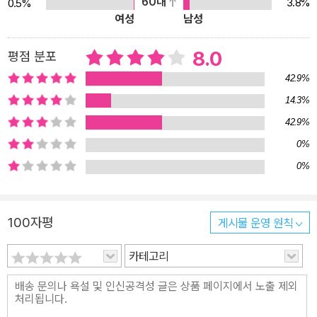
60대
3.8%
0.5%
을 펼치기까지 하는 우화적 SF 『성스러운 침입』과 다른 건 말할 것도
여성
남성
없다. 『티모시 아처의 환생』에는 영혼이 돌아온다는 이야기, 영혼과
이야기를 나누는 강령술과 교령회가 등장하긴 하지만, 현실에서도 회
8.0
평점 분포
자되는 현상과 속설에 머물며, 영혼과 신의 존재가 ‘실재’라고 단정 짓
42.9%
지도 않는다. 초현실적인 문제들은 어디까지나 착각, 또는 신앙의 영
14.3%
역에서 다루어진다. 또한 여성화자의 시점으로 이야기가 진행된다.
42.9%
여성이 주인공인 작품조차 흔치 않으며, 남성의 정서가 지배적인 필
립 K. 딕의 작품 중에서는 『티모시 아처의 환생』이 거의 유일하게 여
0%
성을 전면에 내세운 작품이라고 할 수 있다. 필립 K. 딕은 사실 일반
0%
주류소설과 SF 소설을 모두 집필하길 원했으나, 1963년에 초기에
집필한 소설들이 에이전시에서 되돌아온 이후로는 일반소설에 손을
100자평
게시물 운영 원칙
대질 않았다. 그러나 1981년에 사이먼 & 슈스터 출판사의 편집장이
었고 이후에 SF 전문 편집자로 이름을 날리는 데이비드 하트웰에게
카테고리
서 일반소설과 SF 소설을 한 권씩 써달라는 제안을 받아들여 쓴 것이
바로 이 작품, 『티모시 아처의 환생』이다. 딕은 이 소설을 쓰는 시간이
면 SF를 다섯 권은 썼겠다고 할 정도로 힘들어했지만, 생전에 마지막