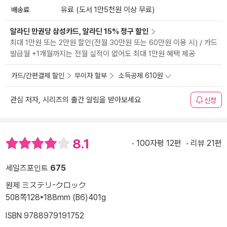
배송료
유료 (도서 1만5천원 이상 무료)
알라딘 만권당 삼성카드, 알라딘 15% 청구 할인
최대 1만원 또는 2만원 할인(전월 30만원 또는 60만원 이용 시) / 카드
발급월 +1개월까지는 전월 실적이 없어도 최대 1만원 혜택 제공
카드/간편결제 할인
무이자 할부
소득공제 610원
관심 저자, 시리즈의 출간 알림을 받아보세요
신청
8.1
100자평 12편
리뷰 21편
세일즈포인트
675
원제 ミステリ-クロック
508쪽
128*188mm (B6)
401g
ISBN 9788979191752