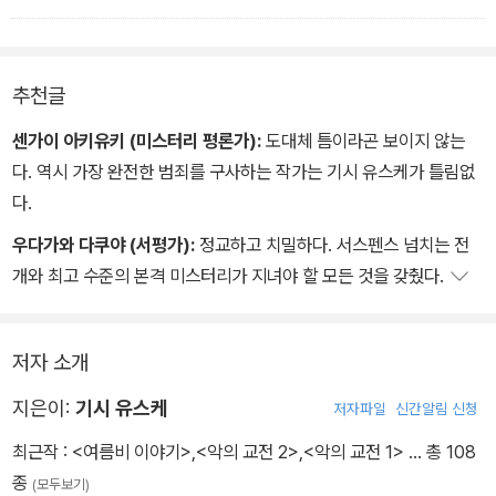
추천글
센가이 아키유키 (미스터리 평론가):
도대체 틈이라곤 보이지 않는
다. 역시 가장 완전한 범죄를 구사하는 작가는 기시 유스케가 틀림없
다.
우다가와 다쿠야 (서평가):
정교하고 치밀하다. 서스펜스 넘치는 전
개와 최고 수준의 본격 미스터리가 지녀야 할 모든 것을 갖췄다.
저자 소개
지은이:
기시 유스케
저자파일
신간알림 신청
최근작 :
<여름비 이야기>
,
<악의 교전 2>
,
<악의 교전 1>
… 총 108
종
(모두보기)