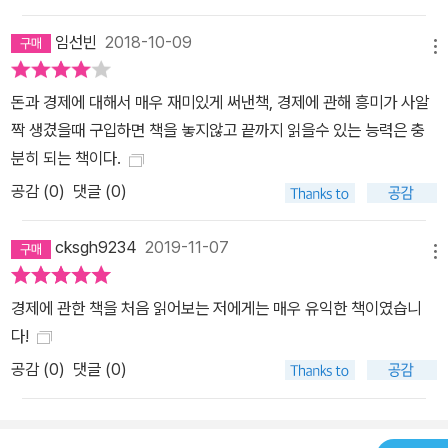
임선빈
2018-10-09
메뉴
돈과 경제에 대해서 매우 재미있게 써낸책, 경제에 관해 흥미가 사알
짝 생겼을때 구입하면 책을 놓지않고 끝까지 읽을수 있는 능력은 충
분히 되는 책이다.
공감 (
0
)
댓글 (0)
cksgh9234
2019-11-07
메뉴
경제에 관한 책을 처음 읽어보는 저에게는 매우 유익한 책이였습니
다!
공감 (
0
)
댓글 (0)