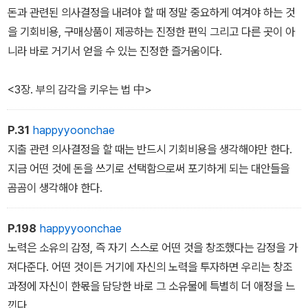
련의 과정을 ‘여행의 마지막 과정‘이 아니라 ‘일상‘의 한 부분으로 묶
돈과 관련된 의사결정을 내려야 할 때 정말 중요하게 여겨야 하는 것
어버릴 수 있다.
을 기회비용, 구매상품이 제공하는 진정한 편익 그리고 다른 곳이 아
니라 바로 거기서 얻을 수 있는 진정한 즐거움이다.
<2장. 돈에 대해 꼭 알아야 할 10가지 中>
<3장. 부의 감각을 키우는 법 中>
P.31
happyyoonchae
지출 관련 의사결정을 할 때는 반드시 기회비용을 생각해야만 한다.
지금 어떤 것에 돈을 쓰기로 선택함으로써 포기하게 되는 대안들을
곰곰이 생각해야 한다.
P.198
happyyoonchae
노력은 소유의 감정, 즉 자기 스스로 어떤 것을 창조했다는 감정을 가
져다준다. 어떤 것이든 거기에 자신의 노력을 투자하면 우리는 창조
과정에 자신이 한몫을 담당한 바로 그 소유물에 특별히 더 애정을 느
낀다.