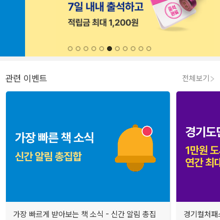
관련 이벤트
전체보기
가장 빠르게 받아보는 책 소식 - 신간 알림 총집
경기컬처패스