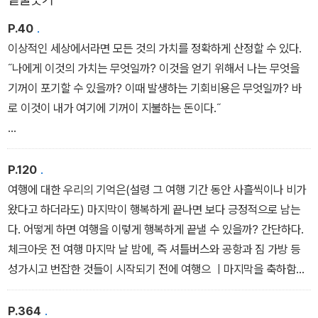
P.40
.
이상적인 세상에서라면 모든 것의 가치를 정확하게 산정할 수 있다.
˝나에게 이것의 가치는 무엇일까? 이것을 얻기 위해서 나는 무엇을
기꺼이 포기할 수 있을까? 이때 발생하는 기회비용은 무엇일까? 바
로 이것이 내가 여기에 기꺼이 지불하는 돈이다.˝
<1장. 왜 돈을 쓰고 후회할까 中>
P.120
.
여행에 대한 우리의 기억은(설령 그 여행 기간 동안 사흘씩이나 비가
왔다고 하더라도) 마지막이 행복하게 끝나면 보다 긍정적으로 남는
다. 어떻게 하면 여행을 이렇게 행복하게 끝낼 수 있을까? 간단하다.
체크아웃 전 여행 마지막 날 밤에, 즉 셔틀버스와 공항과 짐 가방 등
성가시고 번잡한 것들이 시작되기 전에 여행으 ㅣ마지막을 축하함으
로써 여행을 ‘실질적으로‘ 끝내버리면 된다. 이렇게 할 때 우리는 심리
적으로, 다음 날 짐을 싸서 공항으로 가고 비행기를 타고 돌아오는 일
P.364
.