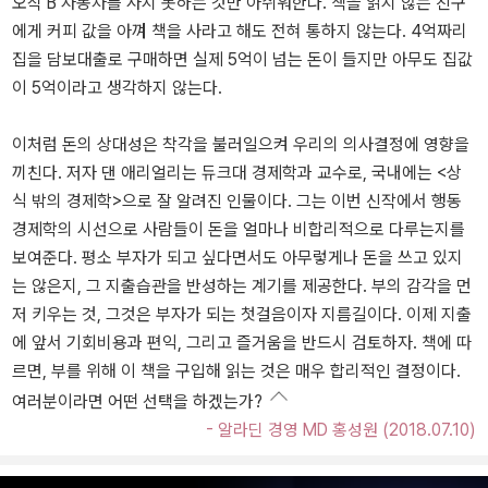
오직 B 자동차를 사지 못하는 것만 아쉬워한다. 책을 읽지 않는 친구
에게 커피 값을 아껴 책을 사라고 해도 전혀 통하지 않는다. 4억짜리
집을 담보대출로 구매하면 실제 5억이 넘는 돈이 들지만 아무도 집값
이 5억이라고 생각하지 않는다.
이처럼 돈의 상대성은 착각을 불러일으켜 우리의 의사결정에 영향을
끼친다. 저자 댄 애리얼리는 듀크대 경제학과 교수로, 국내에는 <상
식 밖의 경제학>으로 잘 알려진 인물이다. 그는 이번 신작에서 행동
경제학의 시선으로 사람들이 돈을 얼마나 비합리적으로 다루는지를
보여준다. 평소 부자가 되고 싶다면서도 아무렇게나 돈을 쓰고 있지
는 않은지, 그 지출습관을 반성하는 계기를 제공한다. 부의 감각을 먼
저 키우는 것, 그것은 부자가 되는 첫걸음이자 지름길이다. 이제 지출
에 앞서 기회비용과 편익, 그리고 즐거움을 반드시 검토하자. 책에 따
르면, 부를 위해 이 책을 구입해 읽는 것은 매우 합리적인 결정이다.
여러분이라면 어떤 선택을 하겠는가?
- 알라딘 경영 MD 홍성원 (2018.07.10)