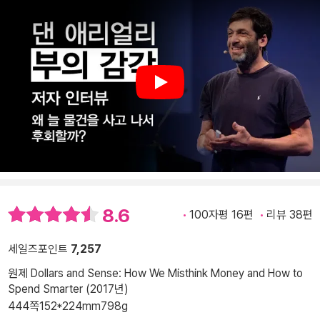
Play
8.6
100자평 16편
리뷰 38편
세일즈포인트
7,257
원제 Dollars and Sense: How We Misthink Money and How to
Spend Smarter (2017년)
444쪽
152*224mm
798g