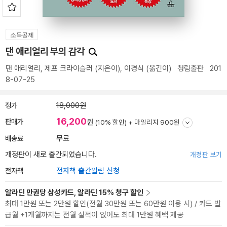
소득공제
댄 애리얼리 부의 감각
댄 애리얼리
,
제프 크라이슬러
(지은이),
이경식
(옮긴이)
청림출판
201
8-07-25
정가
18,000원
16,200
판매가
원
(10% 할인) +
마일리지 900원
배송료
무료
개정판이 새로 출간되었습니다.
개정판 보기
전자책
전자책 출간알림 신청
알라딘 만권당 삼성카드, 알라딘 15% 청구 할인
최대 1만원 또는 2만원 할인(전월 30만원 또는 60만원 이용 시) / 카드 발
급월 +1개월까지는 전월 실적이 없어도 최대 1만원 혜택 제공