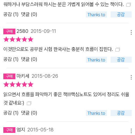
워하거나 부담스러워 하시는 분은 가볍게 읽어볼 수 있는 책이다.
공감 (
1
)
댓글 (0)
2580
2015-09-11
메뉴
이것만으로도 공무원 시험 한국사는 충분히 흐름이 잡힌다.
공감 (
1
)
댓글 (0)
마키세
2015-08-26
메뉴
읽으면서 흐름을 파악하기 좋은 책!!!핵심노트도 있어서 정리도 쉬울
것 같네요:)
공감 (
1
)
댓글 (0)
엄지
2015-05-18
메뉴