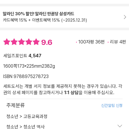
알라딘 30% 할인! 알라딘 만권당 삼성카드
카드혜택 15% + 이벤트혜택 15% (~2025.12.31)
9.6
100자평 36편
리뷰 4편
세일즈포인트
4,547
1600쪽
173*225mm
2382g
ISBN 9788975278723
세트도서는 개별 서지 정보를 제공하지 못하는 경우가 있습니다. 각
권의 상세 페이지를 참고하시거나
1:1 상담
을 이용해 주십시오.
주제분류
신간알림 신청
청소년
>
고등교육과정
청소년
>
청소년 역사