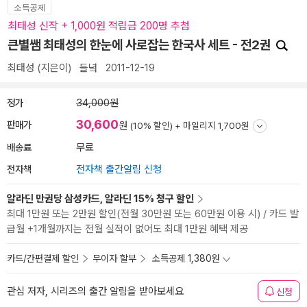
소득공제
최태성 신작 + 1,000원 적립금 200명 추첨
큰별쌤 최태성의 한눈에 사로잡는 한국사 세트 - 전2권
최태성
(지은이)
들녘
2011-12-19
정가
34,000원
30,600
판매가
원
(10% 할인) +
마일리지 1,700원
배송료
무료
전자책
전자책 출간알림 신청
알라딘 만권당 삼성카드, 알라딘 15% 청구 할인
최대 1만원 또는 2만원 할인(전월 30만원 또는 60만원 이용 시) / 카드 발
급월 +1개월까지는 전월 실적이 없어도 최대 1만원 혜택 제공
카드/간편결제 할인
무이자 할부
소득공제 1,380원
관심 저자, 시리즈의 출간 알림을 받아보세요
신청