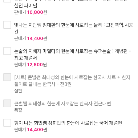
실전 파이널
판매가
10,800
원
빛나는 지단쌤 임대환의 한눈에 사로잡는 물리 : 고전역학.시공
간
판매가
14,400
원
논술의 지배자 마열다의 한눈에 사로잡는 슈퍼논술 : 개념편 -
최고 개념서
판매가
12,600
원
[세트] 큰별쌤 최태성의 한눈에 사로잡는 한국사 세트 + 한자
풀이로 끝내는 한국사 - 전3권
절판
큰별쌤 최태성의 한눈에 사로잡는 한국사 전근대편
품절
힘이 나는 희민쌤 장희민의 한눈에 사로잡는 국어 개념편
판매가
14,400
원