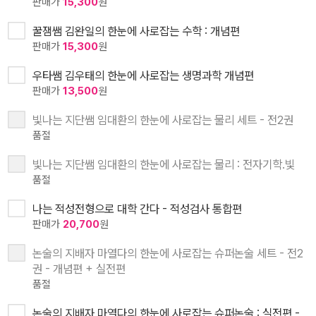
판매가
15,300
원
꿀잼쌤 김완일의 한눈에 사로잡는 수학 : 개념편
판매가
15,300
원
우타쌤 김우태의 한눈에 사로잡는 생명과학 개념편
판매가
13,500
원
빛나는 지단쌤 임대환의 한눈에 사로잡는 물리 세트 - 전2권
품절
빛나는 지단쌤 임대환의 한눈에 사로잡는 물리 : 전자기학.빛
품절
나는 적성전형으로 대학 간다 - 적성검사 통합편
판매가
20,700
원
논술의 지배자 마열다의 한눈에 사로잡는 슈퍼논술 세트 - 전2
권 - 개념편 + 실전편
품절
논술의 지배자 마열다의 한눈에 사로잡는 슈퍼논술 : 실전편 -