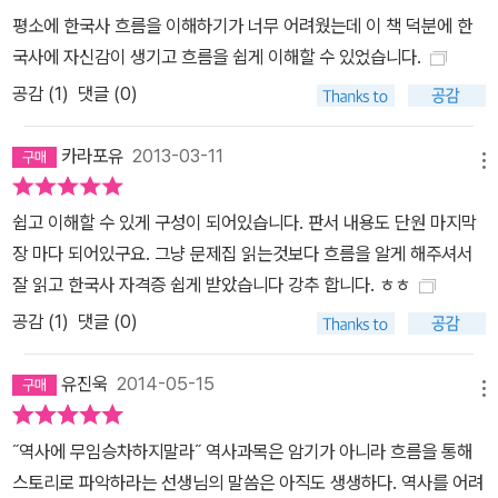
평소에 한국사 흐름을 이해하기가 너무 어려웠는데 이 책 덕분에 한
국사에 자신감이 생기고 흐름을 쉽게 이해할 수 있었습니다.
공감 (
1
)
댓글 (0)
카라포유
2013-03-11
메뉴
쉽고 이해할 수 있게 구성이 되어있습니다. 판서 내용도 단원 마지막
장 마다 되어있구요. 그냥 문제집 읽는것보다 흐름을 알게 해주셔서
잘 읽고 한국사 자격증 쉽게 받았습니다 강추 합니다. ㅎㅎ
공감 (
1
)
댓글 (0)
유진욱
2014-05-15
메뉴
˝역사에 무임승차하지말라˝ 역사과목은 암기가 아니라 흐름을 통해
스토리로 파악하라는 선생님의 말씀은 아직도 생생하다. 역사를 어려