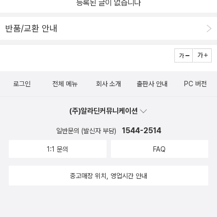
등록된 글이 없습니다
반품/교환 안내
로그인
전체 메뉴
회사 소개
출판사 안내
PC 버전
(주)알라딘커뮤니케이션
1544-2514
일반문의 (발신자 부담)
1:1 문의
FAQ
중고매장 위치, 영업시간 안내