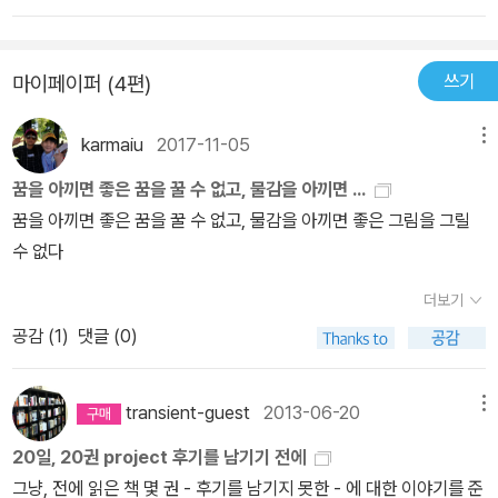
만 그것이 배의 존재 이유는 아니다.p.302
쓰기
마이페이퍼 (4편)
karmaiu
2017-11-05
메뉴
꿈을 아끼면 좋은 꿈을 꿀 수 없고, 물감을 아끼면 ...
꿈을 아끼면 좋은 꿈을 꿀 수 없고, 물감을 아끼면 좋은 그림을 그릴
수 없다
더보기
공감 (
1
)
댓글 (0)
transient-guest
2013-06-20
메뉴
20일, 20권 project 후기를 남기기 전에
그냥, 전에 읽은 책 몇 권 - 후기를 남기지 못한 - 에 대한 이야기를 준