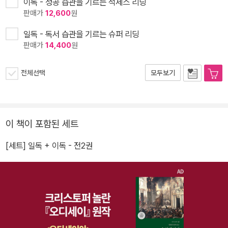
이독 - 성공 습관을 기르는 석세스 리딩
판매가
12,600
원
일독 - 독서 습관을 기르는 슈퍼 리딩
판매가
14,400
원
전체선택
모두보기
이 책이 포함된 세트
[세트] 일독 + 이독 - 전2권