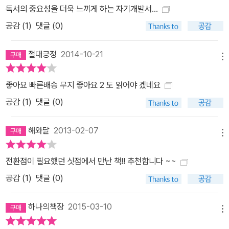
독서의 중요성을 더욱 느끼게 하는 자기개발서...
공감 (
1
)
댓글 (0)
절대긍정
2014-10-21
메뉴
좋아요 빠른배송 무지 좋아요 2 도 읽어야 겠네요
공감 (
1
)
댓글 (0)
해와달
2013-02-07
메뉴
전환점이 필요했던 싯점에서 만난 책!! 추천합니다 ~~
공감 (
1
)
댓글 (0)
하나의책장
2015-03-10
메뉴