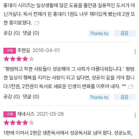
홍대리 시리즈는 일상생활에 많은 도움을 줄만큼 실용적인 도서가 아
닌가싶다. 독서 천재가 된 홍대리 1권도 너무 재미있게 봤는데 2권 또
한 흥미로웠다.
공감 (
0
)
댓글 (0)
주한길
2016-04-01
메뉴
˝평범하고 착한 사람들이 성공해야 그 사회가 아름다워집니다.˝ 평범
한 일상의 행복을 지키는 사람이 되고 싶다면, 성공의 길을 가야 합니
다.1천권, 2천권의 독서로 새로운 인생의 변화를 이루어 내자. ^^
공감 (
0
)
댓글 (0)
제네시스
2021-05-28
메뉴
1편에 이어서 2편은 생존독서에서 성공독서로 넘어 왔다. 성공노트,