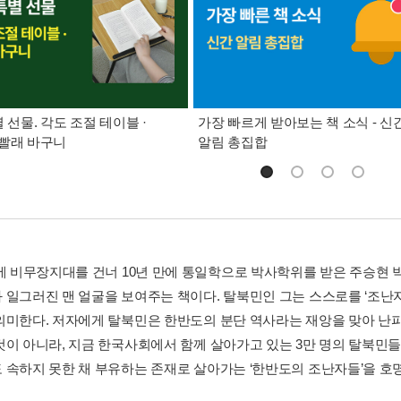
별 선물. 각도 조절 테이블 ·
가장 빠르게 받아보는 책 소식 - 신
빨래 바구니
알림 총집합
만에 비무장지대를 건너 10년 만에 통일학으로 박사학위를 받은 주승현
 일그러진 맨 얼굴을 보여주는 책이다. 탈북민인 그는 스스로를 ‘조난자
의미한다. 저자에게 탈북민은 한반도의 분단 역사라는 재앙을 맞아 난파
것이 아니라, 지금 한국사회에서 함께 살아가고 있는 3만 명의 탈북민들과
 속하지 못한 채 부유하는 존재로 살아가는 ‘한반도의 조난자들’을 호