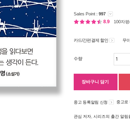
Sales Point :
997
8.9
100자평(
카드/간편결제 할인
무이
수량
장바구니 담기
중고로
중고 등록알림 신청
관심 저자, 시리즈의 출간 알