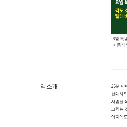
8월 특
이동식 
책소개
25분 
현대사와
사람을 
그치는 
어디에도