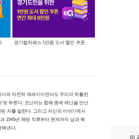
간
경기컬처패스 1만원 도서 할인 쿠폰
삼성카드가 쏜다! 알라
 박사의 자전적 에세이이면서도 우리의 뒤틀린
’로 부른다. 조난자는 항해 중에 재난을 만난
된 자를 말한다. 그리고 자신의 이야기에서
 1945년 해방 직후부터 현재까지 남과 북
명해낸다.