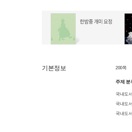
기본정보
200쪽
주제 분
국내도
국내도
국내도