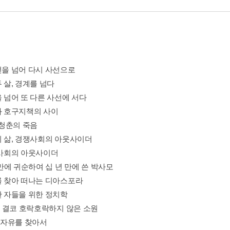
사선을 넘어 다시 사선으로
두 살, 경계를 넘다
을 넘어 또 다른 사선에 서다
업과 호구지책의 사이
, 청춘의 죽음
생의 삶, 경쟁사회의 아웃사이더
단 사회의 아웃사이더
분 만에 귀순하여 십 년 만에 쓴 박사모
유를 찾아 떠나는 디아스포라
한 자들을 위한 정치학
일, 결코 호락호락하지 않은 소원
시 자유를 찾아서