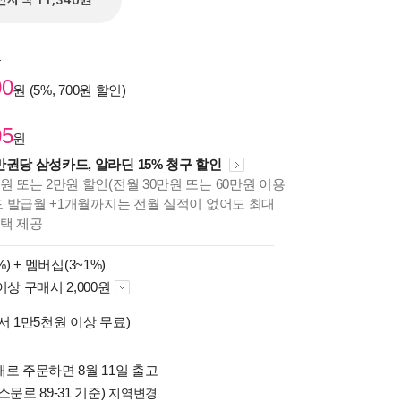
전자책 11,340원
원
00
원 (5%, 700원 할인)
05
원
만권당 삼성카드, 알라딘 15% 청구 할인
원 또는 2만원 할인(전월 30만원 또는 60만원 이용
카드 발급월 +1개월까지는 전월 실적이 없어도 최대
혜택 제공
%) +
멤버십(3~1%)
이상 구매시 2,000원
서 1만5천원 이상 무료)
로 주문하면 8월 11일 출고
소문로 89-31 기준)
지역변경