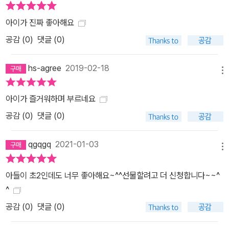
아이가 진짜 좋아해요
공감 (
0
)
댓글 (0)
hs-agree
2019-02-18
메뉴
아이가 즐거워하며 부르네요
공감 (
0
)
댓글 (0)
qgqgq
2021-01-03
메뉴
아들이 초2인데도 너무 좋아해요~^^선물할려고 더 신청합니다~~^
^
공감 (
0
)
댓글 (0)