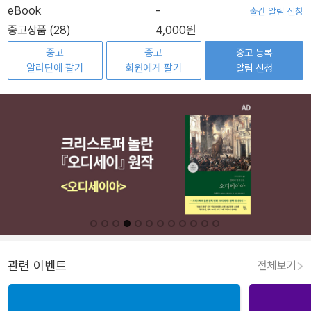
eBook
-
출간 알림 신청
중고상품 (28)
4,000원
중고
중고
중고 등록
알라딘에 팔기
회원에게 팔기
알림 신청
관련 이벤트
전체보기