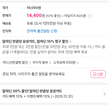
정가
16,000원
14,400
판매가
원
(10% 할인) +
마일리지 800원
배송료
유료 (도서 1만5천원 이상 무료)
전자책
전자책 출간알림 신청
알라딘 만권당 삼성카드, 알라딘 15% 청구 할인
최대 1만원 또는 2만원 할인(전월 30만원 또는 60만원 이용 시) / 카드 발
급월 +1개월까지는 전월 실적이 없어도 최대 1만원 혜택 제공
카드/간편결제 할인
무이자 할부
소득공제 650원
관심 저자, 시리즈의 출간 알림을 받아보세요
신청
알라딘 30% 할인! 알라딘 만권당 삼성카드
카드혜택 15% + 이벤트혜택 15% (~2025.12.31)