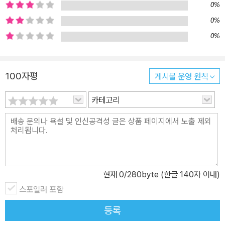
0%
0%
0%
100자평
게시물 운영 원칙
카테고리
현재
0
/280byte (한글 140자 이내)
스포일러 포함
등록