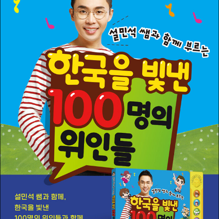
상, 2016년 대한민국 교육산업대상 역사교육부문 수상, 2014년 대
한민국 창조신지식인대상 역사교육부문을 수상했습니다. 저서로는
『그리스 로마 신화 대모험-신들의 사생활』, 『설민석의 책 읽어드립니
다』, 『설민석의 삼국지』, 『설민석의 한국사는 살아있다』, 『한국을 빛
낸 100명의 위인들』, 『설민석의 조선왕조실록』, 『설민석의 첫출발
한국사』, 『설민석의 무도 한국사 특강』, 『설민석의 한국사 대모험』 시
리즈, 『설민석의 세계사 대모험』 시리즈, 『설민석의 삼국지 대모험』
시리즈, 『설민석의 그리스 로마 신화 대모험』 시리즈 등이 있습니다.