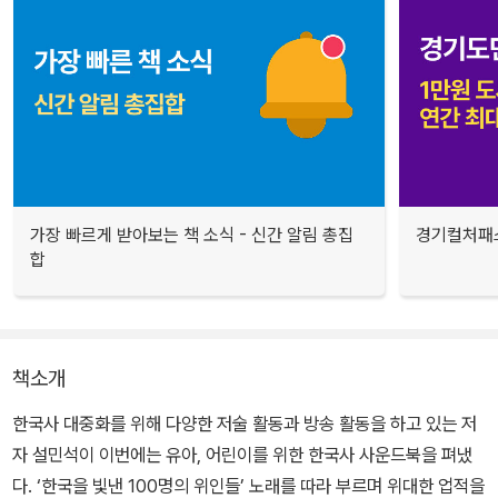
가장 빠르게 받아보는 책 소식 - 신간 알림 총집
경기컬처패스
합
책소개
한국사 대중화를 위해 다양한 저술 활동과 방송 활동을 하고 있는 저
자 설민석이 이번에는 유아, 어린이를 위한 한국사 사운드북을 펴냈
다. ‘한국을 빛낸 100명의 위인들’ 노래를 따라 부르며 위대한 업적을