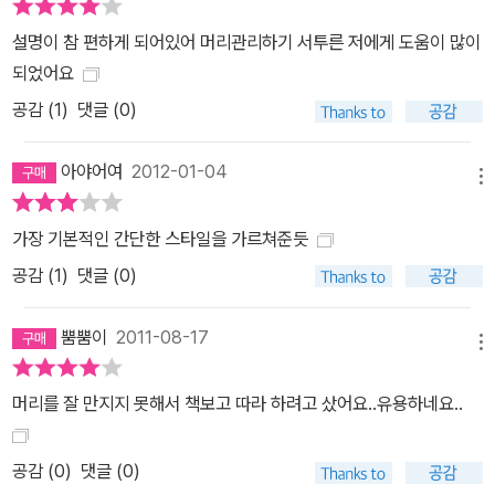
설명이 참 편하게 되어있어 머리관리하기 서투른 저에게 도움이 많이
되었어요
공감 (
1
)
댓글 (0)
아야어여
2012-01-04
메뉴
가장 기본적인 간단한 스타일을 가르쳐준듯
공감 (
1
)
댓글 (0)
뿜뿜이
2011-08-17
메뉴
머리를 잘 만지지 못해서 책보고 따라 하려고 샀어요..유용하네요..
공감 (
0
)
댓글 (0)