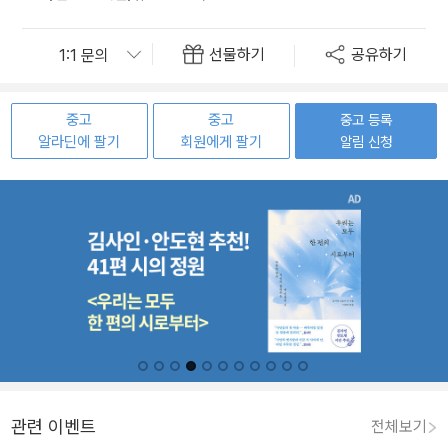
선물하기
공유하기
중고
중고
중고 등록
알라딘에 팔기
회원에게 팔기
알림 신청
관련 이벤트
전체보기