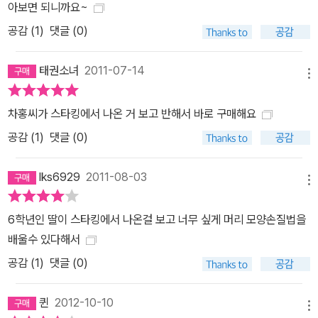
아보면 되니까요~
공감 (
1
)
댓글 (0)
태권소녀
2011-07-14
메뉴
차홍씨가 스타킹에서 나온 거 보고 반해서 바로 구매해요
공감 (
1
)
댓글 (0)
lks6929
2011-08-03
메뉴
6학년인 딸이 스타킹에서 나온걸 보고 너무 싶게 머리 모양손질법을
배울수 있다해서
공감 (
1
)
댓글 (0)
퀸
2012-10-10
메뉴