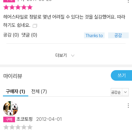
메뉴
헤어스타일로 정말로 몇년 어려질 수 있다는 것을 실감했어요. 따라
하기도 쉽네요.
공감 (
0
)
댓글 (0)
더보기
쓰기
마이리뷰
구매자 (1)
전체 (7)
메뉴
초코토핑
2012-04-01