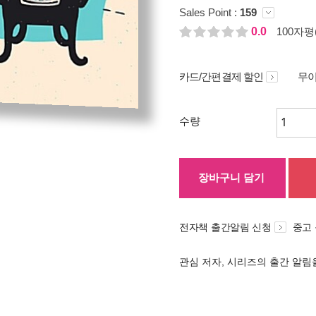
Sales Point :
159
0.0
100자평(
카드/간편결제 할인
무이
수량
장바구니 담기
전자책 출간알림 신청
중고
관심 저자, 시리즈의 출간 알