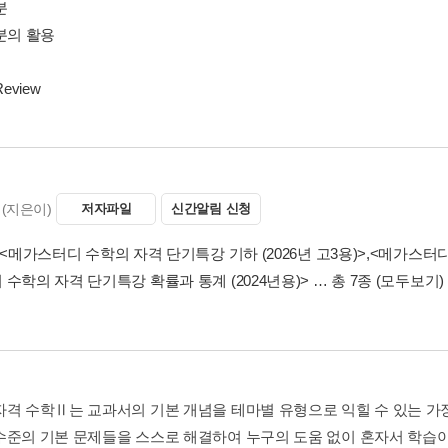
분
분의 활용
Review
(지은이)
저자파일
신간알림 신청
<메가스터디 수학의 자격 단기특강 기하 (2026년 고3용)>
,
<메가스터디 
수학의 자격 단기특강 확률과 통계 (2024년용)>
… 총 7종
(모두보기)
자격 수학Ⅱ는 교과서의 기본 개념을 테마별 유형으로 익힐 수 있는 가
수준의 기본 문제들을 스스로 해결하여 누구의 도움 없이 혼자서 학습이