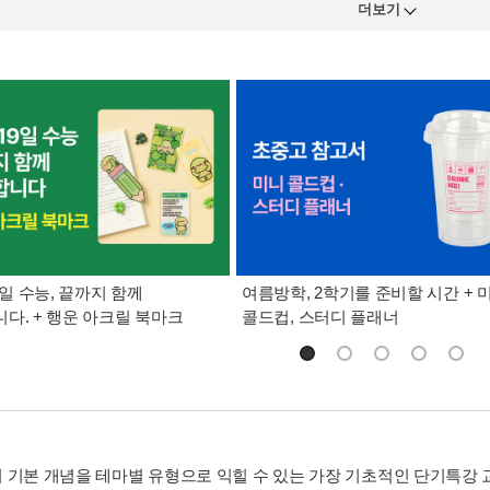
더보기
9일 수능, 끝까지 함께
여름방학, 2학기를 준비할 시간 + 
다. + 행운 아크릴 북마크
콜드컵, 스터디 플래너
 기본 개념을 테마별 유형으로 익힐 수 있는 가장 기초적인 단기특강 