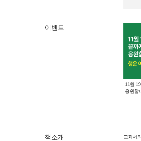
이벤트
11월 1
응원합니
책소개
교과서의