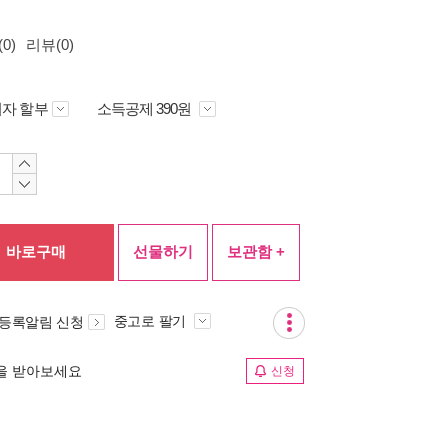
0)
리뷰(0)
자 할부
소득공제 390원
바로구매
선물하기
보관함 +
중고로 팔기
 등록알림 신청
림을 받아보세요
신청