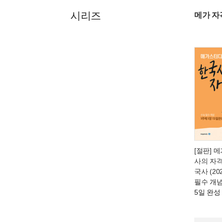
시리즈
메가 자격
[절판] 
사의 자
국사 (20
필수 개념
5일 완성