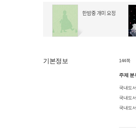
기본정보
144쪽
주제 분
국내도
국내도
국내도