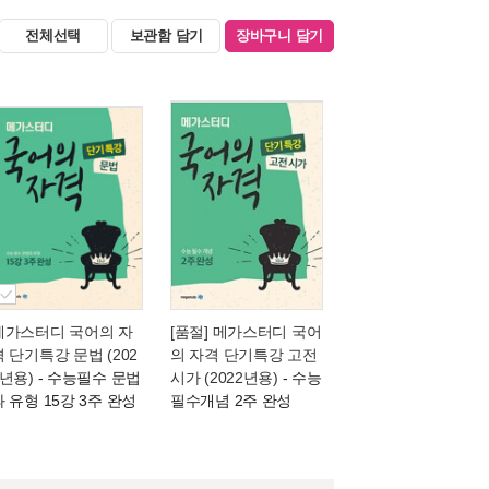
전체선택
보관함 담기
장바구니 담기
메가스터디 국어의 자
[품절] 메가스터디 국어
격 단기특강 문법 (202
의 자격 단기특강 고전
4년용)
- 수능필수 문법
시가 (2022년용)
- 수능
과 유형 15강 3주 완성
필수개념 2주 완성