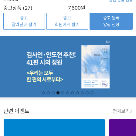
중고상품 (27)
7,600원
중고
중고
중고 등록
알라딘에 팔기
회원에게 팔기
알림 신청
관련 이벤트
전체보기