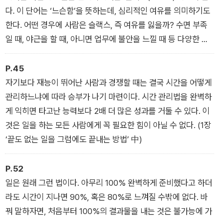
다. 이 단어는 ‘느슨함’을 뜻하는데, 심리적인 여유를 의미하기도
한다. 어떤 경우에 사람은 슬랙스, 즉 여유를 잃을까? 수면 부족
일 때, 야근을 할 때, 아니면 업무에 불안을 느낄 때 등 다양한 경
우를 생각해볼 수 있다. 문제는 여유가 없는 상태가 만성적으로
계속되면 생산성과 효율성이 떨어진다는 점이다. (1장 ‘왜 열심히
P.45
일해서는 안 되는가’ 中)
자기보다 재능이 뛰어난 사람과 경쟁할 때는 결국 시간을 어떻게
관리하느냐에 따라 승부가 나기 마련이다. 시간 관리법을 완벽하
게 익히면 타고난 능력보다 2배 더 많은 성과를 거둘 수 있다. 이
것은 일을 하는 모든 사람에게 꼭 필요한 힘이 아닐 수 없다. (1장
‘끝도 없는 일을 그럼에도 끝내는 방법’ 中)
P.52
일은 원래 그런 법이다. 아무리 100% 완벽하게 준비했다고 하더
라도 시간이 지나면 90%, 혹은 80%로 느껴질 수밖에 없다. 바
꿔 말하자면, 처음부터 100%의 결과물을 내는 것은 불가능에 가