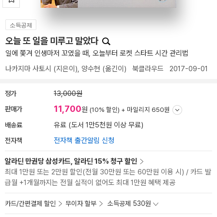
소득공제
오늘 또 일을 미루고 말았다
일에 쫓겨 인생마저 꼬였을 때, 오늘부터 로켓 스타트 시간 관리법
나카지마 사토시
(지은이),
양수현
(옮긴이)
북클라우드
2017-09-01
정가
13,000원
11,700
판매가
원
(10% 할인) +
마일리지 650원
배송료
유료 (도서 1만5천원 이상 무료)
전자책
전자책 출간알림 신청
알라딘 만권당 삼성카드, 알라딘 15% 청구 할인
최대 1만원 또는 2만원 할인(전월 30만원 또는 60만원 이용 시) / 카드 발
급월 +1개월까지는 전월 실적이 없어도 최대 1만원 혜택 제공
카드/간편결제 할인
무이자 할부
소득공제 530원