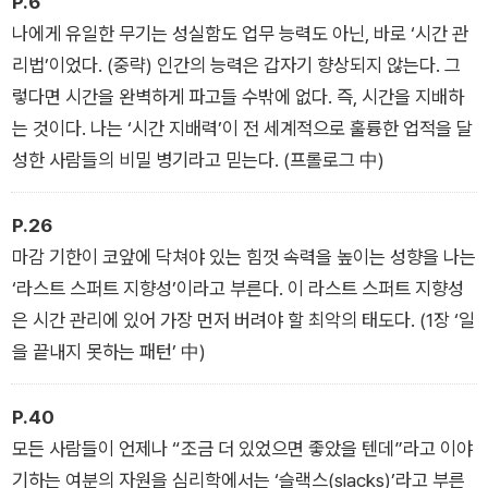
P.6
나에게 유일한 무기는 성실함도 업무 능력도 아닌, 바로 ‘시간 관
리법’이었다. (중략) 인간의 능력은 갑자기 향상되지 않는다. 그
렇다면 시간을 완벽하게 파고들 수밖에 없다. 즉, 시간을 지배하
는 것이다. 나는 ‘시간 지배력’이 전 세계적으로 훌륭한 업적을 달
성한 사람들의 비밀 병기라고 믿는다. (프롤로그 中)
P.26
마감 기한이 코앞에 닥쳐야 있는 힘껏 속력을 높이는 성향을 나는
‘라스트 스퍼트 지향성’이라고 부른다. 이 라스트 스퍼트 지향성
은 시간 관리에 있어 가장 먼저 버려야 할 최악의 태도다. (1장 ‘일
을 끝내지 못하는 패턴’ 中)
P.40
모든 사람들이 언제나 “조금 더 있었으면 좋았을 텐데”라고 이야
기하는 여분의 자원을 심리학에서는 ‘슬랙스(slacks)’라고 부른