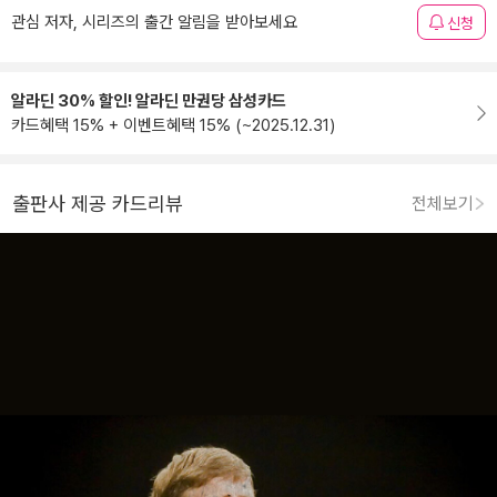
관심 저자, 시리즈의 출간 알림을 받아보세요
신청
알라딘 30% 할인! 알라딘 만권당 삼성카드
카드혜택 15% + 이벤트혜택 15% (~2025.12.31)
출판사 제공 카드리뷰
전체보기