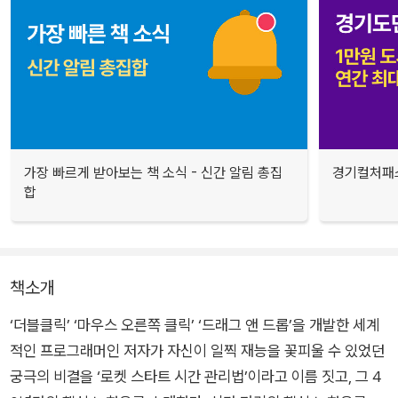
가장 빠르게 받아보는 책 소식 - 신간 알림 총집
경기컬처패스
합
책소개
‘더블클릭’ ‘마우스 오른쪽 클릭’ ‘드래그 앤 드롭’을 개발한 세계
적인 프로그래머인 저자가 자신이 일찍 재능을 꽃피울 수 있었던
궁극의 비결을 ‘로켓 스타트 시간 관리법’이라고 이름 짓고, 그 4