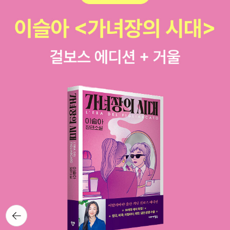
뒤로가
기