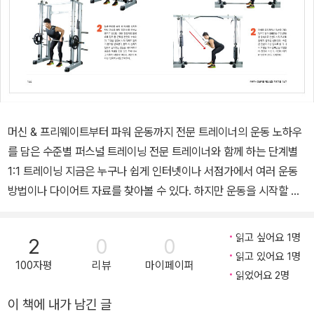
머신 & 프리웨이트부터 파워 운동까지 전문 트레이너의 운동 노하우
를 담은 수준별 퍼스널 트레이닝 전문 트레이너와 함께 하는 단계별
1:1 트레이닝 지금은 누구나 쉽게 인터넷이나 서점가에서 여러 운동
방법이나 다이어트 자료를 찾아볼 수 있다. 하지만 운동을 시작할 때
너무 많은 자료들 사이에서 어떤 것이 자신에게 필요하고 적합한 운
동인지, 어떻게 진행해야 하는지에 대한 어려움이 많다. 이 책은 전국
읽고 싶어요 1명
2
0
0
의 운동 초보자들을 위해서 집필했다. 유행을 타는 운동이 아닌 정통
읽고 있어요 1명
100자평
리뷰
마이페이퍼
방식 그대로 작성했고, 수준별로 나누어 운동을 전혀 해보지 않은 초
읽었어요 2명
보자도 쉽게 접근할 수 있게 하였다. 또한 단순히 몸만 빨리 멋있게 만
이 책에 내가 남긴 글
드는 책이 아니라 운동을 왜 이렇게 해야 하는지, 근육이 어떻게 이루