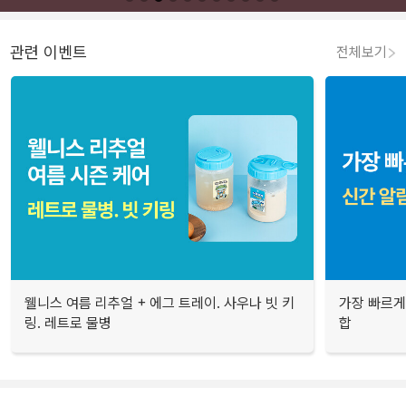
관련 이벤트
전체보기
웰니스 여름 리추얼 + 에그 트레이. 사우나 빗 키
가장 빠르게
링. 레트로 물병
합