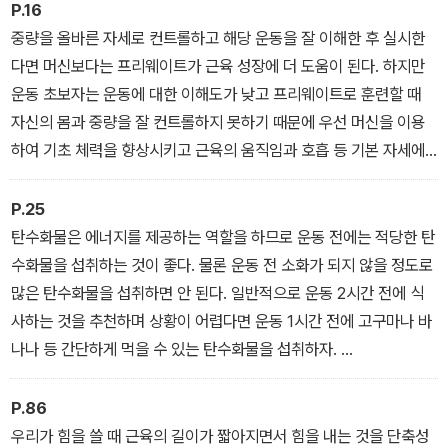
P.16
중량을 올바른 자세로 컨트롤하고 해당 운동을 잘 이해한 후 실시한
다면 머신보다는 프리웨이트가 근육 성장에 더 도움이 된다. 하지만
운동 초보자는 운동에 대한 이해도가 낮고 프리웨이트로 훈련할 때
자신의 몸과 중량을 잘 컨트롤하지 못하기 때문에 우선 머신을 이용
하여 기초 체력을 향상시키고 근육의 움직임과 호흡 등 기본 자세에
집중하기를 권한다.
- <운동을 처음 시작한다면 머신 운동을 먼저 하라> 중에서
P.25
탄수화물은 에너지를 제공하는 역할을 하므로 운동 전에는 적당한 탄
수화물을 섭취하는 것이 좋다. 물론 운동 전 소화가 되지 않을 정도로
많은 탄수화물을 섭취하면 안 된다. 일반적으로 운동 2시간 전에 식
사하는 것을 추천하며 상황이 어렵다면 운동 1시간 전에 고구마나 바
나나 등 간단하게 먹을 수 있는 탄수화물을 섭취하자.
- <운동 전.후에는 무엇을 먹는 것이 좋을까> 중에서
P.86
우리가 힘을 쓸 때 근육의 길이가 짧아지면서 힘을 내는 것을 단축성