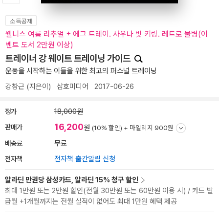
소득공제
웰니스 여름 리추얼 + 에그 트레이. 사우나 빗 키링. 레트로 물병(이
벤트 도서 2만원 이상)
트레이너 강 웨이트 트레이닝 가이드
운동을 시작하는 이들을 위한 최고의 퍼스널 트레이닝
강창근
(지은이)
삼호미디어
2017-06-26
정가
18,000원
16,200
판매가
원
(10% 할인) +
마일리지 900원
배송료
무료
전자책
전자책 출간알림 신청
알라딘 만권당 삼성카드, 알라딘 15% 청구 할인
최대 1만원 또는 2만원 할인(전월 30만원 또는 60만원 이용 시) / 카드 발
급월 +1개월까지는 전월 실적이 없어도 최대 1만원 혜택 제공