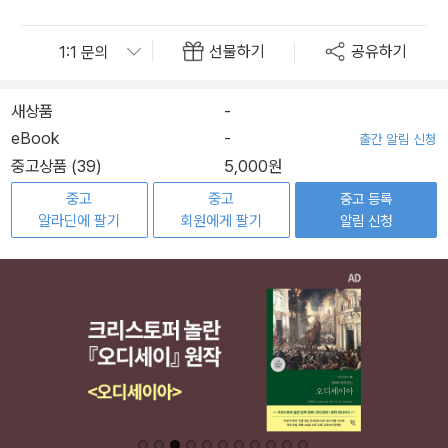
선물하기
공유하기
새상품
-
eBook
-
출간 알림 신청
중고상품 (39)
5,000원
중고
중고
중고 등록
알라딘에 팔기
회원에게 팔기
알림 신청