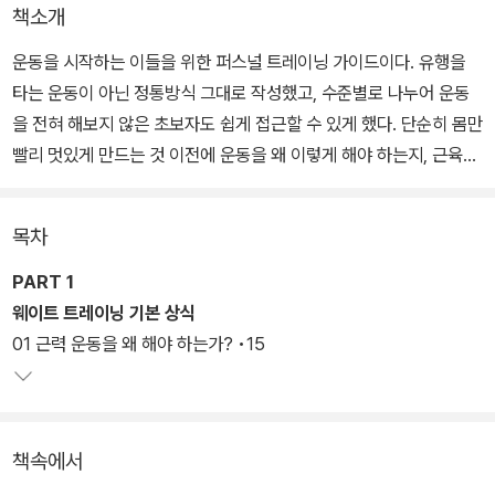
책소개
운동을 시작하는 이들을 위한 퍼스널 트레이닝 가이드이다. 유행을
타는 운동이 아닌 정통방식 그대로 작성했고, 수준별로 나누어 운동
을 전혀 해보지 않은 초보자도 쉽게 접근할 수 있게 했다. 단순히 몸만
빨리 멋있게 만드는 것 이전에 운동을 왜 이렇게 해야 하는지, 근육이
어떻게 이루어져 있는지 등을 상세히 일러두고 있어 자신의 몸에 대
해서 더 잘 이해하고 올바르게 운동할 수 있다.
목차
운동할 때 주의해야 할 사항과 식습관, 수분 섭취 등에 대한 기본적인
PART 1
이론뿐만 아니라 근육 해부학 이미지를 통한 근육의 모양과 쓰임, 운
웨이트 트레이닝 기본 상식
동 방법과 프로그램의 종류 등을 소개하고 있다. 전 운동 동작 사진은
01 근력 운동을 왜 해야 하는가? •15
물론, QR 코드 영상이 수록되어, 트레이너가 옆에서 알려주듯이 생
생하게 동작을 확인할 수 있도록 했다.
책속에서