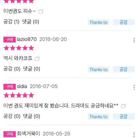
이번권도 피슈~
공감 (
1
)
댓글 (0)
lazio870
2016-06-20
메뉴
역시 와카코죠
공감 (
0
)
댓글 (0)
sldia
2016-07-05
메뉴
이번 권도 재미있게 잘 봤습니다. 드라마도 궁금하네요^^
공감 (
0
)
댓글 (0)
회색거북이
2016-05-29
메뉴