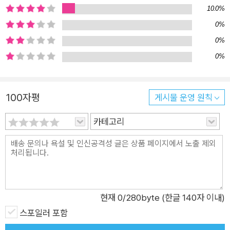
10.0%
0%
0%
0%
100자평
게시물 운영 원칙
카테고리
현재
0
/280byte (한글 140자 이내)
스포일러 포함