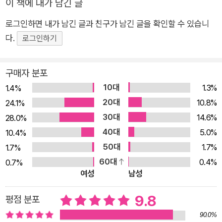
이 책에 내가 남긴 글
로그인하면 내가 남긴 글과 친구가 남긴 글을 확인할 수 있습니
다.
로그인하기
구매자 분포
10대
1.3%
1.4%
20대
10.8%
24.1%
30대
14.6%
28.0%
40대
5.0%
10.4%
50대
1.7%
1.7%
60대
0.4%
0.7%
여성
남성
9.8
평점 분포
90.0%