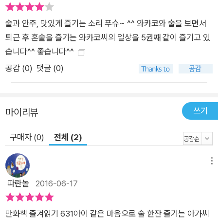
술과 안주, 맛있게 즐기는 소리 푸슈~ ^^ 와카코와 술을 보면서
퇴근 후 혼술을 즐기는 와카코씨의 일상을 5권째 같이 즐기고 있
습니다^^ 좋습니다^^
공감 (
0
)
댓글 (0)
쓰기
마이리뷰
구매자 (0)
전체 (2)
메뉴
파란놀
2016-06-17
만화책 즐겨읽기 631아이 같은 마음으로 술 한잔 즐기는 아가씨