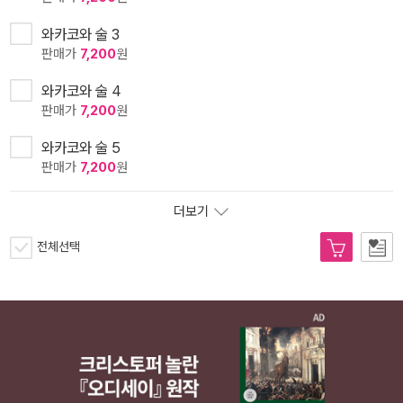
와카코와 술 3
판매가
7,200
원
와카코와 술 4
판매가
7,200
원
와카코와 술 5
판매가
7,200
원
더보기
전체선택