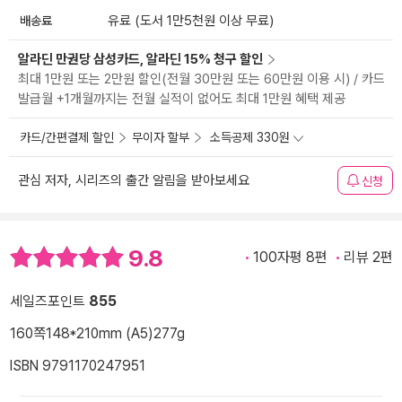
배송료
유료 (도서 1만5천원 이상 무료)
알라딘 만권당 삼성카드, 알라딘 15% 청구 할인
최대 1만원 또는 2만원 할인(전월 30만원 또는 60만원 이용 시) / 카드
발급월 +1개월까지는 전월 실적이 없어도 최대 1만원 혜택 제공
카드/간편결제 할인
무이자 할부
소득공제 330원
관심 저자, 시리즈의 출간 알림을 받아보세요
신청
9.8
100자평 8편
리뷰 2편
세일즈포인트
855
160쪽
148*210mm (A5)
277g
ISBN 9791170247951