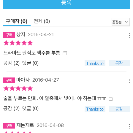
등록
구매자 (6)
전체 (8)
창자
2016-04-21
메뉴
드라마도 원작도 맥주를 부름
공감 (
2
)
댓글 (0)
마아사
2016-04-27
메뉴
술을 부르는 만화. 아 알중에서 벗어나야 하는데 ㅠㅠ
공감 (
2
)
댓글 (0)
재는재로
2016-04-08
메뉴