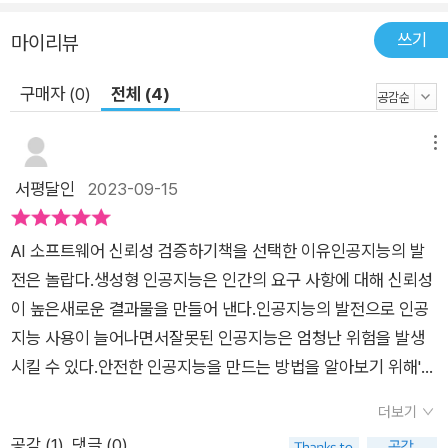
쓰기
마이리뷰
구매자 (0)
전체 (4)
메뉴
서평달인
2023-09-15
AI 소프트웨어 신뢰성 검증하기책을 선택한 이유인공지능의 발
전은 놀랍다.생성형 인공지능은 인간의 요구 사항에 대해 신뢰성
이 높은새로운 결과물을 만들어 낸다.인공지능의 발전으로 인공
지능 사용이 늘어나면서잘못된 인공지능은 엄청난 위험을 발생
시킬 수 있다.안전한 인공지능을 만드는 방법을 알아보기 위해'인
공지능 소프트웨어 품질 보증을 위한 테스트 기법'을 선택한
더보기
다.'인공지능 소프트웨어 품질 보증을 위한 테스트 기법'은CHAP
공감 (
1
)
댓글 (0)