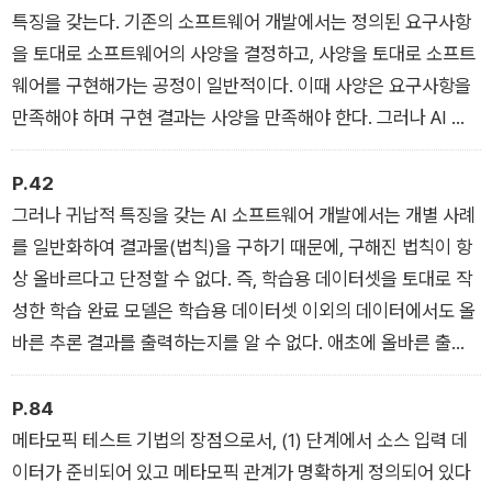
특징을 갖는다. 기존의 소프트웨어 개발에서는 정의된 요구사항
을 토대로 소프트웨어의 사양을 결정하고, 사양을 토대로 소프트
웨어를 구현해가는 공정이 일반적이다. 이때 사양은 요구사항을
만족해야 하며 구현 결과는 사양을 만족해야 한다. 그러나 AI 소
프트웨어의 개발에서는 요구사항이나 사양 등이 존재하지 않는
다. 사양을 대신하여 훈련용 데이터가 존재하며, 훈련용 데이터를
P.42
이용하여 학습 과정을 시행하여 AI 소프트웨어를 구축한다.
그러나 귀납적 특징을 갖는 AI 소프트웨어 개발에서는 개별 사례
를 일반화하여 결과물(법칙)을 구하기 때문에, 구해진 법칙이 항
상 올바르다고 단정할 수 없다. 즉, 학습용 데이터셋을 토대로 작
성한 학습 완료 모델은 학습용 데이터셋 이외의 데이터에서도 올
바른 추론 결과를 출력하는지를 알 수 없다. 애초에 올바른 출력
이 무엇인지 아무도 알 수 없다. 이 책의 서론 부분에서 단순하게
'고양이는 무엇인가?'를 정의하는 것조차 거의 불가능하다는 사
P.84
실을 설명했다. 귀납적 특징을 갖는 AI 소프트웨어 개발에서는 기
메타모픽 테스트 기법의 장점으로서, (1) 단계에서 소스 입력 데
존의 소프트웨어 개발(연역적 개발)에서 수행하는 방식(올바른
이터가 준비되어 있고 메타모픽 관계가 명확하게 정의되어 있다