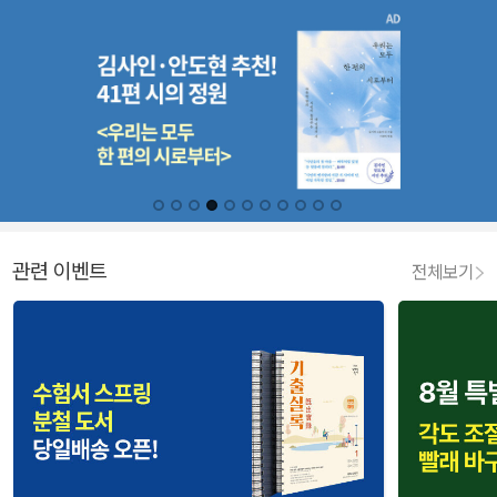
관련 이벤트
전체보기