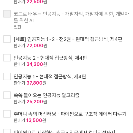
판매가
22,500
원
코드로 배우는 인공지능 - 개발자의, 개발자에 의한, 개발자
를 위한 AI
절판
[세트] 인공지능 1~2 - 전2권 - 현대적 접근방식, 제4판
판매가
72,000
원
인공지능 2 - 현대적 접근방식, 제4판
판매가
34,200
원
인공지능 1 - 현대적 접근방식, 제4판
판매가
37,800
원
쏙쏙 들어오는 인공지능 알고리즘
판매가
25,200
원
주머니 속의 머신러닝 - 파이썬으로 구조적 데이터 다루기
판매가
13,500
원
파이썬으로 시작하는 캐글 - 입문에서 컴피티션까지