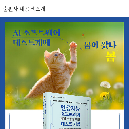
Institute의 Visiting Researcher 등을 역임했다. 1997년부터
출판사 제공 책소개
선문대학교 컴퓨터공학부 교수로 재직을 시작하여, 2017년부터
는 AI소프트웨어학과에서 인공지능, 데이터사이언스, 소프트웨
어 분야의 학생 교육과 연구에 더욱 힘쓰고 있다. 주요 관심 연구
분야는 형식개념분석, 데이터마이닝, 데이터 분석, 소프트웨어 공
학 등이며, 번역서로 《인공지능 시대의 AI 리터러시 교과서》, 《데
이터사이언스 입문》, 《프로그래머처럼 생각하라》, 《똑똑한 엄마
는 국영수보다 코딩을 가르친다》, 《소프트웨어 공학》, 《시맨틱
웹을 위한 RDF/OWL 입문》 등이 있다.