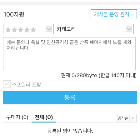
100자평
게시물 운영 원칙
카테고리
현재
0
/280byte (한글 140자 이내)
스포일러 포함
등록
구매자 (0)
전체 (0)
등록된 평이 없습니다.