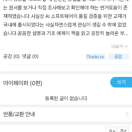
습,숫자 이미지 식별을 위한 DNN 모델의 실행 확인,주택 가격 예
랜스포머 모델에 대한 내용 부족: 특정 딥러닝 아키텍처에 국한되
계산을 다룬 칼럼이었습니다. 나이를 다루는 소프트웨어를 보면
는 원서를 보거나 직접 조사해보고 확인해야 하는 번거로움이 존
측을 위한 DNN 모델 실행 확인,주택 가격 예측을 위한 XGBoos
지 않고 다양한 인공지능 모델에 적용 가능한 내용이 더 포함되었
서 일본의 경우, 새 학기의 시작이 우리나라와 다른 4월 1일이라
재하였습니다.사실상 AI 소프트웨어의 품질 검증을 위한 교재가
t 모델 실행 확인을 설명한다.CHAPTER 4 메타모픽 테스트 기
으면 합니다. 트랜스포머 기반 모델(BERT, GPT 등)에 대한 예
는 흥미로운 점이 있었습니다. 그리고 4월 2일생부터 다음 해의
국내에 출시되었다는 사실자연스럽게 관심이 생길 수 밖에 없었
법 에서는테스트 오라클은 테스트 결과가 기대한 바와 같은지 판
제와 적용 방법에 대한 내용이 부족한 점이 아쉽습니다.테스트 주
4월 1일생까지 같은 학년에 배우게 되는 것을 보면서, 직감에 의
습니다.꼼꼼한 설명과 기초 예제이 책을 읽고 굉장히 놀라운 부분
정하는 기법이다.판정 수행 방법이 존재하지 않거나 수행 방법을
도 개발(TDD): AI 모델에 대한 TDD는 어려운 과제이지만, 모델
존하는 것보다 소프트웨어 개발을 할 때 요구사항을 명확히 정의
은 머신러닝에 대한 기초적인 부분 또한 세세하게 다룬다는 점이
찾지 못하는 상황을테스트 오라클 문제라고 부른다.메타모픽 테
버전 관리와 문제 해결을 위한 방향성에 대한 내용이 부족했습니
더보기
해서 개발하는 것이 중요함을 깨닫게 되었습니다. 이 책은
었습니다.비단 AI 분야 종사자 뿐만 아니라AI에 대해서 자세하게
스트 기법은 테스트 오라클 문제를 테스트한다.메타모픽 테스트
다. 모델의 버전 관리를 통해 변경 사항을 추적하고 문제를 해결
공감 (
0
)
댓글 (0)
지도학습에 기반한 4가지의 AI 소프트웨어 테스트 기법을 알려
알지 못하더라도 부담 없이 읽을 수 있는 교재라고 느꼈습니다.비
기법의 적용 절차, 메타모픽 관계의 정의,메타모픽 테스트 기법의
하는 부분에 대한 자세한 설명이 필요합니다. 그나마 비슷한 테스
주는 책입니다. 저자들의 풍부한 경험과 지식 덕분에, AI 소프트
전공자와 같이 수학적인 지식이 부족한 독자들 역시도 학습하는
특징, 장점, 적용 절차를 설명한다.CHAPTER 5 뉴런 커버리지
트 기법이 뉴런 커버리지인 듯 합니다. 해당 테스트도 DNN 으로
웨어 테스트에 대한 지식을 빠르게 습득할 수 있었습니다. 추천
데 지장이 없도록자세한 설명을 제공하는 칼럼 부분의 설명이 굉
테스트 기법 에서는뉴런 커버리지는 DNN 모델 테스트 망라율을
만 구현되어있어 조금 아쉬웠습니다.자동화 테스트: AI 모델의 개
쓰기
마이페이퍼 (0편)
독자로는 대학생부터 실무 담당자까지, AI 분야에 관심 있는 모든
장히 자세하고 친절해서선행 지식이 없어 AI에 도전하기 어려웠
나타내는 지표다.커버리지 테스트는 소프트웨어 동작 패턴을 확
발과 테스트는 반복적인 과정이므로 자동화된 테스트 스위트 작
분들 입니다. AI에 대한 기본 개념부터 예제, 튜토리얼부터 AI 테
던 사람들도 책의 설명을 자연스럽게 따라갈 수 있을 것입니다2.
인하면서,목푯값을 달성하도록 테스트를 수행한다.DNN 모델을
성과 모델 성능 모니터링에 대한 내용이 추가되었다면 어떠했을
등록된 글이 없습니다
스트의 실전 검증 과정까지 체계적으로 배울 수 있습니다. 해당
실제 사례들을 기반으로 한 생생한 학습 내용이 책의 가장 핵심적
대상으로 하는 뉴런 커버리지 테스트를 통해DNN 모델이 올바르
까합니다.이미지 식별하는 DNN 모델이 아닌, 조금 더 다양한 모
리뷰는 출판사로부터 책을 제공받아 작성한 리뷰입니다
인 장점이라고 볼 수 있는데 이 책에서 다루는 네 개의 테스트 기
게 식별할 수 없는 입력 데이터 검출가능성을 높이는 방법을 살펴
반품/교환 안내
델을 사용하는 테스트 기법을 보여줬으면 정말 좋았을 듯 하지만,
법인메타모픽 테스트, 뉴런 커버리지 테스트, 최대 안정 반경 테
본다.CHAPTER 6 최대 안전 반경 테스트 기법 에서는강건성은
식견을 넓히는데 많은 도움이 되었습니다.
스트, 커버리지 검증에 대하여각 챕터별로 해당하는 테스트 기법
입력 데이터 미세 변화가 추론 결과에영향을 미치지 않는 것을 의