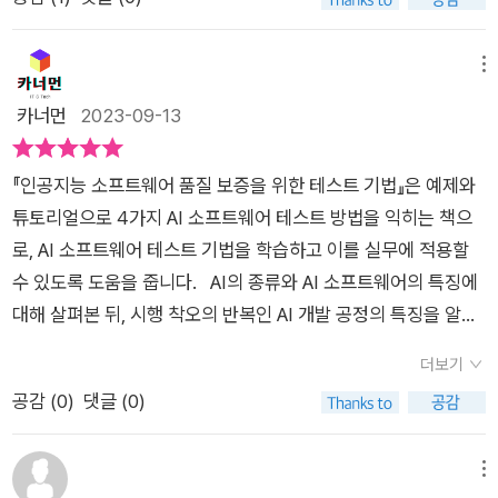
TER 0 AI 소프트웨어와 테스트CHAPTER 1 AI의 이해CHAPT
ER 2 AI 소프트웨어 테스트CHAPTER 3 튜토리얼 준비CHAP
TER 4 메타모픽 테스트 기법CHAPTER 5 뉴런 커버리지 테스
메뉴
트 기법CHAPTER 6 최대 안전 반경 테스트 기법CHAPTER 7
카너먼
2023-09-13
커버리지 검증 기법으로 구성되었다.CHAPTER 0 AI 소프트웨
어와 테스트 에서는AI 오류는 안전에 심각한 위험을 발생시킬 수
『인공지능 소프트웨어 품질 보증을 위한 테스트 기법』은 예제와
있다.머신러닝은 대량의 데이터에 통계 처리를 적용하여데이터
튜토리얼으로 4가지 AI 소프트웨어 테스트 방법을 익히는 책으
에 숨겨진 특징을 찾아내는 기술이다.머신러닝이 발견한 특징이
로, AI 소프트웨어 테스트 기법을 학습하고 이를 실무에 적용할
옳다고 보증할 수 없으므로AI 소프트웨어를 테스트 해야 한다.C
수 있도록 도움을 줍니다. AI의 종류와 AI 소프트웨어의 특징에
HAPTER 1 AI의 이해 에서는AI, 즉 인공지능은 강한 AI, 약한 AI
대해 살펴본 뒤, 시행 착오의 반복인 AI 개발 공정의 특징을 알아
로 분류된다.현재 AI는 약한 AI로, 규칙 기반 AI, 머신러닝,메타휴
봅니다.다음으로 기존의 소프트웨어와 AI 소프트웨어의 차이점
리스틱스로 분류된다.지도 학습, 비지도 학습, 강화 학습,휴리스
더보기
을 배운 뒤 메타모픽 테스트 기법, 뉴런 커버리지 테스트 기법, 최
틱스와 메타휴리스틱스를 알아본다.AI는 학습 완료 모델을 토대
공감 (
0
)
댓글 (0)
대 안전 반경 테스트, 커버리지 검증 기법을 통한 AI 소프트웨어
로 추론을 실행할 수 있다.지도 학습의 체계, AI 개발 공정에 대해
의 테스트을 학습합니다. 책에서 다루는 4개의 AI 소프트웨어
알아본다.CHAPTER 2 AI 소프트웨어 테스트 에서는AI 소프트
테스트 기법입니다.메타모픽 테스트 기법이란, 입력의 변화에 대
메뉴
웨어는 학습용 데이터셋이라는 개별 사례로부터일반적인 법칙을