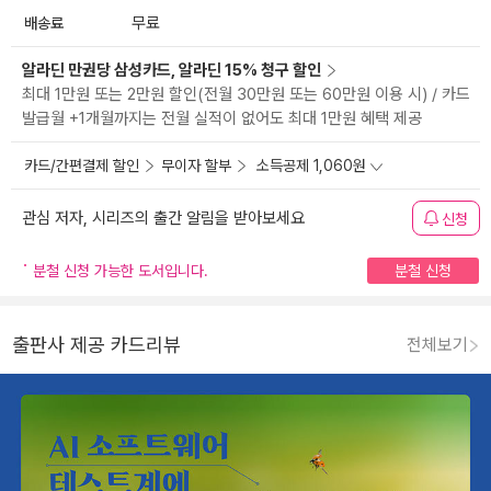
배송료
무료
알라딘 만권당 삼성카드, 알라딘 15% 청구 할인
최대 1만원 또는 2만원 할인(전월 30만원 또는 60만원 이용 시) / 카드
발급월 +1개월까지는 전월 실적이 없어도 최대 1만원 혜택 제공
카드/간편결제 할인
무이자 할부
소득공제 1,060원
관심 저자, 시리즈의 출간 알림을 받아보세요
신청
분철 신청 가능한 도서입니다.
분철 신청
출판사 제공 카드리뷰
전체보기