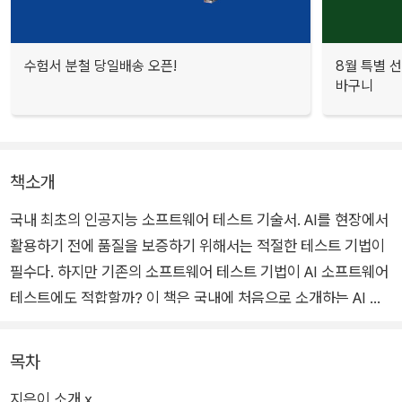
수험서 분철 당일배송 오픈!
8월 특별 선
바구니
책소개
국내 최초의 인공지능 소프트웨어 테스트 기술서. AI를 현장에서
활용하기 전에 품질을 보증하기 위해서는 적절한 테스트 기법이
필수다. 하지만 기존의 소프트웨어 테스트 기법이 AI 소프트웨어
테스트에도 적합할까? 이 책은 국내에 처음으로 소개하는 AI 소
프트웨어 테스트 기법 전문서로, AI 소프트웨어에 특화한 테스트
기법 4가지를 소개한다. 실제 사례들을 살펴보면서 4가지 테스
목차
트 기법의 원리를 배우고, 각 기법에 대한 튜토리얼을 따라 하며
지은이 소개 x
실무에 적용해보자.