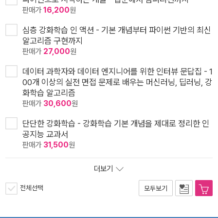
판매가
16,200
원
심층 강화학습 인 액션 - 기본 개념부터 파이썬 기반의 최신
알고리즘 구현까지
판매가
27,000
원
데이터 과학자와 데이터 엔지니어를 위한 인터뷰 문답집 - 1
00개 이상의 실전 면접 문제로 배우는 머신러닝, 딥러닝, 강
화학습 알고리즘
판매가
30,600
원
단단한 강화학습 - 강화학습 기본 개념을 제대로 정리한 인
공지능 교과서
판매가
31,500
원
더보기
전체선택
모두보기