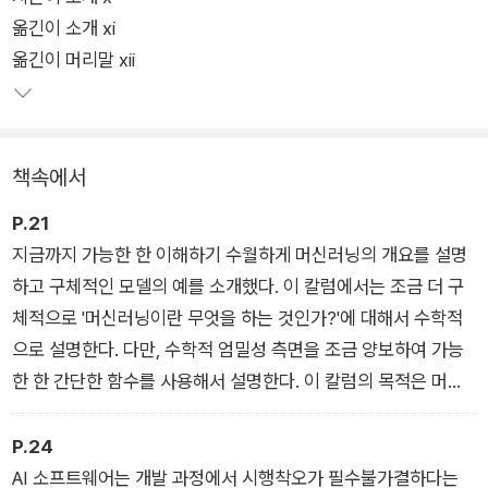
옮긴이 소개 xi
옮긴이 머리말 xii
책속에서
P.21
지금까지 가능한 한 이해하기 수월하게 머신러닝의 개요를 설명
하고 구체적인 모델의 예를 소개했다. 이 칼럼에서는 조금 더 구
체적으로 '머신러닝이란 무엇을 하는 것인가?'에 대해서 수학적
으로 설명한다. 다만, 수학적 엄밀성 측면을 조금 양보하여 가능
한 한 간단한 함수를 사용해서 설명한다. 이 칼럼의 목적은 머신
러닝의 일반적인 개념을 이해하는 것이다. 보다 구체적인 머신러
닝 알고리즘에 대해서는 1.5절에서 설명한다. 특히, 여기에서는
P.24
지도 학습을 대상으로 설명한다.
AI 소프트웨어는 개발 과정에서 시행착오가 필수불가결하다는