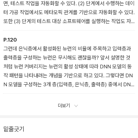
전제를 토대로 수행하는 테스트 작업)을 적용할 수 없다.
면, 테스트 작업을 자동화할 수 있다. (2) 단계에서 수행하는 데이
터 가공 작업에서도 메타모픽 관계를 기반으로 자동화할 수 있다.
또한 (3) 단계의 테스트 대상 소프트웨어를 실행하는 작업도 자
동화할 수 있다. (4) 단계에서 소스 출력 데이터와 팔로업 출력
데이터의 평가 작업도 메타모픽 관계를 토대로 자동화가 가능하
P.120
다.
그런데 은닉층에서 활성화된 뉴런의 비율에 주목하고 입력층과
출력층을 구성하는 뉴런은 무시해도 괜찮을까? 앞서 설명한 것
처럼 뉴런 커버리지는 뉴런의 활성 상태에 따라 DNN 모델의 동
작 패턴을 나타내려는 개념을 기반으로 하고 있다. 그렇다면 DN
N 모델을 구성하는 3개 층(입력층, 은닉층, 출력층) 중에서 DNN
모델의 동작을 나타내는 층은 어느 것일까? 소프트웨어의 동작
이란, 입력 데이터로부터 출력 데이터를 얻기 위한 계산 처리를
더보기
의미한다. DNN 모델의 경우에도 입력 데이터로부터 출력 데이
터를 얻기 위한 계산 처리를 담당하는 층이 DNN 모델의 동작을
밑줄긋기
나타내는 층에 해당한다.