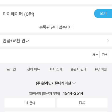
쓰기
마이페이퍼 (0편)
등록된 글이 없습니다
반품/교환 안내
로그인
전체 메뉴
회사 소개
출판사 안내
PC 버전
(주)알라딘커뮤니케이션
1544-2514
일반문의 (발신자 부담)
1:1 문의
FAQ