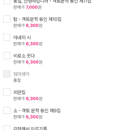
통일, 안녕하십니까 - 객토문학 동인 제11집
판매가
7,000
원
탑 - 객토문학 동인 제10집
판매가
6,300
원
아내의 시
판매가
6,300
원
비로소 웃다
판매가
6,300
원
엄마생각
품절
외딴집
판매가
6,300
원
소 - 객토 문학 동인 제9집
판매가
6,300
원
각하께서 이르기를