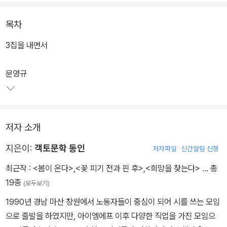
목차
3집을 내면서
문영규
저자 소개
지은이:
객토문학 동인
저자파일
신간알림 신청
최근작 :
<봄이 온다>
,
<꽃 피기 전과 핀 후>
,
<희망을 찾는다>
… 총
19종
(모두보기)
1990년 경남 마산 창원에서 노동자들이 중심이 되어 시를 쓰는 모임
으로 출발을 하였지만, 아이엠에프 이후 다양한 직업을 가진 모임으