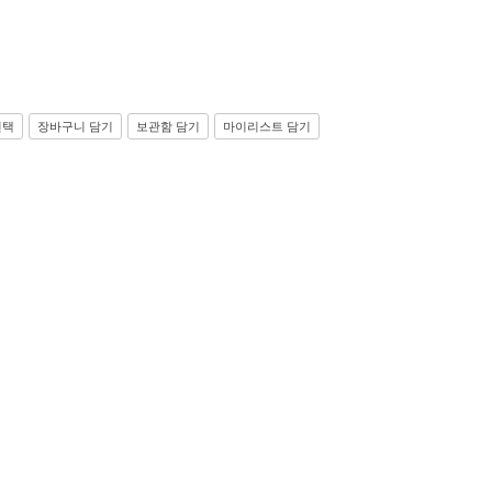
선택
장바구니 담기
보관함 담기
마이리스트 담기