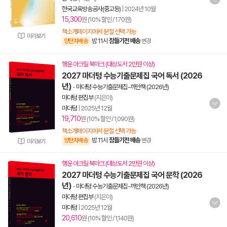
한국교육방송공사(중고등)
|
2024년 10월
15,300
원 (10% 할인 / 170원)
책소개페이지에서 분철 선택 가능
미리보기
밤 11시
잠들기전 배송
양탄자배송
변경
행운 아크릴 북마크 (대상도서 2만원 이상)
2027 마더텅 수능기출문제집 국어 독서 (2026
년)
-
마더텅 수능기출문제집-까만책 (2026년)
마더텅 편집부
(지은이)
마더텅
|
2025년 12월
19,710
원 (10% 할인 / 1,090원)
책소개페이지에서 분철 선택 가능
밤 11시
잠들기전 배송
양탄자배송
변경
미리보기
행운 아크릴 북마크 (대상도서 2만원 이상)
2027 마더텅 수능기출문제집 국어 문학 (2026
년)
-
마더텅 수능기출문제집-까만책 (2026년)
마더텅 편집부
(지은이)
마더텅
|
2025년 12월
20,610
원 (10% 할인 / 1,140원)