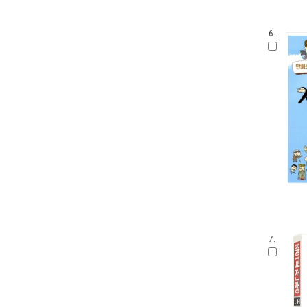
6.
7.