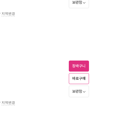
보관함
송
지역변경
장바구니
바로구매
보관함
송
지역변경