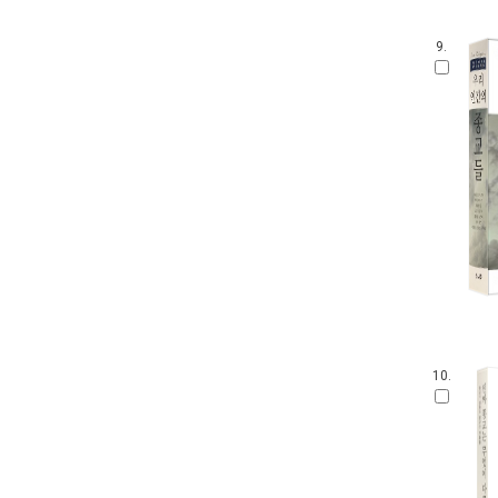
9.
10.