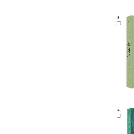
3.
4.