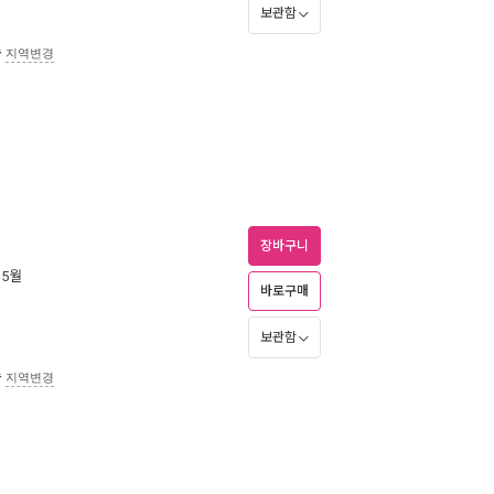
보관함
송
지역변경
장바구니
 5월
바로구매
보관함
송
지역변경