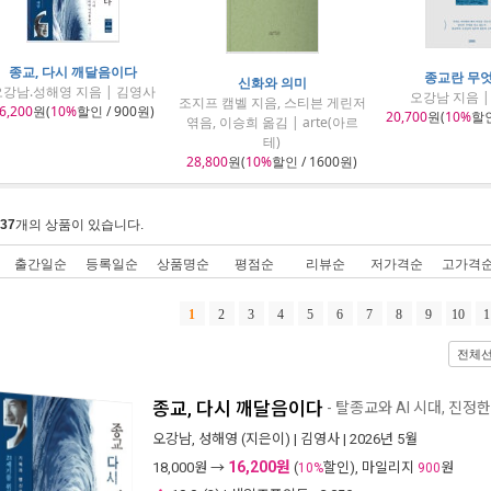
종교, 다시 깨달음이다
종교란 무
신화와 의미
강남.성해영 지음 | 김영사
오강남 지음 
조지프 캠벨 지음, 스티븐 게린저
6,200
원(
10%
할인 / 900원)
20,700
원(
10%
할인
엮음, 이승희 옮김 | arte(아르
테)
28,800
원(
10%
할인 / 1600원)
37
개의 상품이 있습니다.
출간일순
등록일순
상품명순
평점순
리뷰순
저가격순
고가격
1
2
3
4
5
6
7
8
9
10
1
전체
종교, 다시 깨달음이다
- 탈종교와 AI 시대, 진정
오강남
,
성해영
(지은이) |
김영사
| 2026년 5월
16,200원
18,000
원 →
(
할인), 마일리지
원
10%
900