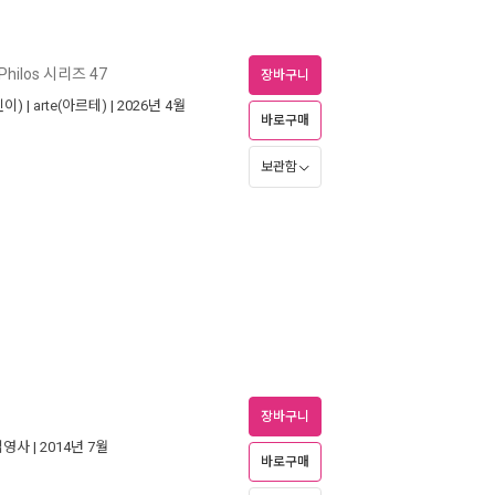
Philos 시리즈 47
장바구니
이) |
arte(아르테)
| 2026년 4월
바로구매
보관함
장바구니
김영사
| 2014년 7월
바로구매