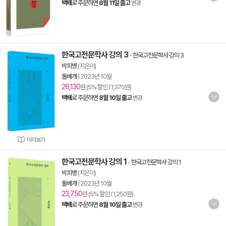
택배
로 주문하면
8월 11일 출고
변경
한국고전문학사 강의 3
-
한국고전문학사 강의 3
박희병
(지은이)
돌베개
|
2023년 10월
26,130
원 (5% 할인 / 1,370원)
택배
로 주문하면
8월 10일 출고
변경
미리보기
한국고전문학사 강의 1
-
한국고전문학사 강의 1
박희병
(지은이)
돌베개
|
2023년 10월
23,750
원 (5% 할인 / 1,250원)
택배
로 주문하면
8월 10일 출고
변경