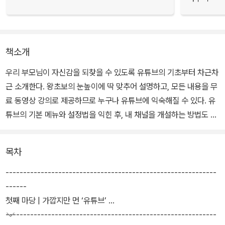
책소개
우리 부모님이 자신감을 되찾을 수 있도록 유튜브의 기초부터 차근차
근 소개한다. 왕초보의 눈높이에 딱 맞추어 설명하고, 모든 내용을 무
료 동영상 강의로 제공하므로 누구나 유튜브에 익숙해질 수 있다. 유
튜브의 기본 메뉴와 설정법을 익힌 후, 내 채널을 개설하는 방법도 알
아본다. 스마트폰 하나로 간단히 영상을 제작하는 방법까지 소개하여
유튜브 크리에이터로서 첫걸음을 내디딜 수 있다.
목차
------------------------------------------------------------
------
첫째 마당 | 가깝지만 먼 ‘유튜브’
------------------------------------------------------------