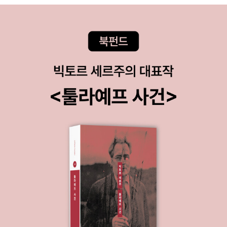
----------[13] 내 채널의 동영상, 댓글 관리하기 ‘유튜브 스튜디
오’‘유튜브 스튜디오’란?업로드한 동영상 관리하기🔖'[구독]이나[좋
아요]버튼을 누르면 돈을 내야 하나?''로그인을 해야 하는데...'계정'이
뭐지?''동영상이 갑자기 흐리게 보일땐 어떻게 해야 하지?'🔖컴맹 탈
출을 원하지만 어떻게 해야 할지 모르는 부모님사랑하는 부모님에게
컴퓨터를 알려드리고 싶은 자녀디지털 네이티브 자녀를 둔 학부모컴
맹 탈출이 간절한 모든분들🔖① 이번시간에 배울 내용을 미리 살펴
봅니다/ QR코드를 통해 저자의 강의를 바로 시청할수 있습니다./유
튜브에 대한 기초 상식을 익혀 봅시다.② 모르는 개념은 미니 사전을
통해 알아봅니다./ 헷갈리는 내용을 Q&A로 콕콕 짚어줍니다.③ 무작
정 따라하기에서는 실제로 따라해보며 실력을 쌓습니다/ 실수 하기
쉬운 부분을 Tip으로 짚어줍니다.✍🏻아무것도 모르는 부모님뿐 아니
라 유튜브를 배우고 싶어 하는 누구나 어떻게 시작 하여야 할지 몰라
도 무조건 따라만 해도 알기 쉽게 QR코드로 접속하여 영상강의는 무
료로 제공하므로 따라만 하면 된다.이책을 끝까지 하다보면 기본 유
튜버 가 되어 있을것이다. 📖발행처 (주)도서출판 길벗https://ww