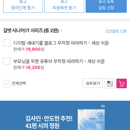
중고
중고
중고 등록
알라딘에 팔기
회원에게 팔기
알림 신청
길벗 시니어 IT 시리즈 (총 2권)
신간알림 신청
디지털 새내기를 블로그 무작정 따라하기 - 세상 쉬운
판매가
19,800
원
부모님을 위한 유튜브 무작정 따라하기 - 세상 쉬운
판매가
16,200
원
전체선택
모두보기