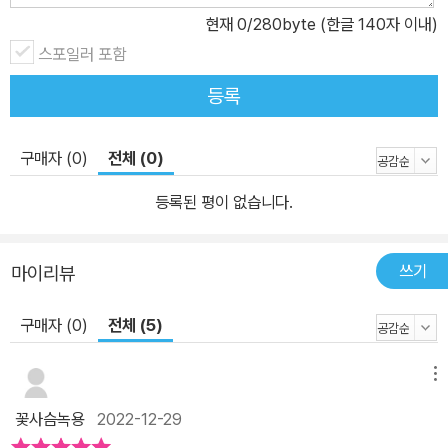
현재
0
/280byte (한글 140자 이내)
스포일러 포함
등록
구매자 (0)
전체 (0)
등록된 평이 없습니다.
쓰기
마이리뷰
구매자 (0)
전체 (5)
메뉴
꽃사슴녹용
2022-12-29