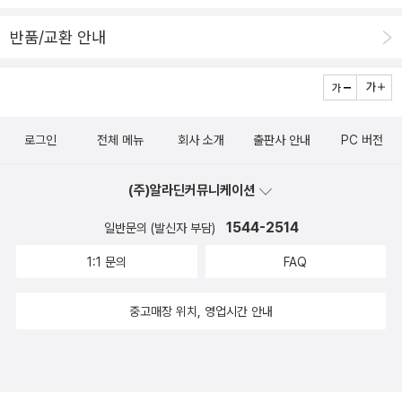
전한다. #채성모의손에잡히는독서 @a_seong_mo 이벤트에서
-----------------------------------------------------[08] 나
도서를 지원받아 작성한 리뷰입니다. 좋은 책 감사합니다.
도 유튜버가 될 수 있을까?어떤 사람들이 ‘유튜브 크리에이터’가 되
반품/교환 안내
는 걸까요?내가 좋아하고 잘하는 것 찾아보기[09] 유튜브 크리에이
터 첫걸음 - 나만의 채널 만들기나만의 채널 만들기채널의 기본 정보
설정하기----------------------------------------------------
--------------다섯째 마당 | 나만의 영상 만들기!----------------
로그인
전체 메뉴
회사 소개
출판사 안내
PC 버전
--------------------------------------------------[10] 동영상
을 찍으려면 카메라를 사야 하나요?만능 장비 ‘스마트폰’만 있으면
(주)알라딘커뮤니케이션
충분해요!멋진 동영상 촬영 꿀팁!유용한 촬영 장비 알아보기[11] 촬영
1544-2514
일반문의 (발신자 부담)
한 동영상을 예쁘게 꾸미고 싶어요!스마트폰 영상 편집 앱 ‘키네마스
터’‘키네마스터’ 작업 화면 살펴보기‘키네마스터’로 동영상 편집 시작
1:1 문의
FAQ
하기컴퓨터로 동영상을 편집할 때는 ‘곰믹스’곰믹스로 동영상 편집하
중고매장 위치, 영업시간 안내
고 완성하기[12] 같이 봐요! 채널에 동영상 올리기유튜브 채널에 동
영상 업로드하기동영상 정보 입력하기---------------------------
---------------------------------------여섯째 마당 | 채널 관리
하기--------------------------------------------------------