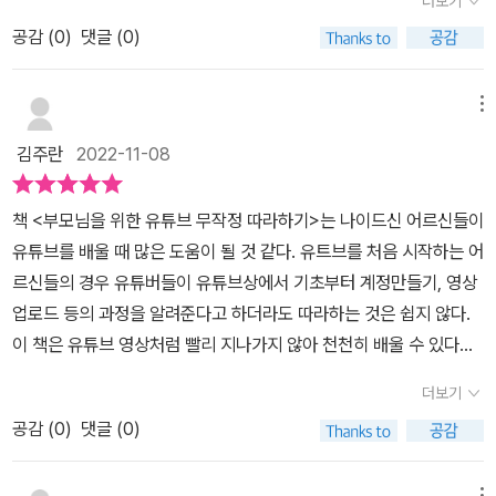
더보기
모님을 위한 유튜브 무작정 따라하기”는 유튜브의 기본 메뉴와 설정
만 어떻게 해야 할지 모르는 부모님, 사랑하는 부모님에게 컴퓨터를
법을 익힌 후, 내 채널을 개설하는 방법에 대해서 터득할 수 있고, 스
공감 (
0
)
댓글 (0)
알려드리고 싶은 자녀, 디지털 네이티브 자녀를 둔 학부모, 그리고 컴
마트폰 하나로 간단히 영상을 제작하는 방법까지 소개하여 유튜브 크
맹 탈출이 간절한 모든 사람과 함께합니다.📚목차-----------------
리에이터로서 첫걸음을 내디딜 수 있도록 도와주고 있다. 필자가 꽂
-------------------------------------------------첫째 마당 |
메뉴
힌 부분이 스마트폰 하나 가지고 영상을 제작하는 방법이다. 인스타
가깝지만 먼 ‘유튜브’------------------------------------------
김주란
2022-11-08
그램에서 숏 폼 제작할 때 유용한 기능이 될 것이다.
------------------------[01] 유튜브(YouTube)를 왜 볼까요?유
튜브(YouTube)? 동영상 보는 곳![02] 유튜브로 새로운 삶을 꿈꾸
책 <부모님을 위한 유튜브 무작정 따라하기>는 나이드신 어르신들이
고 추억을 기록하는 사람들유튜브도 이제 우리의 활동 무대!인생 2막
유튜브를 배울 때 많은 도움이 될 것 같다. 유트브를 처음 시작하는 어
을 즐기는 시니어 유튜브 크리에이터----------------------------
르신들의 경우 유튜버들이 유튜브상에서 기초부터 계정만들기, 영상
--------------------------------------둘째 마당 | 컴퓨터로 유
업로드 등의 과정을 알려준다고 하더라도 따라하는 것은 쉽지 않다.
튜브 즐기기--------------------------------------------------
이 책은 유튜브 영상처럼 빨리 지나가지 않아 천천히 배울 수 있다는
----------------[03] 컴퓨터로 유튜브 동영상 볼 수 있나요? - PC
장점이 있다. 즉 어르신들에게 원스탑으로 유튜브의 기초부터 계정
유튜브컴퓨터로 유튜브 동영상 보기[04] 유튜브에 가입하면 돈을 내
더보기
만들기, 영상 업로드 및 관리까지 이해시키고 실행할 수 있게 해주므
야 하나요? - 유튜브의 시작‘로그인’ 왜 해야 하죠?‘로그인’ 어떻게
공감 (
0
)
댓글 (0)
로 최고의 유튜브 노하우 책이 될 것 같다. 그리고 유튜브를 처음 접하
하는 거죠?새로운 구글 이메일(계정) 만들기스마트폰에 로그인된 구
는 젊은층의 초보자에게도 도움이 될 것이다. 이 책의 저자 곽은지는
글 계정 확인하기컴퓨터로 유튜브 로그인하기[05] 유튜브 화면이 너
메뉴