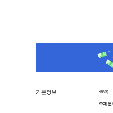
기본정보
488쪽
주제 분