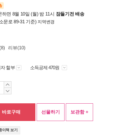
송
하면 8월 10일 (월) 밤 11시
잠들기전 배송
소문로 89-31 기준)
지역변경
8)
리뷰(10)
자 할부
소득공제 470원
바로구매
선물하기
보관함 +
종이책 보기