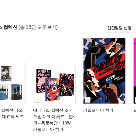
스 컬렉션
(총 18권 모두보기)
신간알림 신청
 컬렉션 나쓰
에디터스 컬렉션 조지
카탈로니아 찬가
키 대표작 세트
오웰 대표작 세트 - 전3
권
- 동물농장 + 1984 +
카탈로니아 찬가