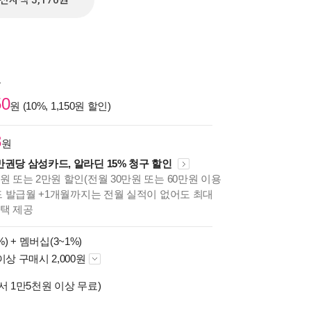
전자책 5,170원
원
50
원 (10%, 1,150원 할인)
8
원
만권당 삼성카드, 알라딘 15% 청구 할인
원 또는 2만원 할인(전월 30만원 또는 60만원 이용
카드 발급월 +1개월까지는 전월 실적이 없어도 최대
혜택 제공
%) +
멤버십(3~1%)
이상 구매시 2,000원
서 1만5천원 이상 무료)