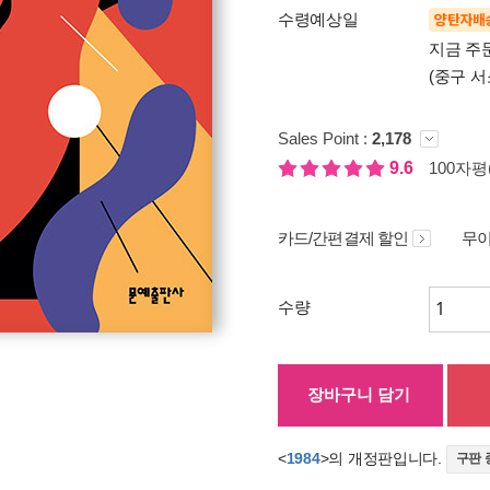
수령예상일
양탄자배
지금 주문
(중구 서
Sales Point :
2,178
9.6
100자평(
카드/간편결제 할인
무이
수량
장바구니 담기
<
1984
>의 개정판입니다.
구판 