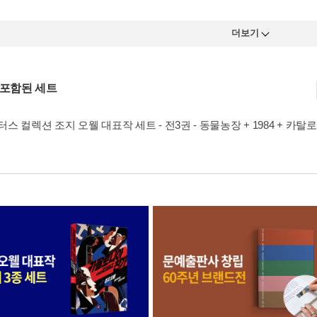
더보기
 포함된 세트
스 컬렉션 조지 오웰 대표작 세트 - 전3권 - 동물농장 + 1984 + 카탈