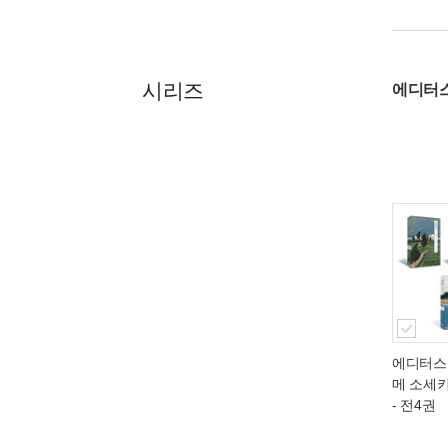
시리즈
에디터
에디터스
메 소세
- 전4권