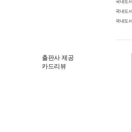
국내도
국내도
국내도
출판사 제공
카드리뷰