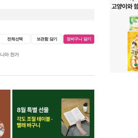
전체선택
보관함 담기
장바구니 담기
로니아 찬가