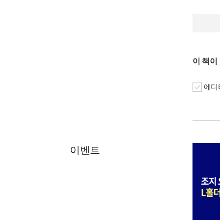
이 책이
에디터
이벤트