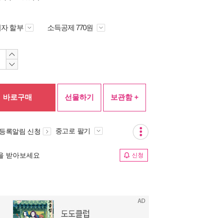
자 할부
소득공제 770원
바로구매
선물하기
보관함 +
중고로 팔기
 등록알림 신청
림을 받아보세요
신청