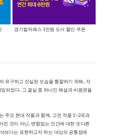
간
경기컬처패스 1만원 도서 할인 쿠폰
삼성카드가 쏜다! 알라
의 유구하고 진실된 모습을 통찰하기 위해, 각
밍되었다. 그 결실 중 하나인 해설과 비평문을
주요 현대 작품과 함께, 고전 작품 1~2곡과
어진 것이 아닌, 변함없는 인간에 대한 또다른
분석보다는 표현하고자 하는 대상의 공통점에