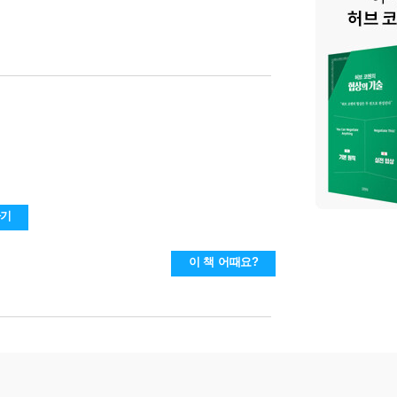
하기
이 책 어때요?