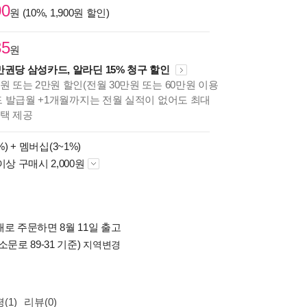
00
원 (10%, 1,900원 할인)
35
원
만권당 삼성카드, 알라딘 15% 청구 할인
원 또는 2만원 할인(전월 30만원 또는 60만원 이용
카드 발급월 +1개월까지는 전월 실적이 없어도 최대
혜택 제공
%) +
멤버십(3~1%)
이상 구매시 2,000원
로 주문하면 8월 11일 출고
소문로 89-31 기준)
지역변경
(1)
리뷰(0)