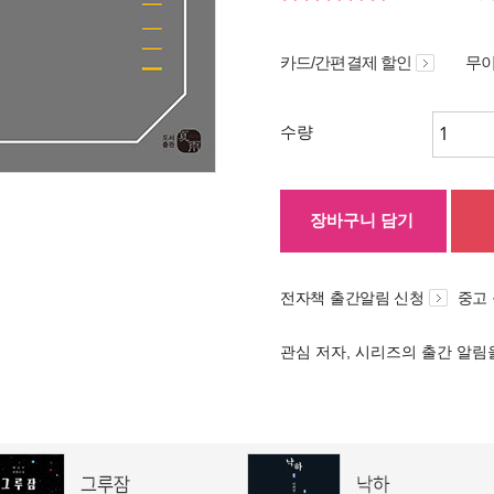
카드/간편결제 할인
무이
수량
장바구니 담기
전자책 출간알림 신청
중고
관심 저자, 시리즈의 출간 알