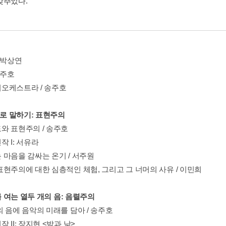
맞추었다.
 박상연
송주호
오케스트라 / 송주호
으로 말하기: 표현주의
와 표현주의 / 송주호
 I: 서유라
 마음을 감싸는 온기 / 서주원
표현주의에 대한 심층적인 체험, 그리고 그 너머의 사유 / 이민희
래를 여는 열두 개의 음: 음렬주의
 음에 음악의 미래를 담아 / 송주호
 II: 장지현 <밤과 낮>