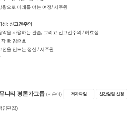
방황으로 미래를 여는 여정​/ 서주원
온고지신: 신고전주의
음악을 사용하는 관습, 그리고 신고전주의 / 허효정
 III: 김준호
고전을 만드는 정신 / 서주원
뮤니티 평론가그룹
(지은이)
저자파일
신간알림 신청
책임편집)