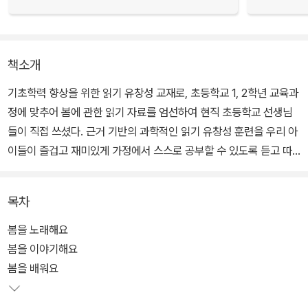
책소개
기초학력 향상을 위한 읽기 유창성 교재로, 초등학교 1, 2학년 교육과
정에 맞추어 봄에 관한 읽기 자료를 엄선하여 현직 초등학교 선생님
들이 직접 쓰셨다. 근거 기반의 과학적인 읽기 유창성 훈련을 우리 아
이들이 즐겁고 재미있게 가정에서 스스로 공부할 수 있도록 듣고 따
라 읽는 음원을 제공한다.(www.basic123.net)
목차
봄을 노래해요
봄을 이야기해요
봄을 배워요