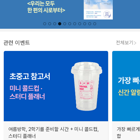
관련 이벤트
전체보기
여름방학, 2학기를 준비할 시간 + 미니 콜드컵,
가장 빠르게
스터디 플래너
합