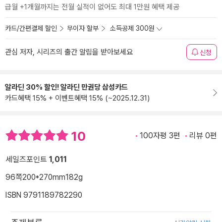
급월 +1개월까지는 전월 실적이 없어도 최대 1만원 혜택 제공
카드/간편결제 할인
무이자 할부
소득공제 300원
관심 저자, 시리즈의 출간 알림을 받아보세요
신청
알라딘 30% 할인! 알라딘 만권당 삼성카드
카드혜택 15% + 이벤트혜택 15% (~2025.12.31)
10
100자평 3편
리뷰 0편
세일즈포인트
1,011
96쪽
200*270mm
182g
ISBN 9791189782290