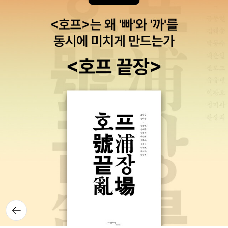
뒤로가
기