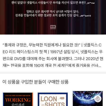
“통제와 규정은, 무능력한 직원에게나 필요한 것!” | 넷플릭스 C
EO 리드 헤이스팅스의 첫 책 | 1997년 설립 당시, 넷플릭스는 우
편으로 DVD를 대여해 주는 회사에 불과했다. 그러나 2020년 현
재는 한국을 포함해 190여 개국 전 세계인에게 즐거움을 선사하
며 연간 수조 원의 수익을 창출하는 글로벌 기업이 되었다. 넷플
릭스는 DVD 대여 서비스에서 인터넷 스트리밍 서비스로 사업을
이 상품을 구입한 분들이 구매한 상품
전환하고, 2013년 <하우스 오브 카드>를 시작으로 드라마 제작
까지 나서며, 시대 흐름에 발맞춰 혁신을 거듭했다. 흥미로운 것
은 코닥이나 노키아, 블록버스터처럼 승승장구하던 기업이 산업