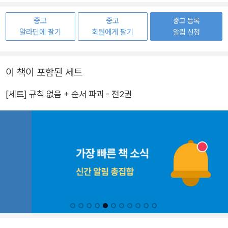
중고
중고
중고 등록
알라딘에 팔기
회원에게 팔기
알림 신청
이 책이 포함된 세트
[세트] 규칙 없음 + 순서 파괴 - 전2권