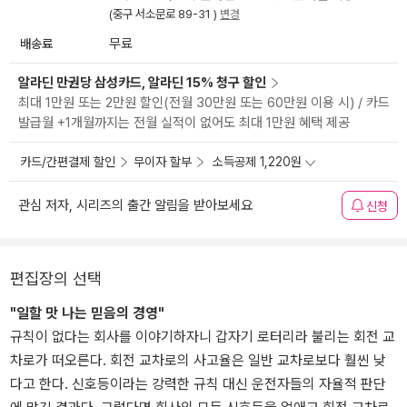
(중구 서소문로 89-31 )
변경
배송료
무료
알라딘 만권당 삼성카드, 알라딘 15% 청구 할인
최대 1만원 또는 2만원 할인(전월 30만원 또는 60만원 이용 시) / 카드
발급월 +1개월까지는 전월 실적이 없어도 최대 1만원 혜택 제공
카드/간편결제 할인
무이자 할부
소득공제 1,220원
관심 저자, 시리즈의 출간 알림을 받아보세요
신청
편집장의 선택
"일할 맛 나는 믿음의 경영"
규칙이 없다는 회사를 이야기하자니 갑자기 로터리라 불리는 회전 교
차로가 떠오른다. 회전 교차로의 사고율은 일반 교차로보다 훨씬 낮
다고 한다. 신호등이라는 강력한 규칙 대신 운전자들의 자율적 판단